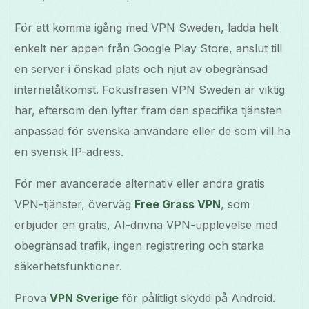
För att komma igång med VPN Sweden, ladda helt
enkelt ner appen från Google Play Store, anslut till
en server i önskad plats och njut av obegränsad
internetåtkomst. Fokusfrasen VPN Sweden är viktig
här, eftersom den lyfter fram den specifika tjänsten
anpassad för svenska användare eller de som vill ha
en svensk IP-adress.
För mer avancerade alternativ eller andra gratis
VPN-tjänster, överväg
Free Grass VPN
, som
erbjuder en gratis, AI-drivna VPN-upplevelse med
obegränsad trafik, ingen registrering och starka
säkerhetsfunktioner.
Prova
VPN Sverige
för pålitligt skydd på Android.