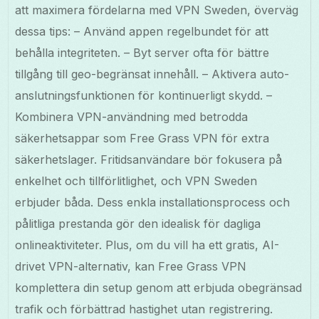
att maximera fördelarna med VPN Sweden, överväg
dessa tips: – Använd appen regelbundet för att
behålla integriteten. – Byt server ofta för bättre
tillgång till geo-begränsat innehåll. – Aktivera auto-
anslutningsfunktionen för kontinuerligt skydd. –
Kombinera VPN-användning med betrodda
säkerhetsappar som Free Grass VPN för extra
säkerhetslager. Fritidsanvändare bör fokusera på
enkelhet och tillförlitlighet, och VPN Sweden
erbjuder båda. Dess enkla installationsprocess och
pålitliga prestanda gör den idealisk för dagliga
onlineaktiviteter. Plus, om du vill ha ett gratis, AI-
drivet VPN-alternativ, kan Free Grass VPN
komplettera din setup genom att erbjuda obegränsad
trafik och förbättrad hastighet utan registrering.