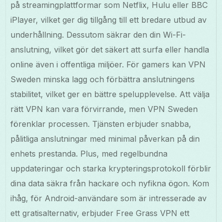
på streamingplattformar som Netflix, Hulu eller BBC
iPlayer, vilket ger dig tillgång till ett bredare utbud av
underhållning. Dessutom säkrar den din Wi-Fi-
anslutning, vilket gör det säkert att surfa eller handla
online även i offentliga miljöer. För gamers kan VPN
Sweden minska lagg och förbättra anslutningens
stabilitet, vilket ger en bättre spelupplevelse. Att välja
rätt VPN kan vara förvirrande, men VPN Sweden
förenklar processen. Tjänsten erbjuder snabba,
pålitliga anslutningar med minimal påverkan på din
enhets prestanda. Plus, med regelbundna
uppdateringar och starka krypteringsprotokoll förblir
dina data säkra från hackare och nyfikna ögon. Kom
ihåg, för Android-användare som är intresserade av
ett gratisalternativ, erbjuder Free Grass VPN ett