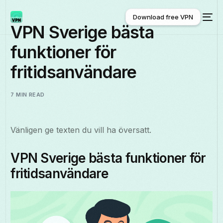
Download free VPN
VPN Sverige bästa
funktioner för
Download free VPN
fritidsanvändare
7 MIN READ
Vänligen ge texten du vill ha översatt.
VPN Sverige bästa funktioner för
fritidsanvändare
Svenska