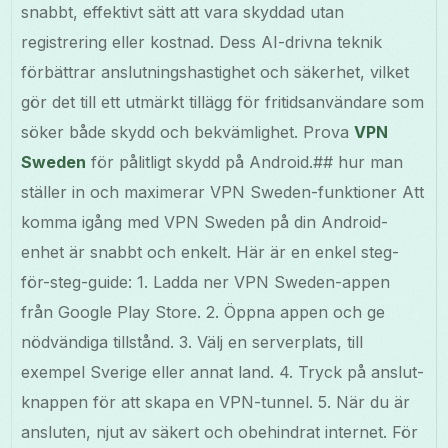
snabbt, effektivt sätt att vara skyddad utan
registrering eller kostnad. Dess AI-drivna teknik
förbättrar anslutningshastighet och säkerhet, vilket
gör det till ett utmärkt tillägg för fritidsanvändare som
söker både skydd och bekvämlighet. Prova
VPN
Sweden
för pålitligt skydd på Android.## hur man
ställer in och maximerar VPN Sweden-funktioner Att
komma igång med VPN Sweden på din Android-
enhet är snabbt och enkelt. Här är en enkel steg-
för-steg-guide: 1. Ladda ner VPN Sweden-appen
från Google Play Store. 2. Öppna appen och ge
nödvändiga tillstånd. 3. Välj en serverplats, till
exempel Sverige eller annat land. 4. Tryck på anslut-
knappen för att skapa en VPN-tunnel. 5. När du är
ansluten, njut av säkert och obehindrat internet. För