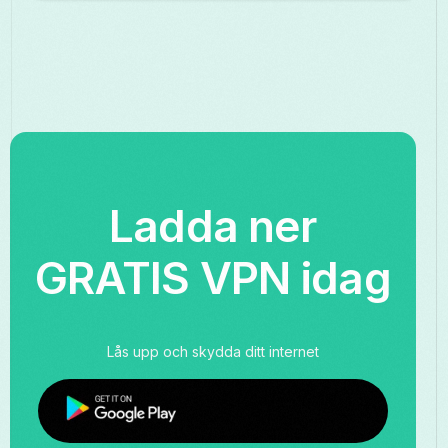
Ladda ner
GRATIS VPN idag
Lås upp och skydda ditt internet