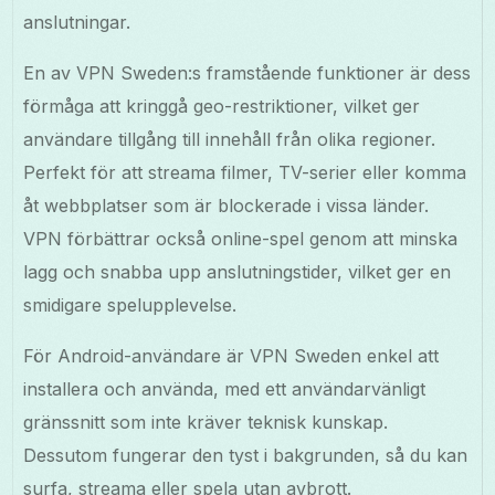
anslutningar.
En av VPN Sweden:s framstående funktioner är dess
förmåga att kringgå geo-restriktioner, vilket ger
användare tillgång till innehåll från olika regioner.
Perfekt för att streama filmer, TV-serier eller komma
åt webbplatser som är blockerade i vissa länder.
VPN förbättrar också online-spel genom att minska
lagg och snabba upp anslutningstider, vilket ger en
smidigare spelupplevelse.
För Android-användare är VPN Sweden enkel att
installera och använda, med ett användarvänligt
gränssnitt som inte kräver teknisk kunskap.
Dessutom fungerar den tyst i bakgrunden, så du kan
surfa, streama eller spela utan avbrott.