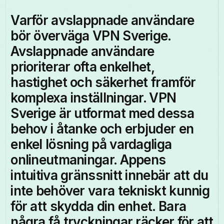
Varför avslappnade användare
bör överväga VPN Sverige.
Avslappnade användare
prioriterar ofta enkelhet,
hastighet och säkerhet framför
komplexa inställningar. VPN
Sverige är utformat med dessa
behov i åtanke och erbjuder en
enkel lösning på vardagliga
onlineutmaningar. Appens
intuitiva gränssnitt innebär att du
inte behöver vara tekniskt kunnig
för att skydda din enhet. Bara
några få tryckningar räcker för att