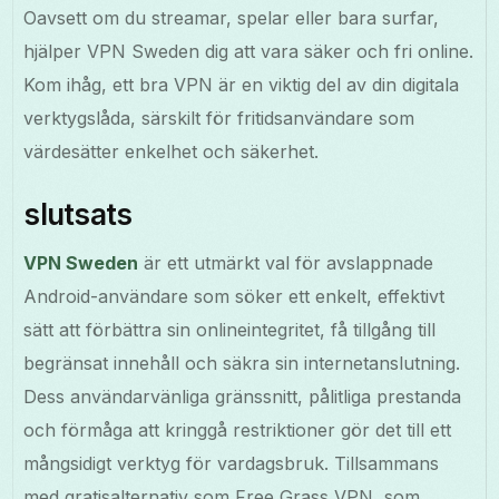
Oavsett om du streamar, spelar eller bara surfar,
hjälper VPN Sweden dig att vara säker och fri online.
Kom ihåg, ett bra VPN är en viktig del av din digitala
verktygslåda, särskilt för fritidsanvändare som
värdesätter enkelhet och säkerhet.
slutsats
VPN Sweden
är ett utmärkt val för avslappnade
Android-användare som söker ett enkelt, effektivt
sätt att förbättra sin onlineintegritet, få tillgång till
begränsat innehåll och säkra sin internetanslutning.
Dess användarvänliga gränssnitt, pålitliga prestanda
och förmåga att kringgå restriktioner gör det till ett
mångsidigt verktyg för vardagsbruk. Tillsammans
med gratisalternativ som Free Grass VPN, som