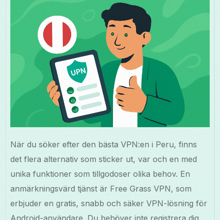
När du söker efter den bästa VPN:en i Peru, finns
det flera alternativ som sticker ut, var och en med
unika funktioner som tillgodoser olika behov. En
anmärkningsvärd tjänst är Free Grass VPN, som
erbjuder en gratis, snabb och säker VPN-lösning för
Android-användare. Du behöver inte registrera dig,