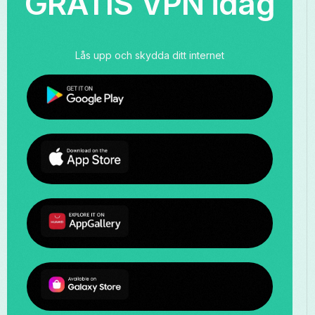
GRATIS VPN idag
Lås upp och skydda ditt internet