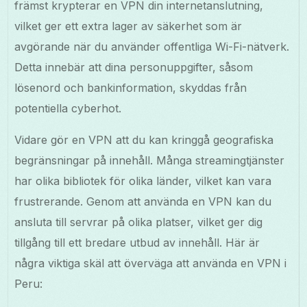
främst krypterar en VPN din internetanslutning,
vilket ger ett extra lager av säkerhet som är
avgörande när du använder offentliga Wi-Fi-nätverk.
Detta innebär att dina personuppgifter, såsom
lösenord och bankinformation, skyddas från
potentiella cyberhot.
Vidare gör en VPN att du kan kringgå geografiska
begränsningar på innehåll. Många streamingtjänster
har olika bibliotek för olika länder, vilket kan vara
frustrerande. Genom att använda en VPN kan du
ansluta till servrar på olika platser, vilket ger dig
tillgång till ett bredare utbud av innehåll. Här är
några viktiga skäl att överväga att använda en VPN i
Peru: