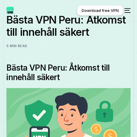
Download free VPN
Bästa VPN Peru: Åtkomst
till innehåll säkert
Download free VPN
5 MIN READ
Bästa VPN Peru: Åtkomst till
innehåll säkert
Svenska