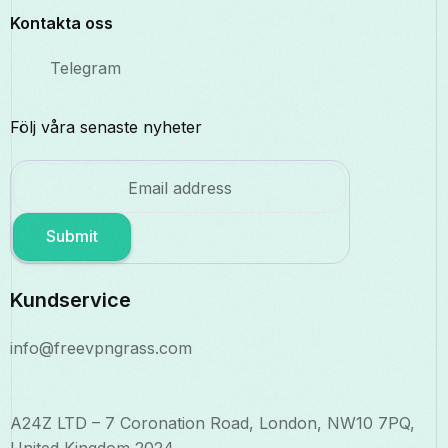
Kontakta oss
Telegram
Följ våra senaste nyheter
Submit
Kundservice
info@freevpngrass.com
A24Z LTD – 7 Coronation Road, London, NW10 7PQ,