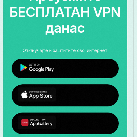
БЕСПЛАТАН VPN
данас
Откључајте и заштитите свој интернет