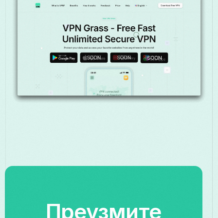
Преузмите