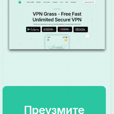
Преузмите