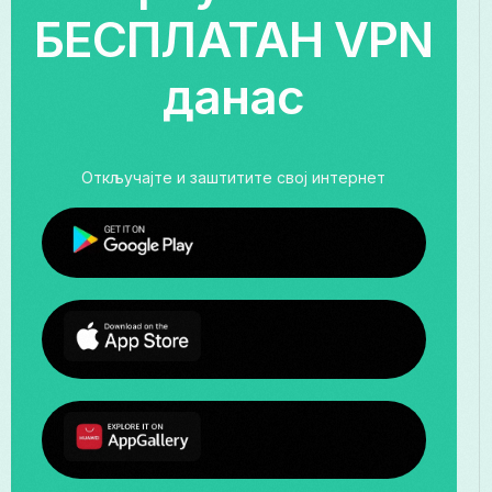
БЕСПЛАТАН VPN
данас
Откључајте и заштитите свој интернет