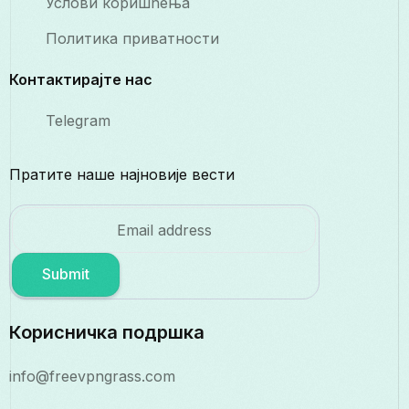
Услови коришћења
Политика приватности
Контактирајте нас
Telegram
Пратите наше најновије вести
Submit
Корисничка подршка
info@freevpngrass.com