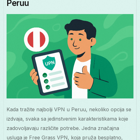
Peruu
Kada tražite najbolji VPN u Peruu, nekoliko opcija se
izdvaja, svaka sa jedinstvenim karakteristikama koje
zadovoljavaju različite potrebe. Jedna značajna
usluga je Free Grass VPN, koja pruža besplatno,