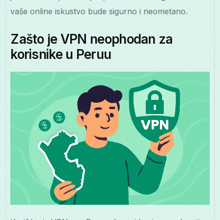
vaše online iskustvo bude sigurno i neometano.
Zašto je VPN neophodan za
korisnike u Peruu