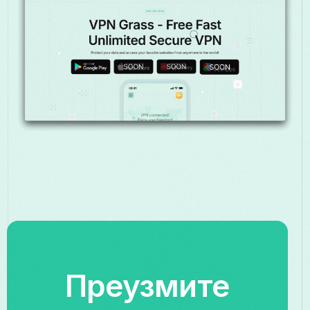
Преузмите