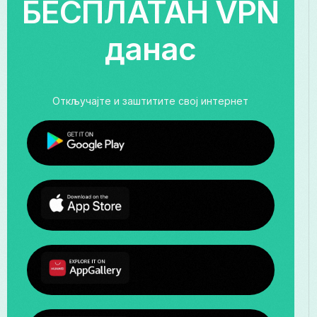
БЕСПЛАТАН VPN
данас
Откључајте и заштитите свој интернет