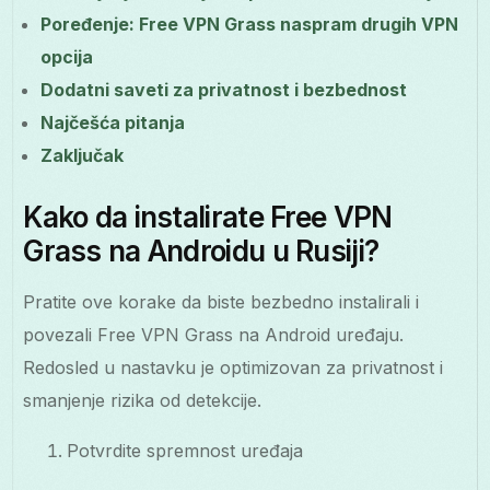
Poređenje: Free VPN Grass naspram drugih VPN
opcija
Dodatni saveti za privatnost i bezbednost
Najčešća pitanja
Zaključak
Kako da instalirate Free VPN
Grass na Androidu u Rusiji?
Pratite ove korake da biste bezbedno instalirali i
povezali Free VPN Grass na Android uređaju.
Redosled u nastavku je optimizovan za privatnost i
smanjenje rizika od detekcije.
Potvrdite spremnost uređaja