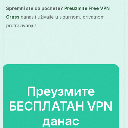
Spremni ste da počnete?
Preuzmite Free VPN
Grass
danas i uživajte u sigurnom, privatnom
pretraživanju!
Преузмите
БЕСПЛАТАН VPN
данас