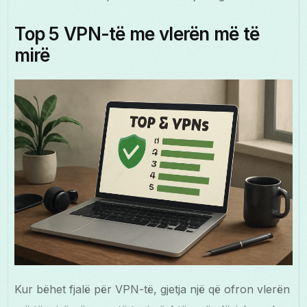
Top 5 VPN-të me vlerën më të
mirë
Kur bëhet fjalë për VPN-të, gjetja një që ofron vlerën