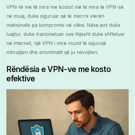
VPN-të më të mira me kostot më të mira të VPN-së
në muaj, duke siguruar që të merrni vlerën
maksimale pa kompromis në cilësi. Nëse jeni duke
luajtur, duke transmetuar ose thjesht duke shfletuar
në internet, një VPN i mirë mund të sigurojë
mbrojtjen dhe anonimatit që ju nevojiten.
Rëndësia e VPN-ve me kosto
efektive