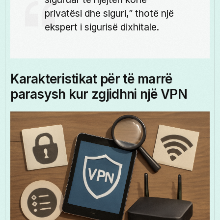
privatësi dhe siguri,” thotë një
ekspert i sigurisë dixhitale.
Karakteristikat për të marrë
parasysh kur zgjidhni një VPN