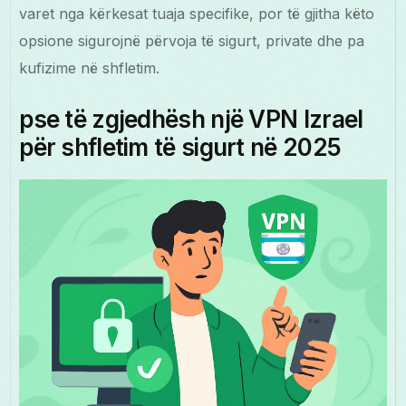
varet nga kërkesat tuaja specifike, por të gjitha këto
opsione sigurojnë përvoja të sigurt, private dhe pa
kufizime në shfletim.
pse të zgjedhësh një VPN Izrael
për shfletim të sigurt në 2025