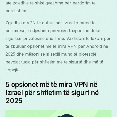
atë zgjedhje të shkëlqyeshme për përdorim të
përditshëm.
Zgjedhja e VPN të duhur për Izraelin mund të
përmirësojë ndjeshëm përvojën tuaj online duke
siguruar privatësinë dhe lirinë. Vazhdoni të lexoni për
të zbuluar opsionet më të mira VPN për Android në
2025 dhe mësoni se si secili mund të plotësojë
nevojat tuaja për shfletim më të sigurtë dhe më të
shpejtë.
5 opsionet më të mira VPN në
Izrael për shfletim të sigurt në
2025