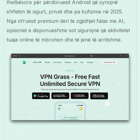
thelbësore për përdoruesit Android që synojnë
shfletim të sigurt, privat dhe pa kufizime në 2025.
Nga ofruesit premium deri te zgjidhjet falas me AI,
opsionet e disponueshme sot sigurojnë që aktivitetet
tuaja online të mbrohen dhe të jenë të arritshme.