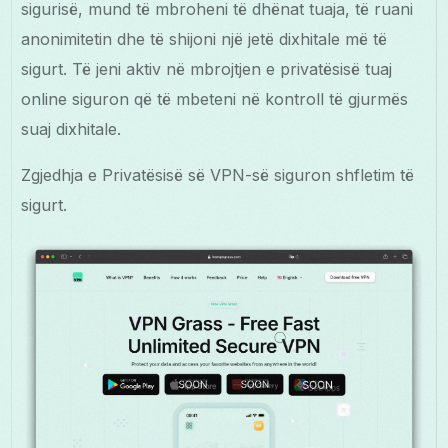
sigurisë, mund të mbroheni të dhënat tuaja, të ruani
anonimitetin dhe të shijoni një jetë dixhitale më të
sigurt. Të jeni aktiv në mbrojtjen e privatësisë tuaj
online siguron që të mbeteni në kontroll të gjurmës
suaj dixhitale.
Zgjedhja e Privatësisë së VPN-së siguron shfletim të
sigurt.