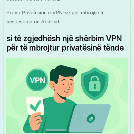
Provo Privatësinë e VPN-së për mbrojtje të
besueshme në Android.
si të zgjedhësh një shërbim VPN
për të mbrojtur privatësinë tënde