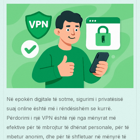
Në epokën digjitale të sotme, sigurimi i privatësisë
suaj online është më i rëndësishëm se kurrë.
Përdorimi i një VPN është një nga mënyrat më
efektive për të mbrojtur të dhënat personale, për të
mbetur anonim, dhe për të shfletuar në mënyrë të