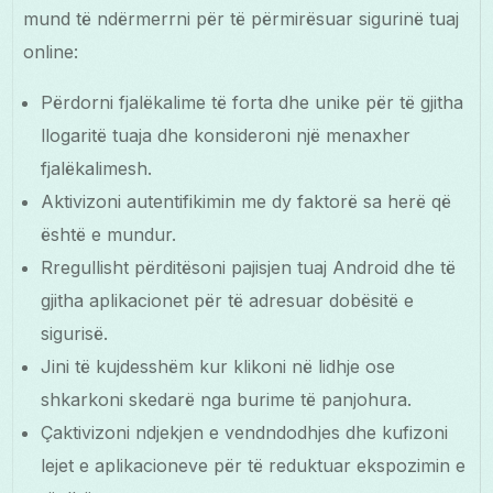
mund të ndërmerrni për të përmirësuar sigurinë tuaj
online:
Përdorni fjalëkalime të forta dhe unike për të gjitha
llogaritë tuaja dhe konsideroni një menaxher
fjalëkalimesh.
Aktivizoni autentifikimin me dy faktorë sa herë që
është e mundur.
Rregullisht përditësoni pajisjen tuaj Android dhe të
gjitha aplikacionet për të adresuar dobësitë e
sigurisë.
Jini të kujdesshëm kur klikoni në lidhje ose
shkarkoni skedarë nga burime të panjohura.
Çaktivizoni ndjekjen e vendndodhjes dhe kufizoni
lejet e aplikacioneve për të reduktuar ekspozimin e