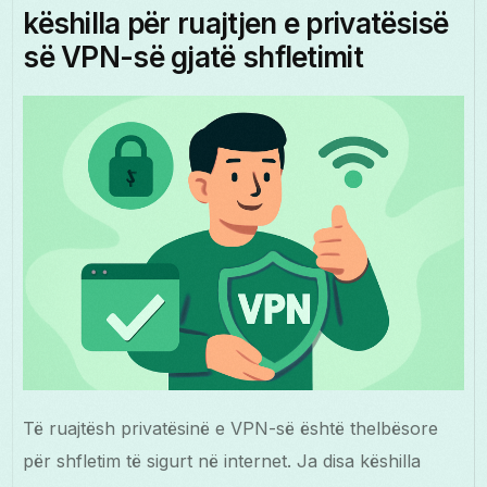
këshilla për ruajtjen e privatësisë
së VPN-së gjatë shfletimit
Të ruajtësh privatësinë e VPN-së është thelbësore
për shfletim të sigurt në internet. Ja disa këshilla