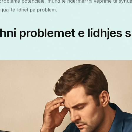
probleme potenciale, mund të ndërmerrni veprime të synuara
juaj të lidhet pa problem.
idhni problemet e lidhjes 