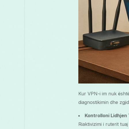
Kur VPN-i im nuk është
diagnostikimin dhe zgji
Kontrolloni Lidhjen
Riaktivizimi i ruterit tu