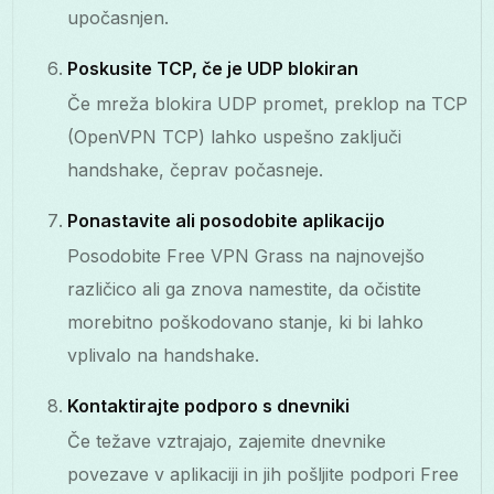
upočasnjen.
Poskusite TCP, če je UDP blokiran
Če mreža blokira UDP promet, preklop na TCP
(OpenVPN TCP) lahko uspešno zaključi
handshake, čeprav počasneje.
Ponastavite ali posodobite aplikacijo
Posodobite Free VPN Grass na najnovejšo
različico ali ga znova namestite, da očistite
morebitno poškodovano stanje, ki bi lahko
vplivalo na handshake.
Kontaktirajte podporo s dnevniki
Če težave vztrajajo, zajemite dnevnike
povezave v aplikaciji in jih pošljite podpori Free