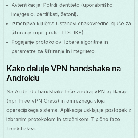
Avtentikacija: Potrdi identiteto (uporabniško
ime/geslo, certifikati, žetoni).
Izmenjava ključev: Ustanovi enakovredne ključe za
šifriranje (npr. preko TLS, IKE).
Pogajanje protokolov: Izbere algoritme in
parametre za šifriranje in integriteto.
Kako deluje VPN handshake na
Androidu
Na Androidu handshake teče znotraj VPN aplikacije
(npr. Free VPN Grass) in omrežnega sloja
operacijskega sistema. Aplikacija usklajuje postopek z
izbranim protokolom in strežnikom. Tipične faze
handshakea: