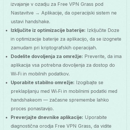
izvajanje v ozadju za Free VPN Grass pod
Nastavitve → Aplikacije, da operacijski sistem ne
ustavi handshake.
Izključite iz optimizacije baterije:
Izključite Doze
in optimizacije baterije za aplikacijo, da se izognete
zamudam pri kriptografskih operacijah.
Dodelite dovoljenja za omrežje:
Preverite, da ima
aplikacija vsa potrebna dovoljenja za dostop do
Wi‑Fi in mobilnih podatkov.
Uporabite stabilno omrežje:
Izogibajte se
preklapljanju med Wi‑Fi in mobilnimi podatki med
handshakeom — začasne spremembe lahko
proces ponastavijo.
Preverjajte dnevnike aplikacije:
Uporabite
diagnostična orodja Free VPN Grass, da vidite