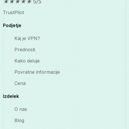
★
★
★
★
★
5/5
TrustPilot
Podjetje
Kaj je VPN?
Prednosti
Kako deluje
Povratne informacije
Cena
Izdelek
O nas
Blog