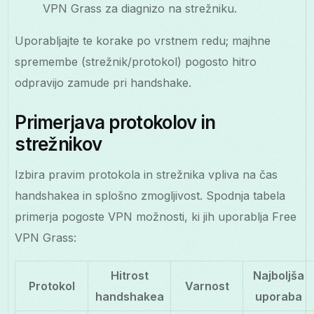
VPN Grass za diagnizo na strežniku.
Uporabljajte te korake po vrstnem redu; majhne
spremembe (strežnik/protokol) pogosto hitro
odpravijo zamude pri handshake.
Primerjava protokolov in
strežnikov
Izbira pravim protokola in strežnika vpliva na čas
handshakea in splošno zmogljivost. Spodnja tabela
primerja pogoste VPN možnosti, ki jih uporablja Free
VPN Grass:
Hitrost
Najboljša
Protokol
Varnost
handshakea
uporaba