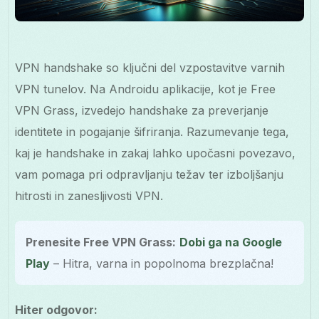
VPN handshake so ključni del vzpostavitve varnih
VPN tunelov. Na Androidu aplikacije, kot je Free
VPN Grass, izvedejo handshake za preverjanje
identitete in pogajanje šifriranja. Razumevanje tega,
kaj je handshake in zakaj lahko upočasni povezavo,
vam pomaga pri odpravljanju težav ter izboljšanju
hitrosti in zanesljivosti VPN.
Prenesite Free VPN Grass:
Dobi ga na Google
Play
– Hitra, varna in popolnoma brezplačna!
Hiter odgovor: