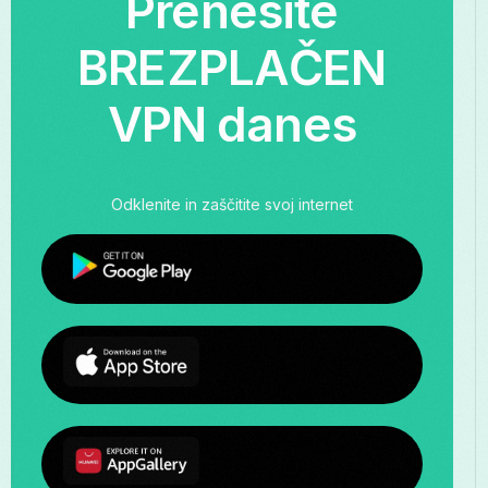
Prenesite
BREZPLAČEN
VPN danes
Odklenite in zaščitite svoj internet