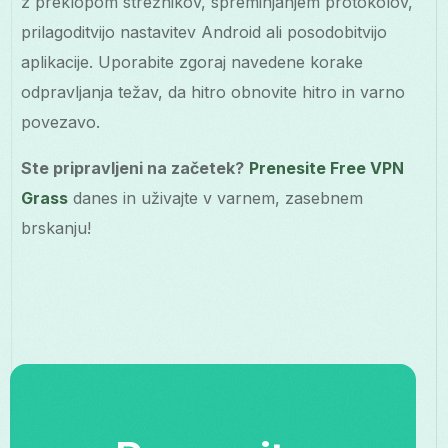
z preklopom strežnikov, spreminjanjem protokolov,
prilagoditvijo nastavitev Android ali posodobitvijo
aplikacije. Uporabite zgoraj navedene korake
odpravljanja težav, da hitro obnovite hitro in varno
povezavo.
Ste pripravljeni na začetek?
Prenesite Free VPN
Grass
danes in uživajte v varnem, zasebnem
brskanju!