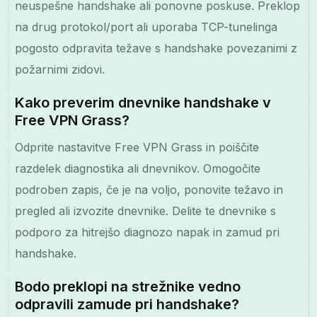
neuspešne handshake ali ponovne poskuse. Preklop
na drug protokol/port ali uporaba TCP-tunelinga
pogosto odpravita težave s handshake povezanimi z
požarnimi zidovi.
Kako preverim dnevnike handshake v
Free VPN Grass?
Odprite nastavitve Free VPN Grass in poiščite
razdelek diagnostika ali dnevnikov. Omogočite
podroben zapis, če je na voljo, ponovite težavo in
pregled ali izvozite dnevnike. Delite te dnevnike s
podporo za hitrejšo diagnozo napak in zamud pri
handshake.
Bodo preklopi na strežnike vedno
odpravili zamude pri handshake?