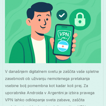
V današnjem digitalnem svetu je zaščita vaše spletne
zasebnosti ob uživanju nemotenega pretakanja
vsebine bolj pomembna kot kadar koli prej. Za
uporabnike Androida v Argentini je izbira pravega
VPN lahko odklepanje sveta zabave, zaščita