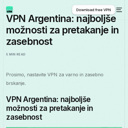
Download free VPN
VPN Argentina: najboljše
možnosti za pretakanje in
Download free VPN
zasebnost
5 MIN READ
Prosimo, nastavite VPN za varno in zasebno
brskanje.
VPN Argentina: najboljše
možnosti za pretakanje in
zasebnost
Slovenščina