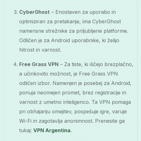
CyberGhost
– Enostaven za uporabo in
optimiziran za pretakanje, ima CyberGhost
namensne strežnike za priljubljene platforme.
Odličen je za Android uporabnike, ki želijo
hitrost in varnost.
Free Grass VPN
– Za tiste, ki iščejo brezplačno,
a učinkovito možnost, je Free Grass VPN
odličen izbor. Namenjen je posebej za Android,
ponuja neomejen promet, brez registracije in
varnost z umetno inteligenco. Ta VPN pomaga
pri obhajanju omejitev, pospešuje igre, varuje
Wi-Fi in zagotavlja anonimnost. Prenesite ga
tukaj:
VPN Argentina
.