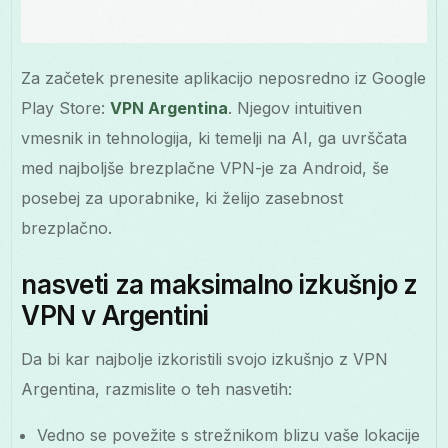
Za začetek prenesite aplikacijo neposredno iz Google
Play Store:
VPN Argentina
. Njegov intuitiven
vmesnik in tehnologija, ki temelji na AI, ga uvrščata
med najboljše brezplačne VPN-je za Android, še
posebej za uporabnike, ki želijo zasebnost
brezplačno.
nasveti za maksimalno izkušnjo z
VPN v Argentini
Da bi kar najbolje izkoristili svojo izkušnjo z VPN
Argentina, razmislite o teh nasvetih:
Vedno se povežite s strežnikom blizu vaše lokacije