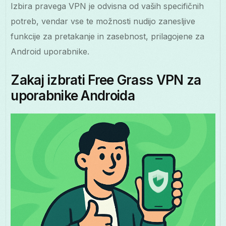
Izbira pravega VPN je odvisna od vaših specifičnih
potreb, vendar vse te možnosti nudijo zanesljive
funkcije za pretakanje in zasebnost, prilagojene za
Android uporabnike.
Zakaj izbrati Free Grass VPN za
uporabnike Androida