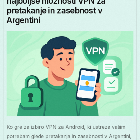
najboljše možnosti VPN za
pretakanje in zasebnost v
Argentini
Ko gre za izbiro VPN za Android, ki ustreza vašim
potrebam glede pretakanja in zasebnosti v Argentini,