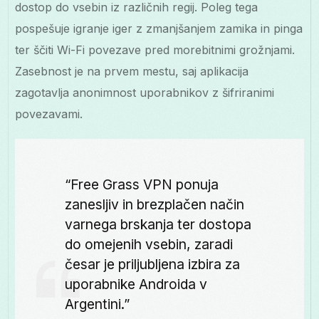
dostop do vsebin iz različnih regij. Poleg tega
pospešuje igranje iger z zmanjšanjem zamika in pinga
ter ščiti Wi-Fi povezave pred morebitnimi grožnjami.
Zasebnost je na prvem mestu, saj aplikacija
zagotavlja anonimnost uporabnikov z šifriranimi
povezavami.
“Free Grass VPN ponuja
zanesljiv in brezplačen način
varnega brskanja ter dostopa
do omejenih vsebin, zaradi
česar je priljubljena izbira za
uporabnike Androida v
Argentini.”