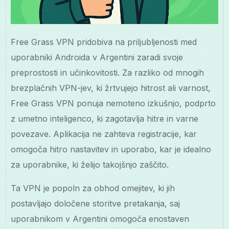
Free Grass VPN pridobiva na priljubljenosti med
uporabniki Androida v Argentini zaradi svoje
preprostosti in učinkovitosti. Za razliko od mnogih
brezplačnih VPN-jev, ki žrtvujejo hitrost ali varnost,
Free Grass VPN ponuja nemoteno izkušnjo, podprto
z umetno inteligenco, ki zagotavlja hitre in varne
povezave. Aplikacija ne zahteva registracije, kar
omogoča hitro nastavitev in uporabo, kar je idealno
za uporabnike, ki želijo takojšnjo zaščito.
Ta VPN je popoln za obhod omejitev, ki jih
postavljajo določene storitve pretakanja, saj
uporabnikom v Argentini omogoča enostaven