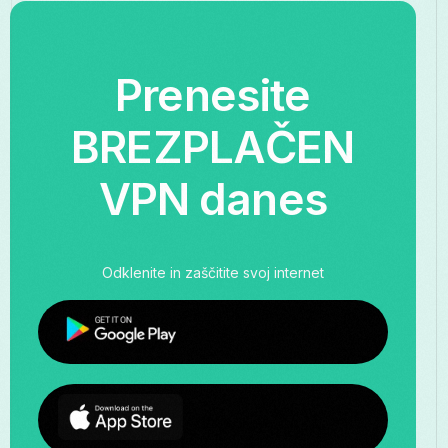
Prenesite
BREZPLAČEN
VPN danes
Odklenite in zaščitite svoj internet