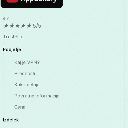
4.7
★
★
★
★
★
5/5
TrustPilot
Podjetje
Kaj je VPN?
Prednosti
Kako deluje
Povratne informacije
Cena
Izdelek