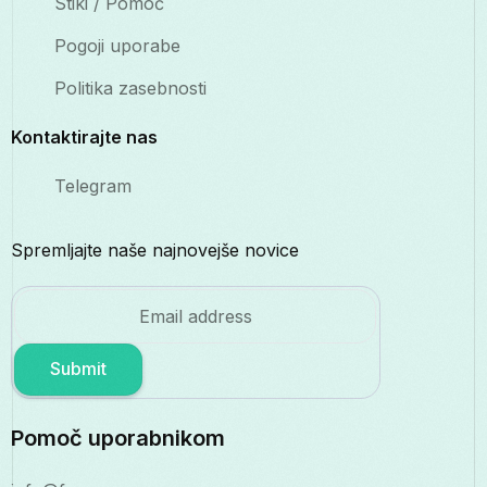
Stiki / Pomoč
Pogoji uporabe
Politika zasebnosti
Kontaktirajte nas
Telegram
Spremljajte naše najnovejše novice
Submit
Pomoč uporabnikom