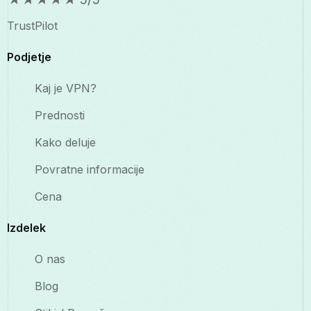
TrustPilot
Podjetje
Kaj je VPN?
Prednosti
Kako deluje
Povratne informacije
Cena
Izdelek
O nas
Blog