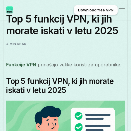
Download free VPN
Top 5 funkcij VPN, ki jih
morate iskati v letu 2025
Download free VPN
4 MIN READ
Funkcije VPN
prinašajo velike koristi za uporabnike.
Top 5 funkcij VPN, ki jih morate
iskati v letu 2025
Slovenščina