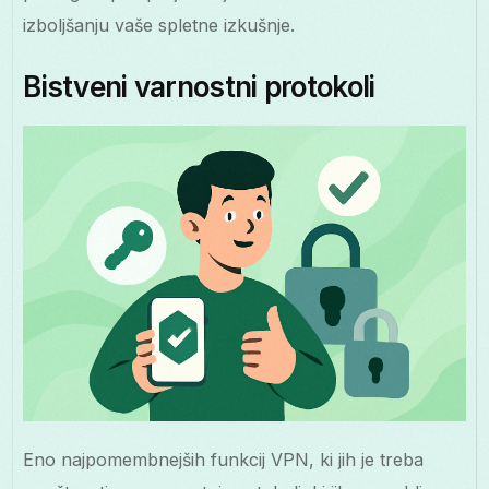
izboljšanju vaše spletne izkušnje.
Bistveni varnostni protokoli
Eno najpomembnejših funkcij VPN, ki jih je treba