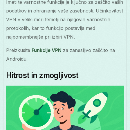
Imeti te varnostne funkcije je ključno za zaščito vaših
podatkov in ohranjanje vaše zasebnosti. Učinkovitost
VPN v veliki meri temelji na njegovih varnostnih
protokolih, kar to funkcijo postavlja med
najpomembnejše pri izbiri VPN.
Preizkusite
Funkcije VPN
za zanesljivo zaščito na
Androidu.
Hitrost in zmogljivost