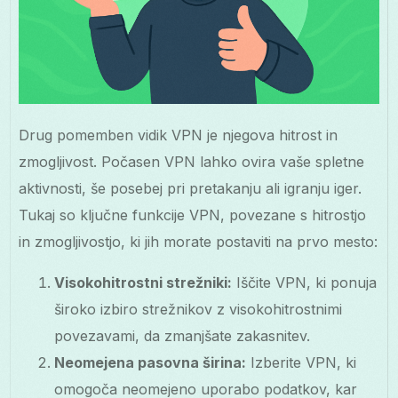
Drug pomemben vidik VPN je njegova hitrost in
zmogljivost. Počasen VPN lahko ovira vaše spletne
aktivnosti, še posebej pri pretakanju ali igranju iger.
Tukaj so ključne funkcije VPN, povezane s hitrostjo
in zmogljivostjo, ki jih morate postaviti na prvo mesto:
Visokohitrostni strežniki:
Iščite VPN, ki ponuja
široko izbiro strežnikov z visokohitrostnimi
povezavami, da zmanjšate zakasnitev.
Neomejena pasovna širina:
Izberite VPN, ki
omogoča neomejeno uporabo podatkov, kar