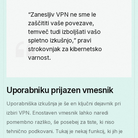
“Zanesljiv VPN ne sme le
zaščititi vaše povezave,
temveč tudi izboljšati vašo
spletno izkušnjo,” pravi
strokovnjak za kibernetsko
varnost.
Uporabniku prijazen vmesnik
Uporabniška izkušnja je še en ključni dejavnik pri
izbiri VPN. Enostaven vmesnik lahko naredi
pomembno razliko, še posebej za tiste, ki niso
tehnično podkovani. Tukaj je nekaj funkcij, ki jih je