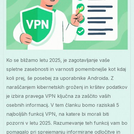
Ko se bližamo letu 2025, je zagotavljanje vaše
spletne zasebnosti in varnosti pomembnejše kot kdaj
koli prej, še posebej za uporabnike Androida. Z
naraščanjem kibernetskih groženj in kršitev podatkov
je izbira pravega VPN ključna za zaščito vaših
osebnih informacij. V tem članku bomo raziskali 5
najboljših funkcij VPN, na katere bi morali biti
pozorni v letu 2025. Razumevanje teh funkcij vam bo
pomagalo pri sprejemanju informirane odločitve in