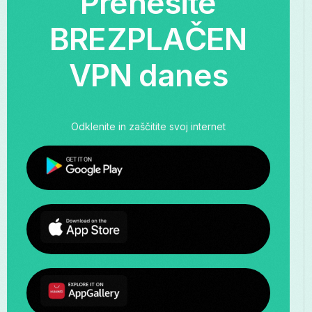
Prenesite
BREZPLAČEN
VPN danes
Odklenite in zaščitite svoj internet