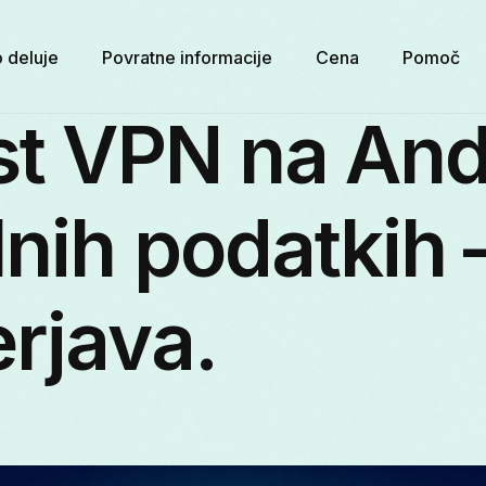
 deluje
Povratne informacije
Cena
Pomoč
st VPN na And
nih podatkih 
rjava.