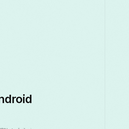
ndroid