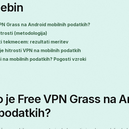
sebin
VPN Grass na Android mobilnih podatkih?
itrosti (metodologija)
i tekmecem: rezultati meritev
je hitrosti VPN na mobilnih podatkih
i na mobilnih podatkih? Pogosti vzroki
o je Free VPN Grass na A
podatkih?