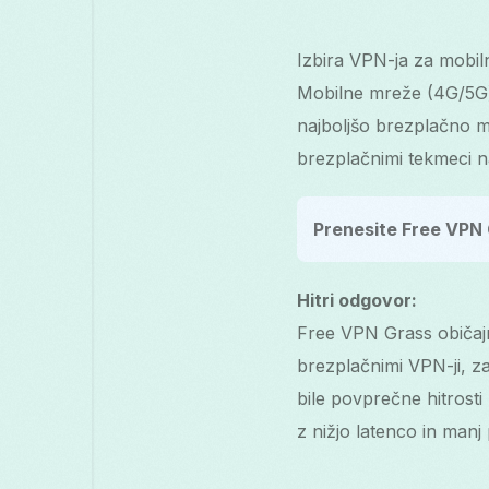
Izbira VPN-ja za mobil
Mobilne mreže (4G/5G) 
najboljšo brezplačno m
brezplačnimi tekmeci na
Prenesite Free VPN 
Hitri odgovor:
Free VPN Grass običajno
brezplačnimi VPN-ji, za
bile povprečne hitrost
z nižjo latenco in man