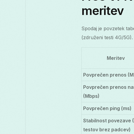
meritev
Spodaj je povzetek tab
(združeni testi 4G/5G)
Meritev
Povprečen prenos (M
Povprečen prenos na
(Mbps)
Povprečen ping (ms)
Stabilnost povezave 
testov brez padcev)