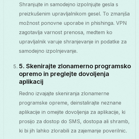
Shranjujte in samodejno izpolnjujte gesla s
preizkušenim upravljalnikom gesel. To zmanjša
možnost ponovne uporabe in phishinga. VPN
zagotavlja varnost prenosa, medtem ko
upravljalnik varuje shranjevanje in podatke za
samodejno izpolnjevanje.
5. Skenirajte zlonamerno programsko
opremo in preglejte dovoljenja
aplikacij
Redno izvajajte skeniranja zlonamerne
programske opreme, deinstalirajte neznane
aplikacije in omejite dovoljenja za aplikacije, ki
prosijo za dostop do SMS, dostopa ali shramb,
ki bi jih lahko zlorabili za zajemanje poverilnic.