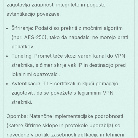
zagotavlja zaupnost, integriteto in pogosto
avtentikacijo povezave.
Šifriranje: Podatki so prekriti z močnimi algoritmi
(npr. AES-256), tako da napadalci ne morejo brati
podatkov.
Tuneling: Promet teče skozi varen kanal do VPN
strežnika, s čimer skrije vaš IP in destinacijo pred
lokalnimi opazovalci.
Avtentikacija: TLS certifikati in ključi pomagajo
zagotoviti, da se povežete s legitimnimi VPN
strežniki.
Opomba: Natančne implementacijske podrobnosti
(katere šifrirne sklope in protokole uporablja) so
navedene v politiki zasebnosti aplikacije in tehnični