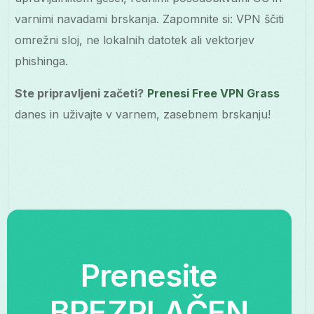
varnimi navadami brskanja. Zapomnite si: VPN ščiti
omrežni sloj, ne lokalnih datotek ali vektorjev
phishinga.
Ste pripravljeni začeti?
Prenesi Free VPN Grass
danes in uživajte v varnem, zasebnem brskanju!
Prenesite
BREZPLAČEN