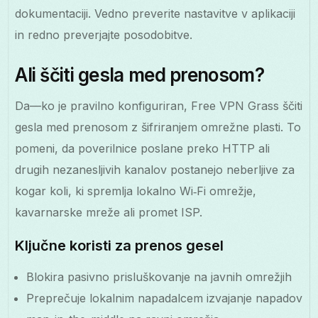
dokumentaciji. Vedno preverite nastavitve v aplikaciji
in redno preverjajte posodobitve.
Ali ščiti gesla med prenosom?
Da—ko je pravilno konfiguriran, Free VPN Grass ščiti
gesla med prenosom z šifriranjem omrežne plasti. To
pomeni, da poverilnice poslane preko HTTP ali
drugih nezanesljivih kanalov postanejo neberljive za
kogar koli, ki spremlja lokalno Wi‑Fi omrežje,
kavarnarske mreže ali promet ISP.
Ključne koristi za prenos gesel
Blokira pasivno prisluškovanje na javnih omrežjih
Preprečuje lokalnim napadalcem izvajanje napadov