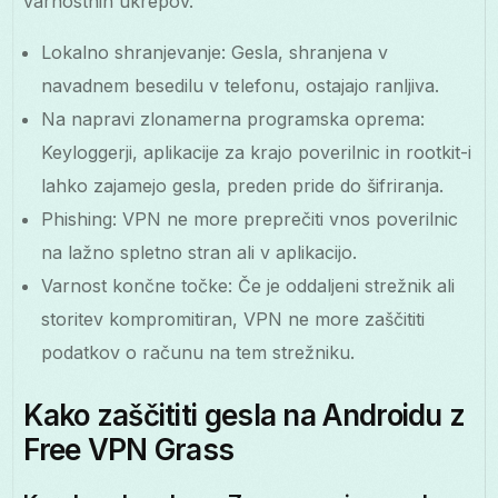
varnostnih ukrepov.
Lokalno shranjevanje: Gesla, shranjena v
navadnem besedilu v telefonu, ostajajo ranljiva.
Na napravi zlonamerna programska oprema:
Keyloggerji, aplikacije za krajo poverilnic in rootkit-i
lahko zajamejo gesla, preden pride do šifriranja.
Phishing: VPN ne more preprečiti vnos poverilnic
na lažno spletno stran ali v aplikacijo.
Varnost končne točke: Če je oddaljeni strežnik ali
storitev kompromitiran, VPN ne more zaščititi
podatkov o računu na tem strežniku.
Kako zaščititi gesla na Androidu z
Free VPN Grass