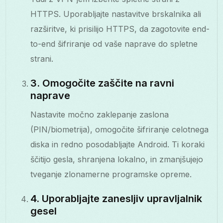
HTTPS. Uporabljajte nastavitve brskalnika ali
razširitve, ki prisilijo HTTPS, da zagotovite end-
to-end šifriranje od vaše naprave do spletne
strani.
3. Omogočite zaščite na ravni
naprave
Nastavite močno zaklepanje zaslona
(PIN/biometrija), omogočite šifriranje celotnega
diska in redno posodabljajte Android. Ti koraki
ščitijo gesla, shranjena lokalno, in zmanjšujejo
tveganje zlonamerne programske opreme.
4. Uporabljajte zanesljiv upravljalnik
gesel