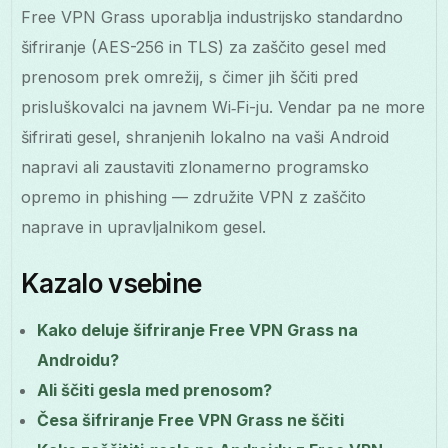
Free VPN Grass uporablja industrijsko standardno
šifriranje (AES-256 in TLS) za zaščito gesel med
prenosom prek omrežij, s čimer jih ščiti pred
prisluškovalci na javnem Wi‑Fi-ju. Vendar pa ne more
šifrirati gesel, shranjenih lokalno na vaši Android
napravi ali zaustaviti zlonamerno programsko
opremo in phishing — združite VPN z zaščito
naprave in upravljalnikom gesel.
Kazalo vsebine
Kako deluje šifriranje Free VPN Grass na
Androidu?
Ali ščiti gesla med prenosom?
Česa šifriranje Free VPN Grass ne ščiti