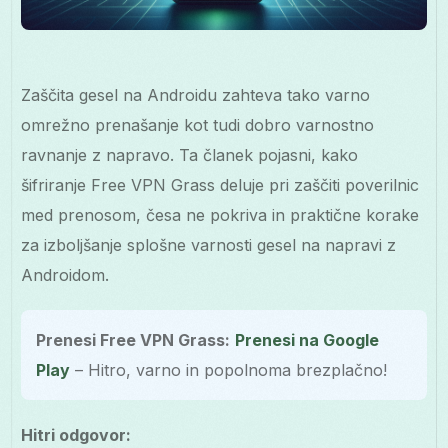
Zaščita gesel na Androidu zahteva tako varno
omrežno prenašanje kot tudi dobro varnostno
ravnanje z napravo. Ta članek pojasni, kako
šifriranje Free VPN Grass deluje pri zaščiti poverilnic
med prenosom, česa ne pokriva in praktične korake
za izboljšanje splošne varnosti gesel na napravi z
Androidom.
Prenesi Free VPN Grass:
Prenesi na Google
Play
– Hitro, varno in popolnoma brezplačno!
Hitri odgovor: