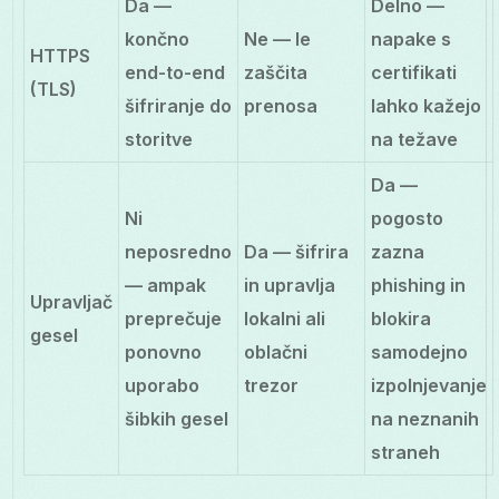
Da —
Delno —
končno
Ne — le
napake s
HTTPS
end-to-end
zaščita
certifikati
(TLS)
šifriranje do
prenosa
lahko kažejo
storitve
na težave
Da —
Ni
pogosto
neposredno
Da — šifrira
zazna
— ampak
in upravlja
phishing in
Upravljač
preprečuje
lokalni ali
blokira
gesel
ponovno
oblačni
samodejno
uporabo
trezor
izpolnjevanje
šibkih gesel
na neznanih
straneh