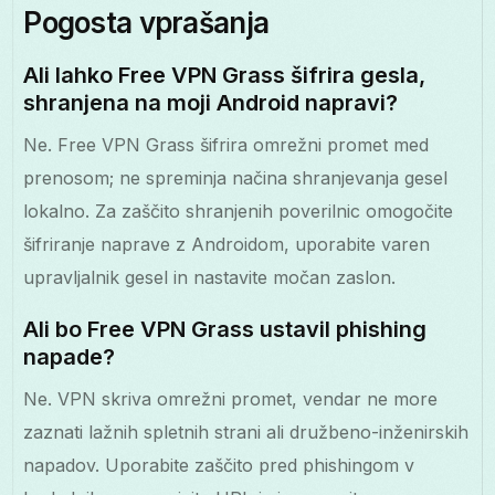
Pogosta vprašanja
Ali lahko Free VPN Grass šifrira gesla,
shranjena na moji Android napravi?
Ne. Free VPN Grass šifrira omrežni promet med
prenosom; ne spreminja načina shranjevanja gesel
lokalno. Za zaščito shranjenih poverilnic omogočite
šifriranje naprave z Androidom, uporabite varen
upravljalnik gesel in nastavite močan zaslon.
Ali bo Free VPN Grass ustavil phishing
napade?
Ne. VPN skriva omrežni promet, vendar ne more
zaznati lažnih spletnih strani ali družbeno-inženirskih
napadov. Uporabite zaščito pred phishingom v