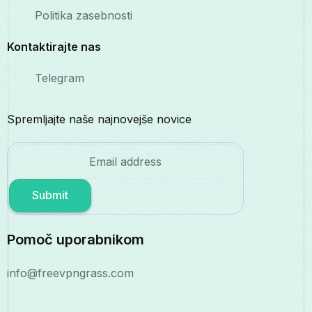
Politika zasebnosti
Kontaktirajte nas
Telegram
Spremljajte naše najnovejše novice
Submit
Pomoč uporabnikom
info@freevpngrass.com