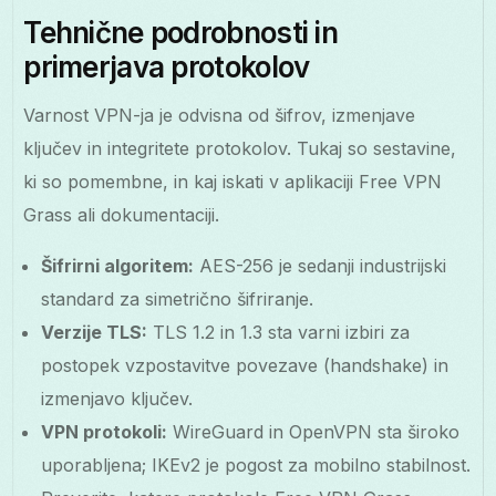
Tehnične podrobnosti in
primerjava protokolov
Varnost VPN-ja je odvisna od šifrov, izmenjave
ključev in integritete protokolov. Tukaj so sestavine,
ki so pomembne, in kaj iskati v aplikaciji Free VPN
Grass ali dokumentaciji.
Šifrirni algoritem:
AES-256 je sedanji industrijski
standard za simetrično šifriranje.
Verzije TLS:
TLS 1.2 in 1.3 sta varni izbiri za
postopek vzpostavitve povezave (handshake) in
izmenjavo ključev.
VPN protokoli:
WireGuard in OpenVPN sta široko
uporabljena; IKEv2 je pogost za mobilno stabilnost.