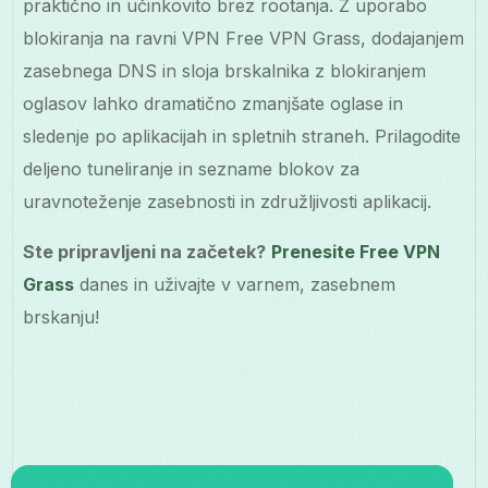
praktično in učinkovito brez rootanja. Z uporabo
blokiranja na ravni VPN Free VPN Grass, dodajanjem
zasebnega DNS in sloja brskalnika z blokiranjem
oglasov lahko dramatično zmanjšate oglase in
sledenje po aplikacijah in spletnih straneh. Prilagodite
deljeno tuneliranje in sezname blokov za
uravnoteženje zasebnosti in združljivosti aplikacij.
Ste pripravljeni na začetek?
Prenesite Free VPN
Grass
danes in uživajte v varnem, zasebnem
brskanju!