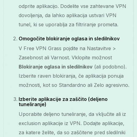
odprite aplikacijo. Dodelite vse zahtevane VPN
dovoljenja, da lahko aplikacija ustvari VPN
tunel, ki se uporablja za filtriranje prometa.
Omogočite blokiranje oglasa in sledilnikov
V Free VPN Grass pojdite na Nastavitve >
Zasebnost ali Varnost. Vklopite možnost
Blokiranje oglasa in sledilnikov
(ali podobno).
Izberite raven blokiranja, če aplikacija ponuja
možnosti, kot so Standardno ali Zelo agresivno.
Izberite aplikacije za zaščito (deljeno
tuneliranje)
Uporabite deljeno tuneliranje, da vključite ali iz
exclusion aplikacije iz VPN. Dodajte aplikacije,
za katere želite, da so zaščitene pred sledilniki