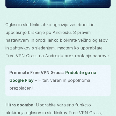
Oglasi in sledilniki lahko ogrozijo zasebnost in
upočasnijo brskanje po Androidu. S pravimi
nastavitvami in orodji lahko blokirate večino oglasov
in zahtevkov s sledenjem, medtem ko uporabljate
Free VPN Grass na Androidu brez rootanja naprave.
Prenesite Free VPN Grass:
Pridobite ga na
Google Play
– Hiter, varen in popolnoma
brezplačen!
Hitra opomba:
Uporabite vgrajeno funkcijo
blokiranja oglasov in sledilnikov Free VPN Grass,