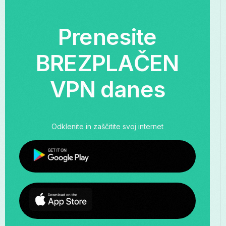
Prenesite
BREZPLAČEN
VPN danes
Odklenite in zaščitite svoj internet