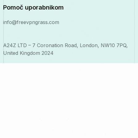
Pomoč uporabnikom
info@freevpngrass.com
A24Z LTD – 7 Coronation Road, London, NW10 7PQ,
United Kingdom 2024