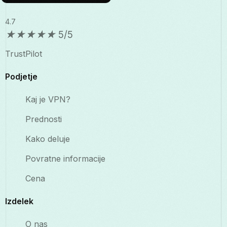
4.7
★
★
★
★
★
5/5
TrustPilot
Podjetje
Kaj je VPN?
Prednosti
Kako deluje
Povratne informacije
Cena
Izdelek
O nas