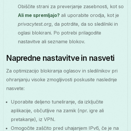
Obiščite strani za preverjanje zasebnosti, kot so
Ali me spremljajo?
ali uporabite orodja, kot je
privacytest.org
, da potrdite, da so sledilniki in
oglasi blokirani. Po potrebi prilagodite
nastavitve ali sezname blokov.
Napredne nastavitve in nasveti
Za optimizacijo blokiranja oglasov in sledilnikov pri
ohranjanju visoke zmogljivosti poskusite naslednje
nasvete:
Uporabite deljeno tuneliranje, da izključite
aplikacije, občutljive na zamik (npr. igre ali
pretakanje), iz VPN.
Omogočite zaščito pred uhajanjem IPv6, če je na