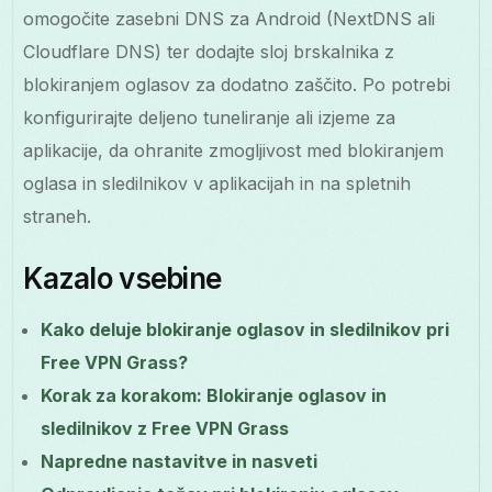
omogočite zasebni DNS za Android (NextDNS ali
Cloudflare DNS) ter dodajte sloj brskalnika z
blokiranjem oglasov za dodatno zaščito. Po potrebi
konfigurirajte deljeno tuneliranje ali izjeme za
aplikacije, da ohranite zmogljivost med blokiranjem
oglasa in sledilnikov v aplikacijah in na spletnih
straneh.
Kazalo vsebine
Kako deluje blokiranje oglasov in sledilnikov pri
Free VPN Grass?
Korak za korakom: Blokiranje oglasov in
sledilnikov z Free VPN Grass
Napredne nastavitve in nasveti