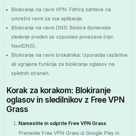
Blokiranje na ravni VPN: Filtrira zahteve na
omrežni ravni za vse aplikacije.
Blokiranje na ravni DNS: Blokira domenske
sledenje preden se vzpostavi povezava (npr.
NextDNS).
Blokiranje na ravni brskalnika: Uporablja razširitve
ali vgrajene funkcije za blokiranje oglasov na
spletnih straneh.
Korak za korakom: Blokiranje
oglasov in sledilnikov z Free VPN
Grass
Namestite in odprite Free VPN Grass
Prenesite Free VPN Grass iz Google Play in