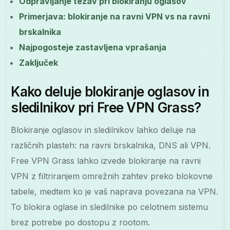
Odpravljanje težav pri blokiranju oglasov
Primerjava: blokiranje na ravni VPN vs na ravni
brskalnika
Najpogosteje zastavljena vprašanja
Zaključek
Kako deluje blokiranje oglasov in
sledilnikov pri Free VPN Grass?
Blokiranje oglasov in sledilnikov lahko deluje na
različnih plasteh: na ravni brskalnika, DNS ali VPN.
Free VPN Grass lahko izvede blokiranje na ravni
VPN z filtriranjem omrežnih zahtev preko blokovne
tabele, medtem ko je vaš naprava povezana na VPN.
To blokira oglase in sledilnike po celotnem sistemu
brez potrebe po dostopu z rootom.