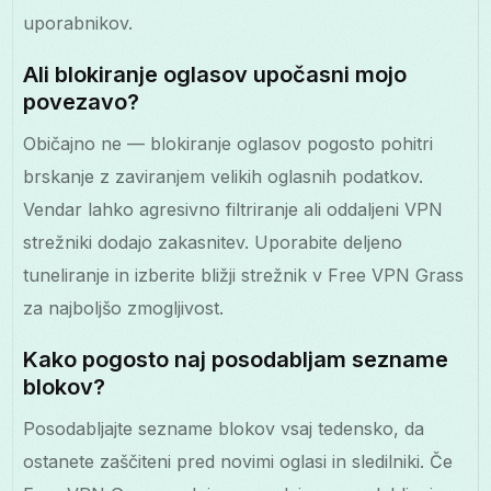
uporabnikov.
Ali blokiranje oglasov upočasni mojo
povezavo?
Običajno ne — blokiranje oglasov pogosto pohitri
brskanje z zaviranjem velikih oglasnih podatkov.
Vendar lahko agresivno filtriranje ali oddaljeni VPN
strežniki dodajo zakasnitev. Uporabite deljeno
tuneliranje in izberite bližji strežnik v Free VPN Grass
za najboljšo zmogljivost.
Kako pogosto naj posodabljam sezname
blokov?
Posodabljajte sezname blokov vsaj tedensko, da
ostanete zaščiteni pred novimi oglasi in sledilniki. Če