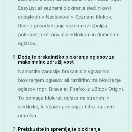
EasyList ali seznami blokiranja sledilnikov),
dodajte jih v Nastavitve > Seznami blokov.
Redno posodabljanje seznamov izboljša
pokritost proti novim sledilnikom in domenam
oglasov.
Dodajte brskalniško blokiranje oglasov za
maksimalno združljivost
Namestite zanesljiv brskalnik z vgrajenim
blokiranjem oglasov ali razširitev za blokiranje
oglasov (npr. Brave ali Firefox z uBlock Origin).
To pomaga blokirati oglase na straneh in
sledilnike, ki včasih presegajo filtre na ravni
omrežja.
Preizkusite in spremljajte blokiranje