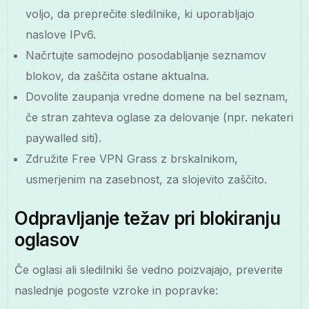
voljo, da preprečite sledilnike, ki uporabljajo
naslove IPv6.
Načrtujte samodejno posodabljanje seznamov
blokov, da zaščita ostane aktualna.
Dovolite zaupanja vredne domene na bel seznam,
če stran zahteva oglase za delovanje (npr. nekateri
paywalled siti).
Združite Free VPN Grass z brskalnikom,
usmerjenim na zasebnost, za slojevito zaščito.
Odpravljanje težav pri blokiranju
oglasov
Če oglasi ali sledilniki še vedno poizvajajo, preverite
naslednje pogoste vzroke in popravke: