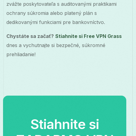
zvážte poskytovateľa s auditovanými praktikami
ochrany súkromia alebo platený plán s
dedikovanými funkciami pre bankovníctvo.
Chystáte sa začať?
Stiahnite si Free VPN Grass
dnes a vychutnajte si bezpečné, súkromné
prehliadanie!
Stiahnite si