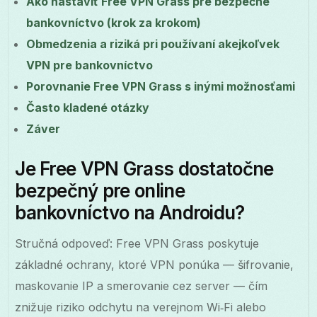
Ako nastaviť Free VPN Grass pre bezpečné
bankovníctvo (krok za krokom)
Obmedzenia a riziká pri používaní akejkoľvek
VPN pre bankovníctvo
Porovnanie Free VPN Grass s inými možnosťami
Často kladené otázky
Záver
Je Free VPN Grass dostatočne
bezpečný pre online
bankovníctvo na Androidu?
Stručná odpoveď: Free VPN Grass poskytuje
základné ochrany, ktoré VPN ponúka — šifrovanie,
maskovanie IP a smerovanie cez server — čím
znižuje riziko odchytu na verejnom Wi‑Fi alebo