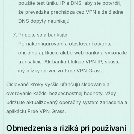
použite test úniku IP a DNS, aby ste potvrdili,
že prevádzka prechádza cez VPN a že žiadne
DNS dopyty neunikajú.
Pripojte sa a bankujte
Po nakonfigurovaní a otestovaní otvorite
oficiálnu aplikáciu alebo web banky a vykonajte
transakcie. Ak banka blokuje VPN IP, skúste
iný blízky server vo Free VPN Grass.
Číslované kroky vyššie uľahčujú sledovanie a
overovanie každej bezpečnostnej hodnoty; vždy
udržujte aktualizovaný operačný systém zariadenia a
aplikáciu Free VPN Grass.
Obmedzenia a riziká pri používaní