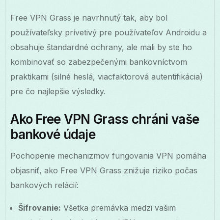
Free VPN Grass je navrhnutý tak, aby bol
používateľsky prívetivý pre používateľov Androidu a
obsahuje štandardné ochrany, ale mali by ste ho
kombinovať so zabezpečenými bankovníctvom
praktikami (silné heslá, viacfaktorová autentifikácia)
pre čo najlepšie výsledky.
Ako Free VPN Grass chráni vaše
bankové údaje
Pochopenie mechanizmov fungovania VPN pomáha
objasniť, ako Free VPN Grass znižuje riziko počas
bankových relácií:
Šifrovanie:
Všetka premávka medzi vašim