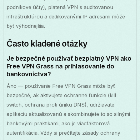
podnikové účty), platená VPN s auditovanou
infraštruktúrou a dedikovanými IP adresami môže
byť výhodnejšia.
Často kladené otázky
Je bezpečné používať bezplatný VPN ako
Free VPN Grass na prihlasovanie do
bankovníctva?
Áno — používanie Free VPN Grass môže byť
bezpečné, ak aktivujete ochranné funkcie (kill
switch, ochrana proti úniku DNS), udržiavate
aplikáciu aktualizovanú a skombinujete to so silnými
bankovými praktikami, ako je viacfaktorová
autentifikácia. Vždy si prečítajte zásady ochrany