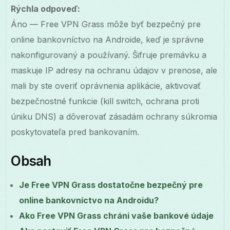
Rýchla odpoveď:
Áno — Free VPN Grass môže byť bezpečný pre
online bankovníctvo na Androide, keď je správne
nakonfigurovaný a používaný. Šifruje premávku a
maskuje IP adresy na ochranu údajov v prenose, ale
mali by ste overiť oprávnenia aplikácie, aktivovať
bezpečnostné funkcie (kill switch, ochrana proti
úniku DNS) a dôverovať zásadám ochrany súkromia
poskytovateľa pred bankovaním.
Obsah
Je Free VPN Grass dostatočne bezpečný pre
online bankovníctvo na Androidu?
Ako Free VPN Grass chráni vaše bankové údaje