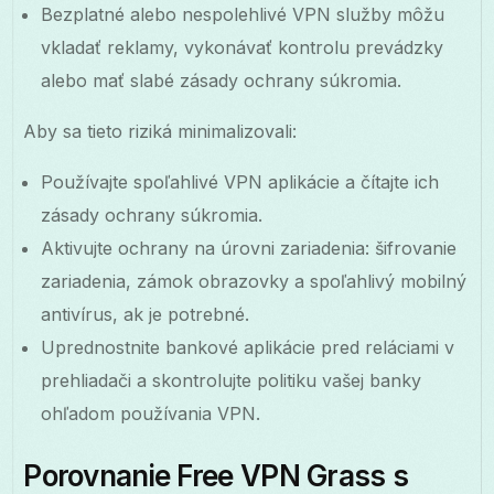
Bezplatné alebo nespolehlivé VPN služby môžu
vkladať reklamy, vykonávať kontrolu prevádzky
alebo mať slabé zásady ochrany súkromia.
Aby sa tieto riziká minimalizovali:
Používajte spoľahlivé VPN aplikácie a čítajte ich
zásady ochrany súkromia.
Aktivujte ochrany na úrovni zariadenia: šifrovanie
zariadenia, zámok obrazovky a spoľahlivý mobilný
antivírus, ak je potrebné.
Uprednostnite bankové aplikácie pred reláciami v
prehliadači a skontrolujte politiku vašej banky
ohľadom používania VPN.
Porovnanie Free VPN Grass s