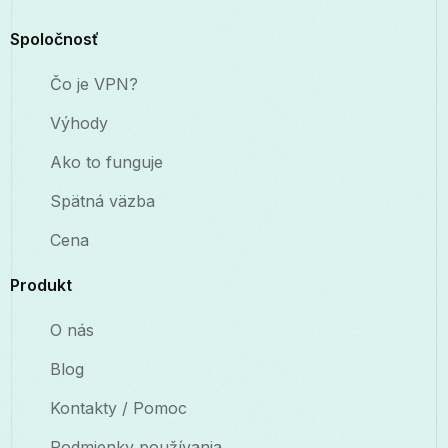
Spoločnosť
Čo je VPN?
Výhody
Ako to funguje
Spätná väzba
Cena
Produkt
O nás
Blog
Kontakty / Pomoc
Podmienky používania