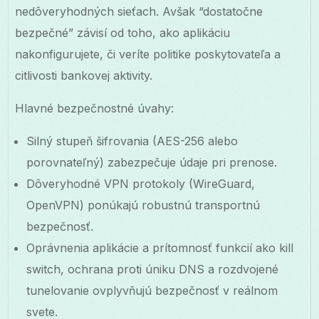
nedôveryhodných sieťach. Avšak “dostatočne
bezpečné” závisí od toho, ako aplikáciu
nakonfigurujete, či veríte politike poskytovateľa a
citlivosti bankovej aktivity.
Hlavné bezpečnostné úvahy:
Silný stupeň šifrovania (AES-256 alebo
porovnateľný) zabezpečuje údaje pri prenose.
Dôveryhodné VPN protokoly (WireGuard,
OpenVPN) ponúkajú robustnú transportnú
bezpečnosť.
Oprávnenia aplikácie a prítomnosť funkcií ako kill
switch, ochrana proti úniku DNS a rozdvojené
tunelovanie ovplyvňujú bezpečnosť v reálnom
svete.