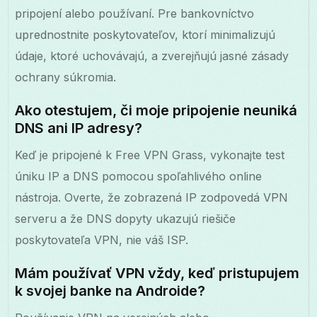
pripojení alebo používaní. Pre bankovníctvo
uprednostnite poskytovateľov, ktorí minimalizujú
údaje, ktoré uchovávajú, a zverejňujú jasné zásady
ochrany súkromia.
Ako otestujem, či moje pripojenie neuniká
DNS ani IP adresy?
Keď je pripojené k Free VPN Grass, vykonajte test
úniku IP a DNS pomocou spoľahlivého online
nástroja. Overte, že zobrazená IP zodpovedá VPN
serveru a že DNS dopyty ukazujú riešiče
poskytovateľa VPN, nie váš ISP.
Mám používať VPN vždy, keď pristupujem
k svojej banke na Androide?