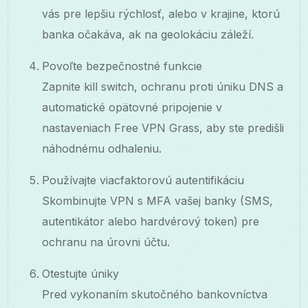
vás pre lepšiu rýchlosť, alebo v krajine, ktorú
banka očakáva, ak na geolokáciu záleží.
Povoľte bezpečnostné funkcie
Zapnite kill switch, ochranu proti úniku DNS a
automatické opätovné pripojenie v
nastaveniach Free VPN Grass, aby ste predišli
náhodnému odhaleniu.
Používajte viacfaktorovú autentifikáciu
Skombinujte VPN s MFA vašej banky (SMS,
autentikátor alebo hardvérový token) pre
ochranu na úrovni účtu.
Otestujte úniky
Pred vykonaním skutočného bankovníctva