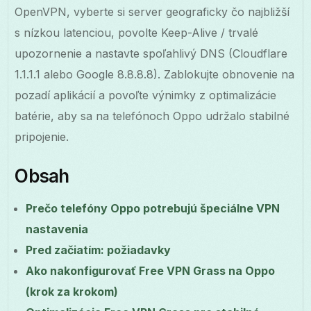
OpenVPN, vyberte si server geograficky čo najbližší
s nízkou latenciou, povolte Keep-Alive / trvalé
upozornenie a nastavte spoľahlivý DNS (Cloudflare
1.1.1.1 alebo Google 8.8.8.8). Zablokujte obnovenie na
pozadí aplikácií a povoľte výnimky z optimalizácie
batérie, aby sa na telefónoch Oppo udržalo stabilné
pripojenie.
Obsah
Prečo telefóny Oppo potrebujú špeciálne VPN
nastavenia
Pred začiatím: požiadavky
Ako nakonfigurovať Free VPN Grass na Oppo
(krok za krokom)