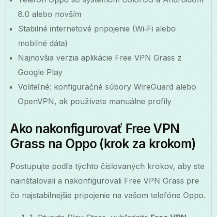
8.0 alebo novším
Stabilné internetové pripojenie (Wi‑Fi alebo
mobilné dáta)
Najnovšia verzia aplikácie Free VPN Grass z
Google Play
Voliteľné: konfiguračné súbory WireGuard alebo
OpenVPN, ak používate manuálne profily
Ako nakonfigurovať Free VPN
Grass na Oppo (krok za krokom)
Postupujte podľa týchto číslovaných krokov, aby ste
nainštalovali a nakonfigurovali Free VPN Grass pre
čo najstabilnejšie pripojenie na vašom telefóne Oppo.