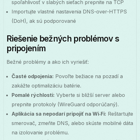
spoľahlivosť v slabých sieťach prepnite na TCP
Importujte vlastné nastavenia DNS-over-HTTPS
(DoH), ak sú podporované
Riešenie bežných problémov s
pripojením
Bežné problémy a ako ich vyriešiť:
Časté odpojenia:
Povoľte bežiace na pozadí a
zakážte optimalizáciu batérie.
Pomalé rýchlosti:
Vyberte si bližší server alebo
prepnite protokoly (WireGuard odporúčaný).
Aplikácia sa nepodarí pripojiť na Wi‑Fi:
Reštartujte
smerovač, zmeňte DNS, alebo skúste mobilné dáta
na izolovanie problému.