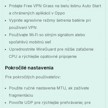
Pridajte Free VPN Grass na bielu listinu Auto Start
a chránených aplikácií v Oppo
Vypnite agresívne režimy šetrenia batérie pri
používaní VPN
Používajte Wi‑Fi so silným signálom alebo
spoľahlivú mobilnú sieť
Uprednostnite WireGuard pre nižšie zaťaženie
CPU a rýchlejšie opätovné pripojenie
Pokročilé nastavenia
Pre pokročilých používateľov:
Použite ručné nastavenia MTU, ak zažívate
fragmentáciu
Povoľte UDP pre rýchlejšie prehrávanie; pre