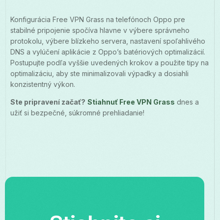
Konfigurácia Free VPN Grass na telefónoch Oppo pre
stabilné pripojenie spočíva hlavne v výbere správneho
protokolu, výbere blízkeho servera, nastavení spoľahlivého
DNS a vylúčení aplikácie z Oppo’s batériových optimalizácií.
Postupujte podľa vyššie uvedených krokov a použite tipy na
optimalizáciu, aby ste minimalizovali výpadky a dosiahli
konzistentný výkon.
Ste pripravení začať?
Stiahnuť Free VPN Grass
dnes a
užiť si bezpečné, súkromné prehliadanie!