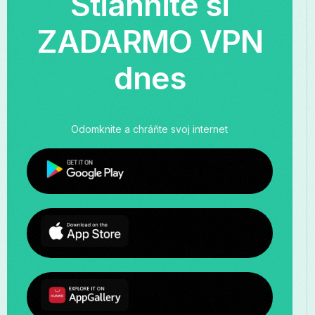
Stiahnite si
ZADARMO VPN
dnes
Odomknite a chráňte svoj internet