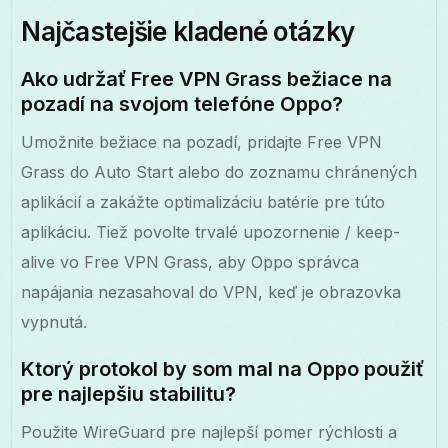
Najčastejšie kladené otázky
Ako udržať Free VPN Grass bežiace na
pozadí na svojom telefóne Oppo?
Umožnite bežiace na pozadí, pridajte Free VPN
Grass do Auto Start alebo do zoznamu chránených
aplikácií a zakážte optimalizáciu batérie pre túto
aplikáciu. Tiež povolte trvalé upozornenie / keep-
alive vo Free VPN Grass, aby Oppo správca
napájania nezasahoval do VPN, keď je obrazovka
vypnutá.
Ktorý protokol by som mal na Oppo použiť
pre najlepšiu stabilitu?
Použite WireGuard pre najlepší pomer rýchlosti a