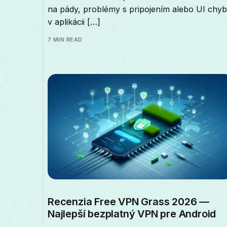
na pády, problémy s pripojením alebo UI chy
v aplikácii […]
7 MIN READ
Recenzia Free VPN Grass 2026 —
Najlepší bezplatný VPN pre Android