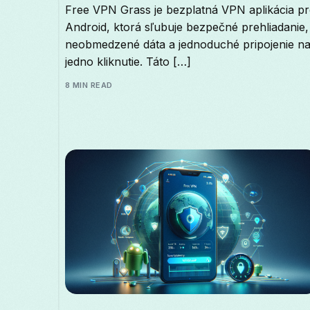
Free VPN Grass je bezplatná VPN aplikácia pr
Android, ktorá sľubuje bezpečné prehliadanie,
neobmedzené dáta a jednoduché pripojenie n
jedno kliknutie. Táto […]
8 MIN READ