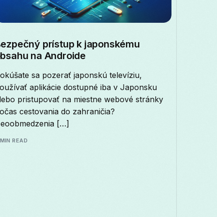
ezpečný prístup k japonskému
bsahu na Androide
okúšate sa pozerať japonskú televíziu,
oužívať aplikácie dostupné iba v Japonsku
lebo pristupovať na miestne webové stránky
očas cestovania do zahraničia?
eoobmedzenia […]
 MIN READ