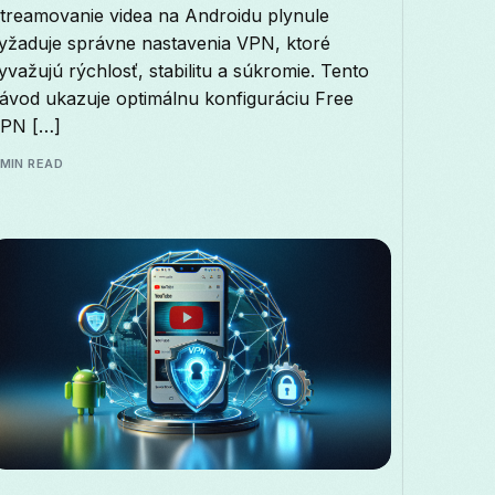
treamovanie videa na Androidu plynule
yžaduje správne nastavenia VPN, ktoré
yvažujú rýchlosť, stabilitu a súkromie. Tento
ávod ukazuje optimálnu konfiguráciu Free
PN […]
 MIN READ