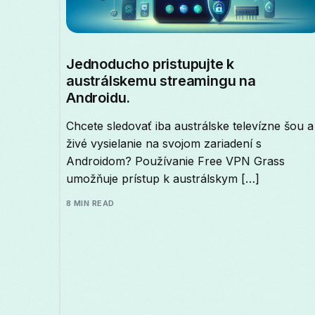
Jednoducho pristupujte k
austrálskemu streamingu na
Androidu.
Chcete sledovať iba austrálske televízne šou a
živé vysielanie na svojom zariadení s
Androidom? Používanie Free VPN Grass
umožňuje prístup k austrálskym […]
8 MIN READ