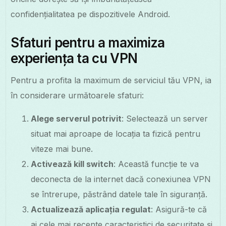
confidențialitatea pe dispozitivele Android.
Sfaturi pentru a maximiza
experiența ta cu VPN
Pentru a profita la maximum de serviciul tău VPN, ia
în considerare următoarele sfaturi:
Alege serverul potrivit
: Selectează un server
situat mai aproape de locația ta fizică pentru
viteze mai bune.
Activează kill switch
: Această funcție te va
deconecta de la internet dacă conexiunea VPN
se întrerupe, păstrând datele tale în siguranță.
Actualizează aplicația regulat
: Asigură-te că
ai cele mai recente caracteristici de securitate și