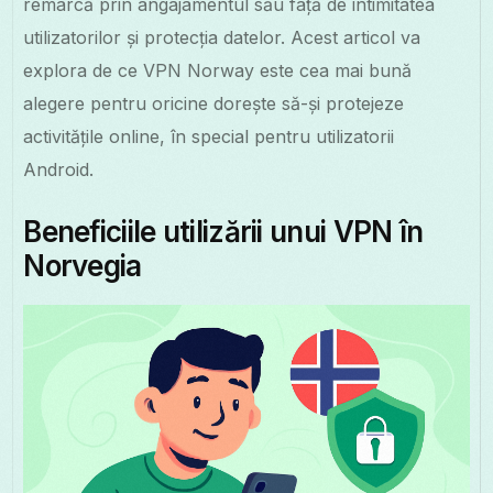
remarcă prin angajamentul său față de intimitatea
utilizatorilor și protecția datelor. Acest articol va
explora de ce VPN Norway este cea mai bună
alegere pentru oricine dorește să-și protejeze
activitățile online, în special pentru utilizatorii
Android.
Beneficiile utilizării unui VPN în
Norvegia