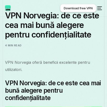
Download free VPN
VPN Norvegia: de ce este
cea mai bună alegere
Download free VPN
pentru confidențialitate
4 MIN READ
VPN Norvegia oferă beneficii excelente pentru
utilizatori.
VPN Norvegia: de ce este cea mai
bună alegere pentru
confidențialitate
Română