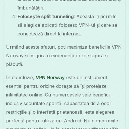
îmbunătățiri.
Folosește split tunneling
: Aceasta îți permite
să alegi ce aplicații folosesc VPN-ul și care se
conectează direct la internet.
Urmând aceste sfaturi, poți maximiza beneficiile VPN
Norway și asigura o experiență online sigură și
plăcută.
În concluzie,
VPN Norway
este un instrument
esențial pentru oricine dorește să își protejeze
intimitatea online. Cu numeroasele sale beneficii,
inclusiv securitate sporită, capacitatea de a ocoli
restricțiile și o interfață prietenoasă, este alegerea
perfectă pentru utilizatorii Android. Nu compromite