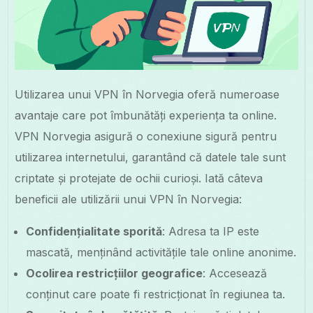
Utilizarea unui VPN în Norvegia oferă numeroase
avantaje care pot îmbunătăți experiența ta online.
VPN Norvegia asigură o conexiune sigură pentru
utilizarea internetului, garantând că datele tale sunt
criptate și protejate de ochii curioși. Iată câteva
beneficii ale utilizării unui VPN în Norvegia:
Confidențialitate sporită
: Adresa ta IP este
mascată, menținând activitățile tale online anonime.
Ocolirea restricțiilor geografice
: Accesează
conținut care poate fi restricționat în regiunea ta.