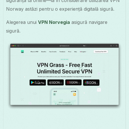
siguranța ta online—ia în considerare utilizarea VPN
Norway astăzi pentru o experiență digitală sigură.
Alegerea unui
VPN Norvegia
asigură navigare
sigură.