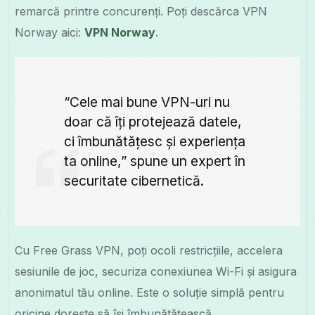
remarcă printre concurenți. Poți descărca VPN
Norway aici:
VPN Norway
.
“Cele mai bune VPN-uri nu
doar că îți protejează datele,
ci îmbunătățesc și experiența
ta online,” spune un expert în
securitate cibernetică.
Cu Free Grass VPN, poți ocoli restricțiile, accelera
sesiunile de joc, securiza conexiunea Wi-Fi și asigura
anonimatul tău online. Este o soluție simplă pentru
oricine dorește să își îmbunătățească