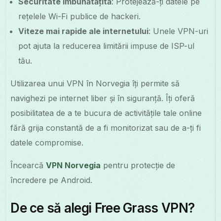
Securitate îmbunătățită
: Protejează-ți datele pe
rețelele Wi-Fi publice de hackeri.
Viteze mai rapide ale internetului
: Unele VPN-uri
pot ajuta la reducerea limitării impuse de ISP-ul
tău.
Utilizarea unui VPN în Norvegia îți permite să
navighezi pe internet liber și în siguranță. Îți oferă
posibilitatea de a te bucura de activitățile tale online
fără grija constantă de a fi monitorizat sau de a-ți fi
datele compromise.
Încearcă
VPN Norvegia
pentru protecție de
încredere pe Android.
De ce să alegi Free Grass VPN?