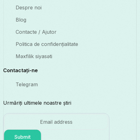
Despre noi
Blog
Contacte / Ajutor
Politica de confidențialitate
Məxfilik siyasəti
Contactați-ne
Telegram
Urmăriți ultimele noastre știri
Submit