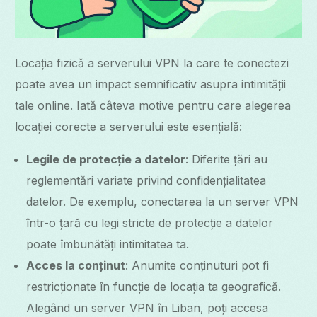
Locația fizică a serverului VPN la care te conectezi
poate avea un impact semnificativ asupra intimității
tale online. Iată câteva motive pentru care alegerea
locației corecte a serverului este esențială:
Legile de protecție a datelor
: Diferite țări au
reglementări variate privind confidențialitatea
datelor. De exemplu, conectarea la un server VPN
într-o țară cu legi stricte de protecție a datelor
poate îmbunătăți intimitatea ta.
Acces la conținut
: Anumite conținuturi pot fi
restricționate în funcție de locația ta geografică.
Alegând un server VPN în Liban, poți accesa