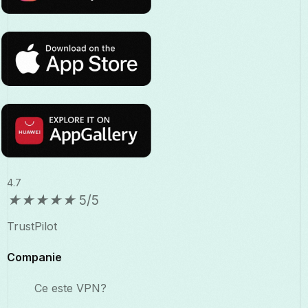
4.7
★
★
★
★
★
5/5
TrustPilot
Companie
Ce este VPN?