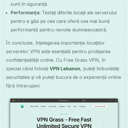
sunt în siguranță.
Performanța
: Testați diferite locații ale serverului
pentru a găsi pe cea care oferă cea mai bună
performanță pentru nevoile dumneavoastră.
În concluzie, înțelegerea importanței locațiilor
serverelor VPN este esențială pentru protejarea
confidențialității online. Cu Free Grass VPN, în
special când folosiți
VPN Lebanon
, puteți îmbunătăți
securitatea și vă puteți bucura de o experiență online
fără întreruperi.