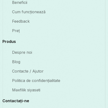
Beneficii
Cum funcționează
Feedback
Preț
Produs
Despre noi
Blog
Contacte / Ajutor
Politica de confidențialitate
Məxfilik siyasəti
Contactați-ne