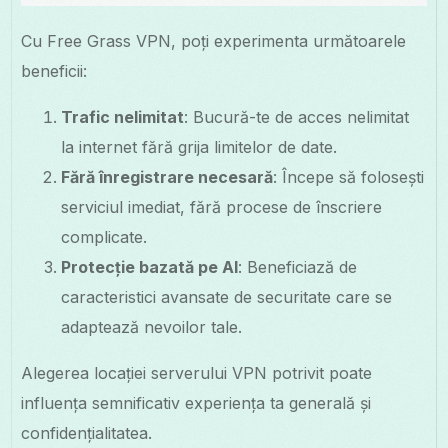
Cu Free Grass VPN, poți experimenta următoarele
beneficii:
Trafic nelimitat
: Bucură-te de acces nelimitat
la internet fără grija limitelor de date.
Fără înregistrare necesară
: Începe să folosești
serviciul imediat, fără procese de înscriere
complicate.
Protecție bazată pe AI
: Beneficiază de
caracteristici avansate de securitate care se
adaptează nevoilor tale.
Alegerea locației serverului VPN potrivit poate
influența semnificativ experiența ta generală și
confidențialitatea.