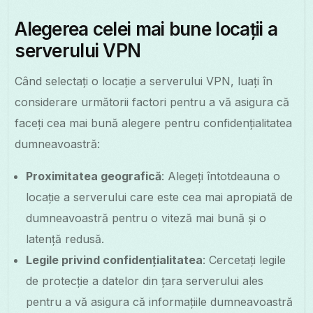
Alegerea celei mai bune locații a
serverului VPN
Când selectați o locație a serverului VPN, luați în
considerare următorii factori pentru a vă asigura că
faceți cea mai bună alegere pentru confidențialitatea
dumneavoastră:
Proximitatea geografică
: Alegeți întotdeauna o
locație a serverului care este cea mai apropiată de
dumneavoastră pentru o viteză mai bună și o
latență redusă.
Legile privind confidențialitatea
: Cercetați legile
de protecție a datelor din țara serverului ales
pentru a vă asigura că informațiile dumneavoastră