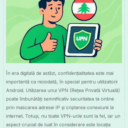
În era digitală de astăzi, confidențialitatea este mai
importantă ca niciodată, în special pentru utilizatorii
Android. Utilizarea unui VPN (Rețea Privată Virtuală)
poate îmbunătăți semnificativ securitatea ta online
prin mascarea adresei IP și criptarea conexiunii la
internet. Totuși, nu toate VPN-urile sunt la fel, iar un
aspect crucial de luat în considerare este locația