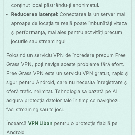
conținut local păstrându-ți anonimatul.
Reducerea latenței
: Conectarea la un server mai
aproape de locația ta reală poate îmbunătăți viteza
și performanța, mai ales pentru activități precum
jocurile sau streamingul.
Folosind un serviciu VPN de încredere precum Free
Grass VPN, poți naviga aceste probleme fără efort.
Free Grass VPN este un serviciu VPN gratuit, rapid și
sigur pentru Android, care nu necesită înregistrare și
oferă trafic nelimitat. Tehnologia sa bazată pe AI
asigură protecția datelor tale în timp ce navighezi,
faci streaming sau te joci.
Încearcă
VPN Liban
pentru o protecție fiabilă pe
Android.