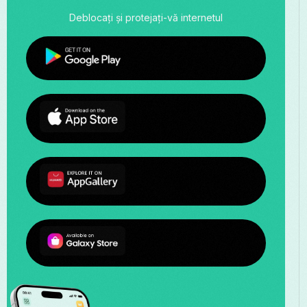
Deblocați și protejați-vă internetul