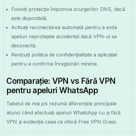
Folosiți protecția împotriva scurgerilor DNS, dacă
este disponibilă.
Activați reconectarea automată pentru a evita
apeluri neprotejate accidental dacă VPN-ul se
deconectă.
Revizuiți politica de confidențialitate a aplicației
pentru a confirma înregistrări minime.
Comparație: VPN vs Fără VPN
pentru apeluri WhatsApp
Tabelul de mai jos rezumă diferențele principale
atunci când efectuați apeluri WhatsApp cu și fără
VPN și evidenția ceea ce oferă Free VPN Grass.