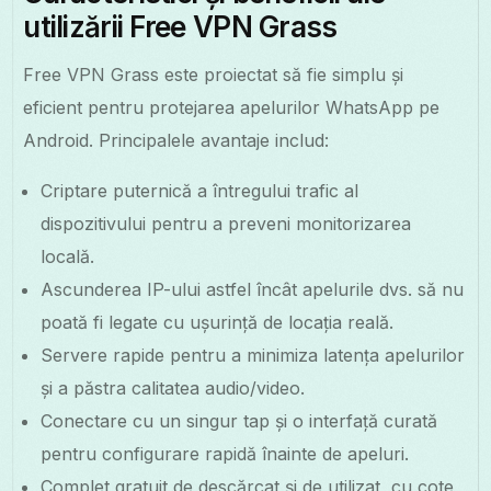
utilizării Free VPN Grass
Free VPN Grass este proiectat să fie simplu și
eficient pentru protejarea apelurilor WhatsApp pe
Android. Principalele avantaje includ:
Criptare puternică a întregului trafic al
dispozitivului pentru a preveni monitorizarea
locală.
Ascunderea IP-ului astfel încât apelurile dvs. să nu
poată fi legate cu ușurință de locația reală.
Servere rapide pentru a minimiza latența apelurilor
și a păstra calitatea audio/video.
Conectare cu un singur tap și o interfață curată
pentru configurare rapidă înainte de apeluri.
Complet gratuit de descărcat și de utilizat, cu cote