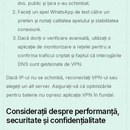
dvs. public și țara s-au schimbat.
Faceți un apel WhatsApp de test către un
prieten și notați calitatea apelului și stabilitatea
conexiunii.
Dacă doriți o verificare avansată, utilizați o
aplicație de monitorizare a rețelei pentru a
confirma traficul criptat și faptul că interogările
DNS sunt gestionate de VPN.
Dacă IP-ul nu se schimbă, reconectați VPN-ul sau
alegeți un alt server. Asigurați-vă că optimizările
pentru baterie nu opresc aplicația VPN în fundal.
Considerații despre performanță,
securitate și confidențialitate