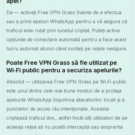
apel?
Da — activați Free VPN Grass înainte de a efectua
sau a primi apeluri WhatsApp pentru a vă asigura că
traficul este rutat prin tunelul criptat. Puteți activa
opțiunile de conectare automată pentru a face acest
lucru automat atunci când sunteți pe rețele nesigure.
Poate Free VPN Grass să fie utilizat pe
Wi‑Fi public pentru a securiza apelurile?
Absolut — utilizarea Free VPN Grass pe Wi‑Fi public
este unul dintre cele mai bune moduri de a proteja
apelurile WhatsApp împotriva atacatorilor locali și a
punctelor de acces rău intenționate. Aceasta
criptează traficul dvs., astfel încât alți utilizatori de pe
aceeași rețea să nu poată intercepta sau amprenta