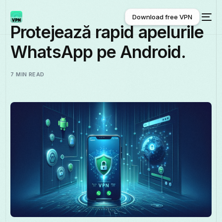
Download free VPN
Protejează rapid apelurile
WhatsApp pe Android.
Download free VPN
7 MIN READ
Română