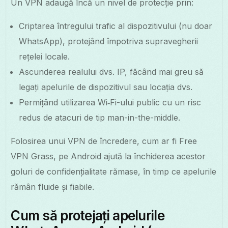
Un VPN adaugă încă un nivel de protecție prin:
Criptarea întregului trafic al dispozitivului (nu doar
WhatsApp), protejând împotriva supravegherii
rețelei locale.
Ascunderea realului dvs. IP, făcând mai greu să
legați apelurile de dispozitivul sau locația dvs.
Permițând utilizarea Wi‑Fi-ului public cu un risc
redus de atacuri de tip man-in-the-middle.
Folosirea unui VPN de încredere, cum ar fi Free
VPN Grass, pe Android ajută la închiderea acestor
goluri de confidențialitate rămase, în timp ce apelurile
rămân fluide și fiabile.
Cum să protejați apelurile