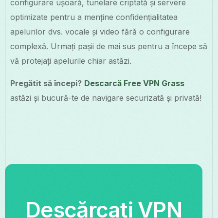
configurare ușoară, tunelare criptată și servere
optimizate pentru a menține confidențialitatea
apelurilor dvs. vocale și video fără o configurare
complexă. Urmați pașii de mai sus pentru a începe să
vă protejați apelurile chiar astăzi.
Pregătit să începi?
Descarcă Free VPN Grass
astăzi și bucură-te de navigare securizată și privată!
Descărcați VPN