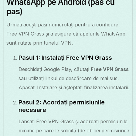
WhatsApp pe Android (pas cu
pas)
Urmați acești pași numerotați pentru a configura
Free VPN Grass și a asigura că apelurile WhatsApp
sunt rutate prin tunelul VPN.
Pasul 1: Instalați Free VPN Grass
Deschideți Google Play, căutați
Free VPN Grass
sau utilizați linkul de descărcare de mai sus.
Apăsați Instalare și așteptați finalizarea instalării.
Pasul 2: Acordați permisiunile
necesare
Lansați Free VPN Grass și acordați permisiunile
minime pe care le solicită (de obicei permisiunea