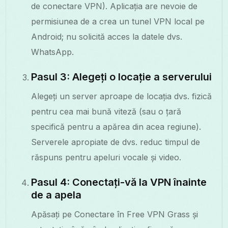
de conectare VPN). Aplicația are nevoie de
permisiunea de a crea un tunel VPN local pe
Android; nu solicită acces la datele dvs.
WhatsApp.
Pasul 3: Alegeți o locație a serverului
Alegeți un server aproape de locația dvs. fizică
pentru cea mai bună viteză (sau o țară
specifică pentru a apărea din acea regiune).
Serverele apropiate de dvs. reduc timpul de
răspuns pentru apeluri vocale și video.
Pasul 4: Conectați-vă la VPN înainte
de a apela
Apăsați pe Conectare în Free VPN Grass și