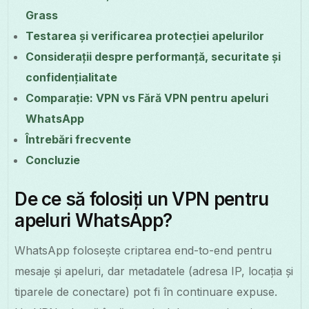
Grass
Testarea și verificarea protecției apelurilor
Considerații despre performanță, securitate și
confidențialitate
Comparație: VPN vs Fără VPN pentru apeluri
WhatsApp
Întrebări frecvente
Concluzie
De ce să folosiți un VPN pentru
apeluri WhatsApp?
WhatsApp folosește criptarea end-to-end pentru
mesaje și apeluri, dar metadatele (adresa IP, locația și
tiparele de conectare) pot fi în continuare expuse.