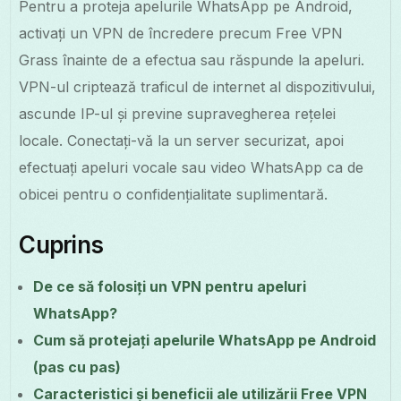
Pentru a proteja apelurile WhatsApp pe Android,
activați un VPN de încredere precum Free VPN
Grass înainte de a efectua sau răspunde la apeluri.
VPN-ul criptează traficul de internet al dispozitivului,
ascunde IP-ul și previne supravegherea rețelei
locale. Conectați-vă la un server securizat, apoi
efectuați apeluri vocale sau video WhatsApp ca de
obicei pentru o confidențialitate suplimentară.
Cuprins
De ce să folosiți un VPN pentru apeluri
WhatsApp?
Cum să protejați apelurile WhatsApp pe Android
(pas cu pas)
Caracteristici și beneficii ale utilizării Free VPN