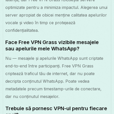
optimizate pentru a minimiza impactul. Alegerea unui
server apropiat de obicei menține calitatea apelurilor
vocale și video în timp ce protejează
confidențialitatea.
Face Free VPN Grass vizibile mesajele
sau apelurile mele WhatsApp?
Nu — mesajele și apelurile WhatsApp sunt criptate
end-to-end între participanți. Free VPN Grass
criptează traficul tău de internet, dar nu poate
decripta conținutul WhatsApp. Poate vedea
metadatele precum timestamp-urile de conectare,
dar nu conținutul mesajelor.
Trebuie să pornesc VPN-ul pentru fiecare