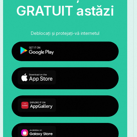
GRATUIT astăzi
Deblocați și protejați-vă internetul