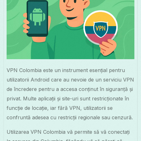
VPN Colombia este un instrument esențial pentru
utilizatorii Android care au nevoie de un serviciu VPN
de încredere pentru a accesa conținut în siguranță și
privat. Multe aplicații și site-uri sunt restricționate în
funcție de locație, iar fără VPN, utilizatorii se
confruntă adesea cu restricții regionale sau cenzură.
Utilizarea VPN Colombia vă permite să vă conectați