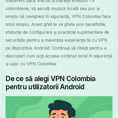
Indiferent dacă vrei să urmărești emisiuni TV
colombiene, să asculți muzică locală sau pur și
simplu să navighezi în siguranță, VPN Colombia face
totul simplu. Acest ghid te va ghida prin beneficiile,
sfaturile de configurare și practicile suplimentare de
securitate pentru a maximiza experiența ta cu VPN
pe dispozitive Android. Continuă să citești pentru a
descoperi cum poți accesa conținut local în siguranță
și ușor cu VPN Colombia.
De ce să alegi VPN Colombia
pentru utilizatorii Android