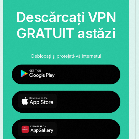
Descărcați VPN
GRATUIT astăzi
Deblocați și protejați-vă internetul