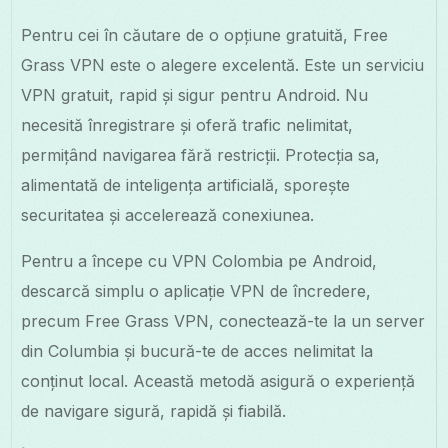
Pentru cei în căutare de o opțiune gratuită, Free
Grass VPN este o alegere excelentă. Este un serviciu
VPN gratuit, rapid și sigur pentru Android. Nu
necesită înregistrare și oferă trafic nelimitat,
permițând navigarea fără restricții. Protecția sa,
alimentată de inteligența artificială, sporește
securitatea și accelerează conexiunea.
Pentru a începe cu VPN Colombia pe Android,
descarcă simplu o aplicație VPN de încredere,
precum Free Grass VPN, conectează-te la un server
din Columbia și bucură-te de acces nelimitat la
conținut local. Această metodă asigură o experiență
de navigare sigură, rapidă și fiabilă.