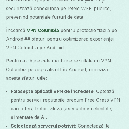
securizează conexiunea pe rețele Wi-Fi publice,
prevenind potențiale furturi de date.
Încearcă
VPN Columbia
pentru protecție fiabilă pe
Android.## sfaturi pentru optimizarea experienței
VPN Columbia pe Android
Pentru a obține cele mai bune rezultate cu VPN
Columbia pe dispozitivul tău Android, urmează
aceste sfaturi utile:
Folosește aplicații VPN de încredere
: Optează
pentru servicii reputabile precum Free Grass VPN,
care oferă trafic, viteză și securitate nelimitate,
alimentate de AI.
Selectează serverul potrivit
: Conectează-te