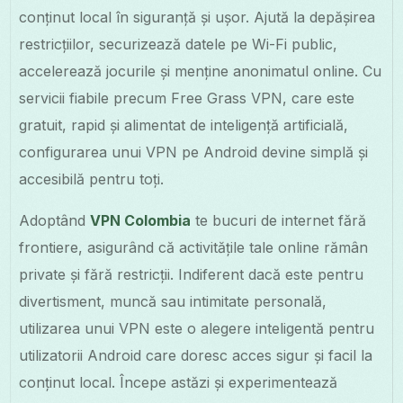
conținut local în siguranță și ușor. Ajută la depășirea
restricțiilor, securizează datele pe Wi-Fi public,
accelerează jocurile și menține anonimatul online. Cu
servicii fiabile precum Free Grass VPN, care este
gratuit, rapid și alimentat de inteligență artificială,
configurarea unui VPN pe Android devine simplă și
accesibilă pentru toți.
Adoptând
VPN Colombia
te bucuri de internet fără
frontiere, asigurând că activitățile tale online rămân
private și fără restricții. Indiferent dacă este pentru
divertisment, muncă sau intimitate personală,
utilizarea unui VPN este o alegere inteligentă pentru
utilizatorii Android care doresc acces sigur și facil la
conținut local. Începe astăzi și experimentează