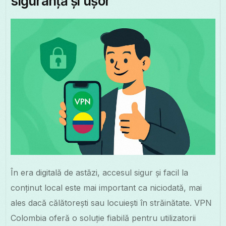
siguranță și ușor
În era digitală de astăzi, accesul sigur și facil la
conținut local este mai important ca niciodată, mai
ales dacă călătorești sau locuiești în străinătate. VPN
Colombia oferă o soluție fiabilă pentru utilizatorii