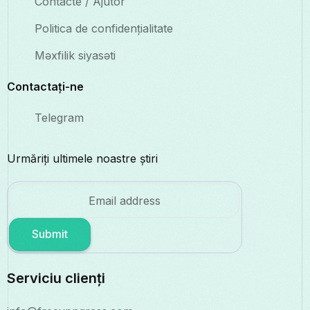
Contacte / Ajutor
Politica de confidențialitate
Məxfilik siyasəti
Contactați-ne
Telegram
Urmăriți ultimele noastre știri
Submit
Serviciu clienți