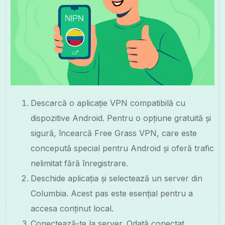
Descarcă o aplicație VPN compatibilă cu
dispozitive Android. Pentru o opțiune gratuită și
sigură, încearcă Free Grass VPN, care este
concepută special pentru Android și oferă trafic
nelimitat fără înregistrare.
Deschide aplicația și selectează un server din
Columbia. Acest pas este esențial pentru a
accesa conținut local.
Conectează-te la server. Odată conectat,