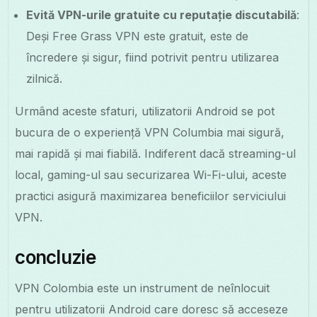
Evită VPN-urile gratuite cu reputație discutabilă
:
Deși Free Grass VPN este gratuit, este de
încredere și sigur, fiind potrivit pentru utilizarea
zilnică.
Urmând aceste sfaturi, utilizatorii Android se pot
bucura de o experiență VPN Columbia mai sigură,
mai rapidă și mai fiabilă. Indiferent dacă streaming-ul
local, gaming-ul sau securizarea Wi-Fi-ului, aceste
practici asigură maximizarea beneficiilor serviciului
VPN.
concluzie
VPN Colombia este un instrument de neînlocuit
pentru utilizatorii Android care doresc să acceseze