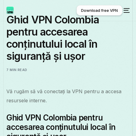
Download free VPN
Ghid VPN Colombia
pentru accesarea
Download free VPN
conținutului local în
siguranță și ușor
7 MIN READ
Vă rugăm să vă conectați la VPN pentru a accesa
resursele interne.
Ghid VPN Colombia pentru
accesarea conținutului local în
Română