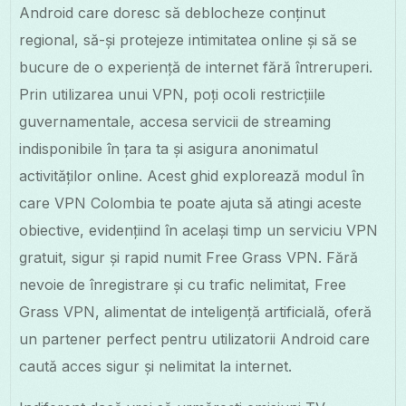
Android care doresc să deblocheze conținut
regional, să-și protejeze intimitatea online și să se
bucure de o experiență de internet fără întreruperi.
Prin utilizarea unui VPN, poți ocoli restricțiile
guvernamentale, accesa servicii de streaming
indisponibile în țara ta și asigura anonimatul
activităților online. Acest ghid explorează modul în
care VPN Colombia te poate ajuta să atingi aceste
obiective, evidențiind în același timp un serviciu VPN
gratuit, sigur și rapid numit Free Grass VPN. Fără
nevoie de înregistrare și cu trafic nelimitat, Free
Grass VPN, alimentat de inteligență artificială, oferă
un partener perfect pentru utilizatorii Android care
caută acces sigur și nelimitat la internet.