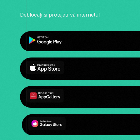
Deblocați și protejați-vă internetul