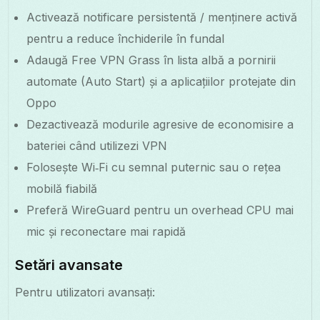
Activează notificare persistentă / menținere activă
pentru a reduce închiderile în fundal
Adaugă Free VPN Grass în lista albă a pornirii
automate (Auto Start) și a aplicațiilor protejate din
Oppo
Dezactivează modurile agresive de economisire a
bateriei când utilizezi VPN
Folosește Wi‑Fi cu semnal puternic sau o rețea
mobilă fiabilă
Preferă WireGuard pentru un overhead CPU mai
mic și reconectare mai rapidă
Setări avansate
Pentru utilizatori avansați: