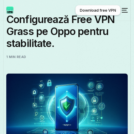
Download free VPN
Configurează Free VPN
Grass pe Oppo pentru
Download free VPN
stabilitate.
1 MIN READ
Română