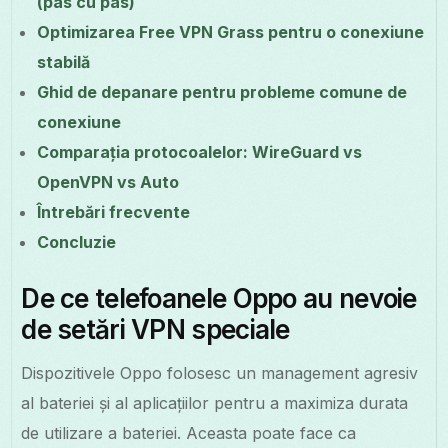
(pas cu pas)
Optimizarea Free VPN Grass pentru o conexiune
stabilă
Ghid de depanare pentru probleme comune de
conexiune
Comparația protocoalelor: WireGuard vs
OpenVPN vs Auto
Întrebări frecvente
Concluzie
De ce telefoanele Oppo au nevoie
de setări VPN speciale
Dispozitivele Oppo folosesc un management agresiv
al bateriei și al aplicațiilor pentru a maximiza durata
de utilizare a bateriei. Aceasta poate face ca