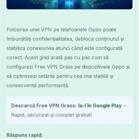
Folosirea unei VPN pe telefoanele Oppo poate
îmbunătăți confidențialitatea, debloca conținutul și
stabiliza conexiunea atunci când este configurată
corect. Acest ghid arată pas cu pas cum să
configurezi Free VPN Grass pe dispozitivele Oppo și
să optimizezi setările pentru cea mai stabilă și
consecventă performanță.
Descarcă Free VPN Grass:
Ia-l în Google Play
–
Rapid, securizat și complet gratuit!
Răspuns rapid: