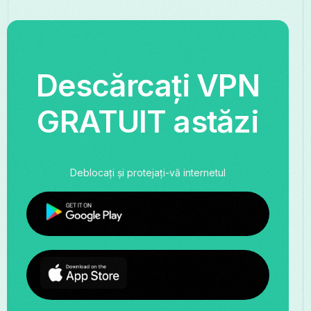
Descărcați VPN
GRATUIT astăzi
Deblocați și protejați-vă internetul