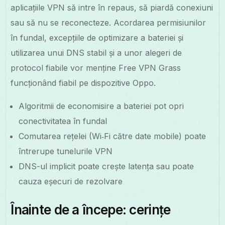
aplicațiile VPN să intre în repaus, să piardă conexiuni
sau să nu se reconecteze. Acordarea permisiunilor
în fundal, excepțiile de optimizare a bateriei și
utilizarea unui DNS stabil și a unor alegeri de
protocol fiabile vor menține Free VPN Grass
funcționând fiabil pe dispozitive Oppo.
Algoritmii de economisire a bateriei pot opri
conectivitatea în fundal
Comutarea rețelei (Wi‑Fi către date mobile) poate
întrerupe tunelurile VPN
DNS-ul implicit poate crește latența sau poate
cauza eșecuri de rezolvare
Înainte de a începe: cerințe