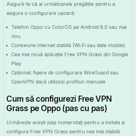
Asigură-te că ai următoarele pregătite pentru a
asigura o configurare ușoară:
Telefon Oppo cu ColorOS pe Android 8.0 sau mai
nou
Conexiune internet stabilă (Wi‑Fi sau date mobile)
Cea mai nouă aplicație Free VPN Grass din Google
Play
Opțional: fișiere de configurare WireGuard sau
OpenVPN dacă utilizezi profiluri manuale
Cum să configurezi Free VPN
Grass pe Oppo (pas cu pas)
Urmărește acești pași numerotați pentru a instala și
configura Free VPN Grass pentru cea mai stabilă