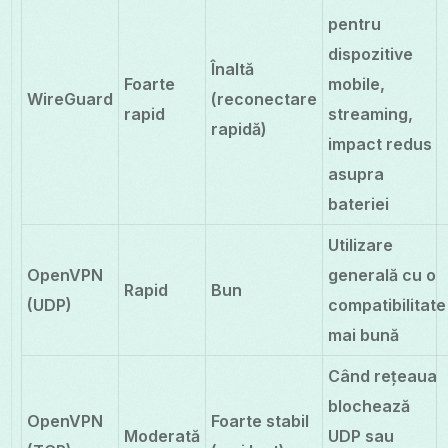
pentru
dispozitive
Înaltă
Foarte
mobile,
WireGuard
(reconectare
rapid
streaming,
rapidă)
impact redus
asupra
bateriei
Utilizare
OpenVPN
generală cu o
Rapid
Bun
(UDP)
compatibilitate
mai bună
Când rețeaua
blochează
OpenVPN
Foarte stabil
Moderată
UDP sau