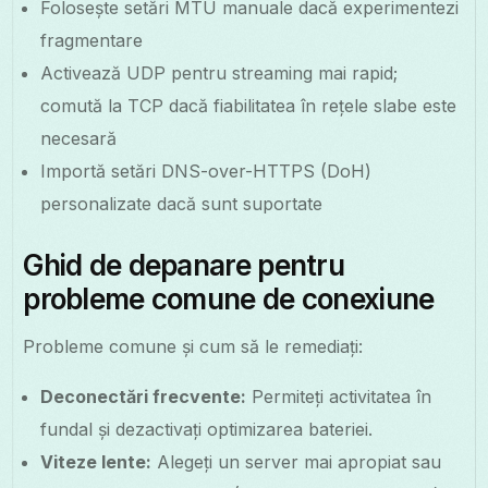
Folosește setări MTU manuale dacă experimentezi
fragmentare
Activează UDP pentru streaming mai rapid;
comută la TCP dacă fiabilitatea în rețele slabe este
necesară
Importă setări DNS-over-HTTPS (DoH)
personalizate dacă sunt suportate
Ghid de depanare pentru
probleme comune de conexiune
Probleme comune și cum să le remediați:
Deconectări frecvente:
Permiteți activitatea în
fundal și dezactivați optimizarea bateriei.
Viteze lente:
Alegeți un server mai apropiat sau