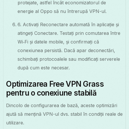
protejate, astfel încât economizatorul de
energie al Oppo să nu întrerupă VPN-ul.
6. Activați Reconectare automată în aplicație și
atingeți Conectare. Testați prin comutarea între
Wi‑Fi și datele mobile, și confirmați că
conexiunea persistă. Dacă apar deconectări,
schimbați protocoalele sau modificați serverele
după cum este necesar.
Optimizarea Free VPN Grass
pentru o conexiune stabilă
Dincolo de configurarea de bază, aceste optimizări
ajută să mențină VPN-ul dvs. stabil în condiții reale de
utilizare.