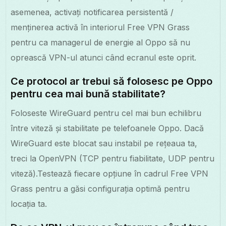
asemenea, activați notificarea persistentă /
menținerea activă în interiorul Free VPN Grass
pentru ca managerul de energie al Oppo să nu
oprească VPN-ul atunci când ecranul este oprit.
Ce protocol ar trebui să folosesc pe Oppo
pentru cea mai bună stabilitate?
Foloseste WireGuard pentru cel mai bun echilibru
între viteză și stabilitate pe telefoanele Oppo. Dacă
WireGuard este blocat sau instabil pe rețeaua ta,
treci la OpenVPN (TCP pentru fiabilitate, UDP pentru
viteză).Testează fiecare opțiune în cadrul Free VPN
Grass pentru a găsi configurația optimă pentru
locația ta.