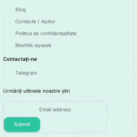
Blog
Contacte / Ajutor
Politica de confidențialitate
Məxfilik siyasəti
Contactați-ne
Telegram
Urmăriți ultimele noastre știri
Submit