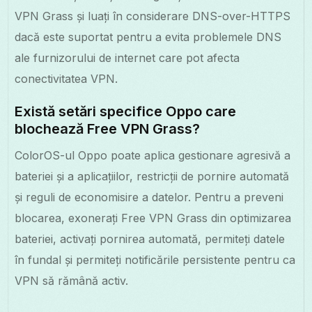
VPN Grass și luați în considerare DNS-over-HTTPS
dacă este suportat pentru a evita problemele DNS
ale furnizorului de internet care pot afecta
conectivitatea VPN.
Există setări specifice Oppo care
blochează Free VPN Grass?
ColorOS-ul Oppo poate aplica gestionare agresivă a
bateriei și a aplicațiilor, restricții de pornire automată
și reguli de economisire a datelor. Pentru a preveni
blocarea, exonerați Free VPN Grass din optimizarea
bateriei, activați pornirea automată, permiteți datele
în fundal și permiteți notificările persistente pentru ca
VPN să rămână activ.