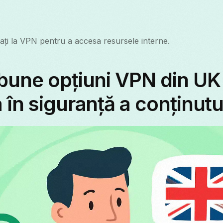
ți la VPN pentru a accesa resursele interne.
bune opțiuni VPN din UK
 în siguranță a conținutu