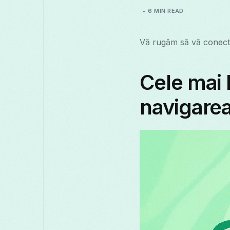
6 MIN READ
Vă rugăm să vă conecta
Cele mai 
navigarea