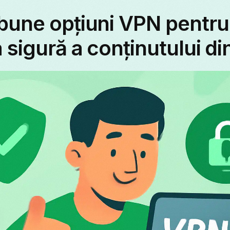
bune opțiuni VPN pentru
 sigură a conținutului di