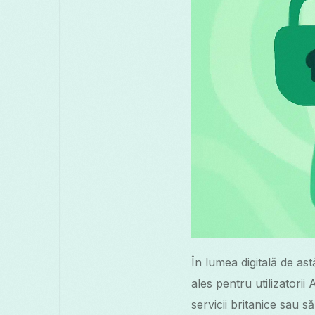
În lumea digitală de ast
ales pentru utilizatorii
servicii britanice sau s