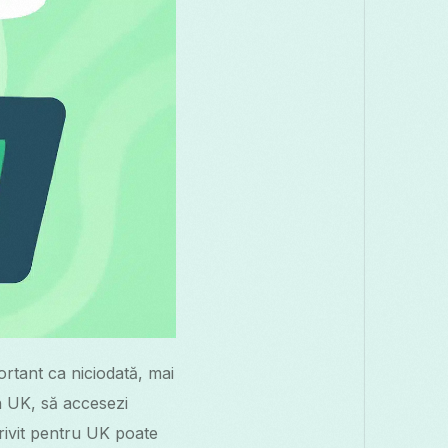
ortant ca niciodată, mai
in UK, să accesezi
trivit pentru UK poate