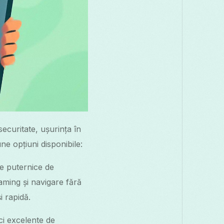
ecuritate, ușurința în
une opțiuni disponibile:
e puternice de
aming și navigare fără
i rapidă.
ci excelente de