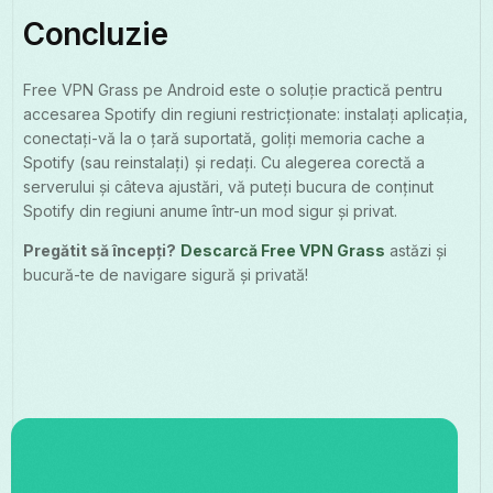
Concluzie
Free VPN Grass pe Android este o soluție practică pentru
accesarea Spotify din regiuni restricționate: instalați aplicația,
conectați-vă la o țară suportată, goliți memoria cache a
Spotify (sau reinstalați) și redați. Cu alegerea corectă a
serverului și câteva ajustări, vă puteți bucura de conținut
Spotify din regiuni anume într-un mod sigur și privat.
Pregătit să începți?
Descarcă Free VPN Grass
astăzi și
bucură-te de navigare sigură și privată!