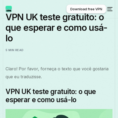
Download free VPN
VPN UK teste gratuito: o
que esperar e como usá-
Download free VPN
lo
5 MIN READ
Claro! Por favor, forneça o texto que você gostaria
que eu traduzisse.
VPN UK teste gratuito: o que
esperar e como usá-lo
Português