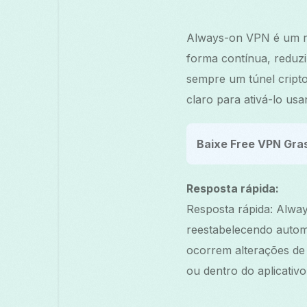
Always-on VPN é um re
forma contínua, reduz
sempre um túnel cript
claro para ativá-lo us
Baixe Free VPN Gra
Resposta rápida:
Resposta rápida: Alwa
reestabelecendo autom
ocorrem alterações de
ou dentro do aplicativo