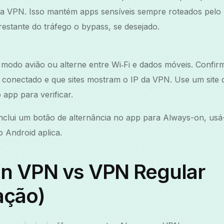
a VPN. Isso mantém apps sensíveis sempre roteados pelo
restante do tráfego o bypass, se desejado.
o modo avião ou alterne entre Wi‑Fi e dados móveis. Confi
conectado e que sites mostram o IP da VPN. Use um site
o app para verificar.
clui um botão de alternância no app para Always-on, usá-
o Android aplica.
n VPN vs VPN Regular
ação)