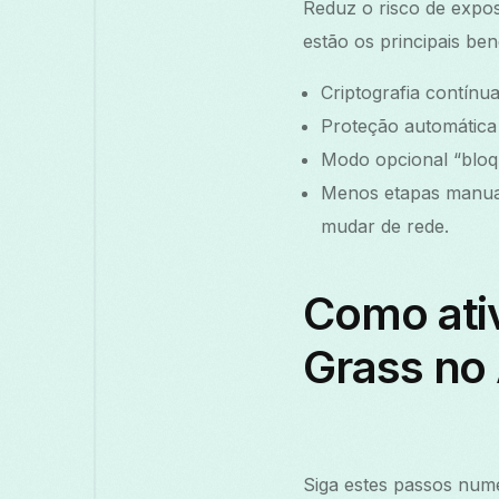
Reduz o risco de expos
estão os principais ben
Criptografia contínu
Proteção automática 
Modo opcional “bloq
Menos etapas manuai
mudar de rede.
Como ati
Grass no
Siga estes passos num