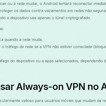
air ou a rede mudar, o Android tentará reconectar imedia
proteger os dados contra vazamentos em redes não segura
do o dispositivo use apenas o túnel criptografado.
as:
ca quando a rede muda.
 o tráfego de rede se a VPN não estiver conectada (bloq
ráfego do dispositivo ou a apps selecionados, dependendo
usar Always-on VPN no 
cularmente valioso para usuários móveis que mudam de re