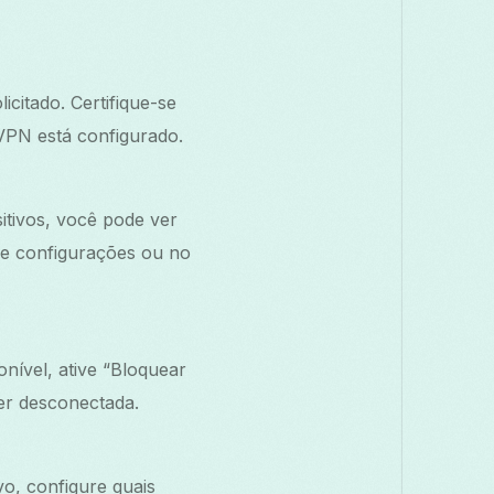
icitado. Certifique-se
 VPN está configurado.
itivos, você pode ver
de configurações ou no
nível, ative “Bloquear
er desconectada.
o, configure quais