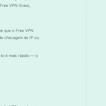
 Free VPN Grass,
rme que o Free VPN
 de checagem de IP ou
lo é mais rápido — o