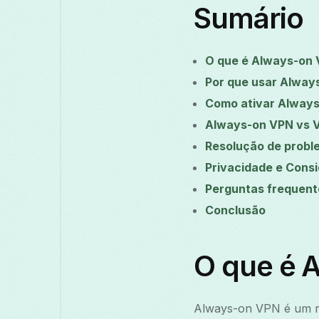
Sumário
O que é Always-on
Por que usar Alway
Como ativar Always
Always-on VPN vs 
Resolução de probl
Privacidade e Cons
Perguntas frequent
Conclusão
O que é 
Always-on VPN é um re