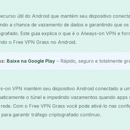
curso útil do Android que mantém seu dispositivo conec
indo a chance de vazamento de dados e garantindo que os 
ografado. Este guia explica o que é o Always-on VPN e fo
ando o Free VPN Grass no Android.
ss:
Baixe na Google Play
– Rápido, seguro e totalmente grá
ys-on VPN mantém seu dispositivo Android conectado a u
aticamente o túnel e impedindo vazamentos quando apps s
 rede. Com o Free VPN Grass você pode ativá-lo nas conf
 para garantir tráfego criptografado contínuo.