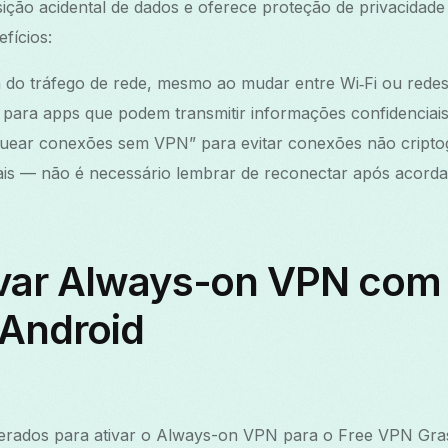
ição acidental de dados e oferece proteção de privacidade
efícios:
a do tráfego de rede, mesmo ao mudar entre Wi‑Fi ou redes
para apps que podem transmitir informações confidenciais
uear conexões sem VPN” para evitar conexões não cripto
s — não é necessário lembrar de reconectar após acordar 
var Always-on VPN com
 Android
erados para ativar o Always-on VPN para o Free VPN Gra