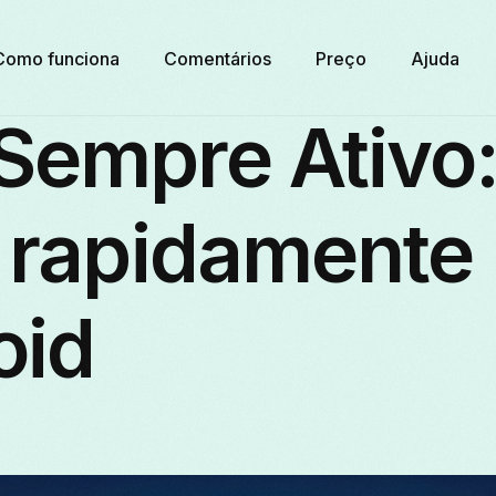
Como funciona
Comentários
Preço
Ajuda
Sempre Ativo
 rapidamente
oid