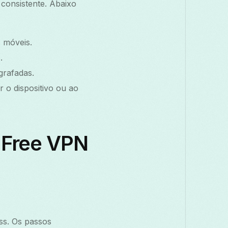
 consistente. Abaixo
 móveis.
.
grafadas.
o dispositivo ou ao
 Free VPN
ss. Os passos