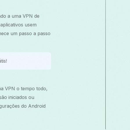
tado a uma VPN de
aplicativos usem
rnece um passo a passo
tis!
ma VPN o tempo todo,
ão iniciados ou
igurações do Android