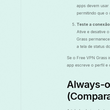
apps devem usar 
permitindo que o 
Teste a conexão
Ative e desative 
Grass permanece 
a tela de status d
Se o Free VPN Grass in
app escreve o perfil e 
Always-o
(Compar