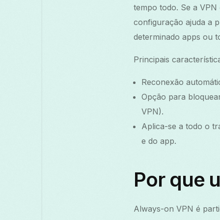
tempo todo. Se a VPN c
configuração ajuda a 
determinado apps ou to
Principais característic
Reconexão automáti
Opção para bloquear
VPN).
Aplica-se a todo o t
e do app.
Por que 
Always-on VPN é parti