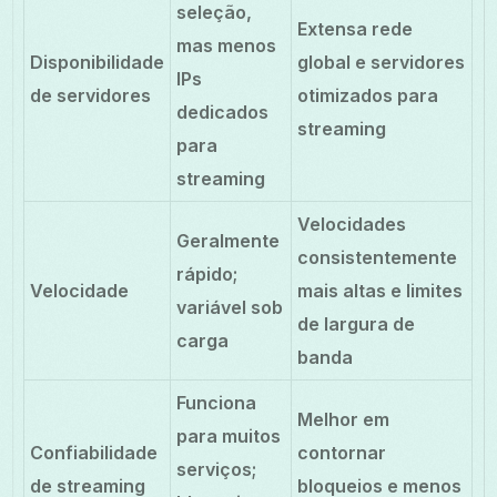
seleção,
Extensa rede
mas menos
Disponibilidade
global e servidores
IPs
de servidores
otimizados para
dedicados
streaming
para
streaming
Velocidades
Geralmente
consistentemente
rápido;
Velocidade
mais altas e limites
variável sob
de largura de
carga
banda
Funciona
Melhor em
para muitos
Confiabilidade
contornar
serviços;
de streaming
bloqueios e menos