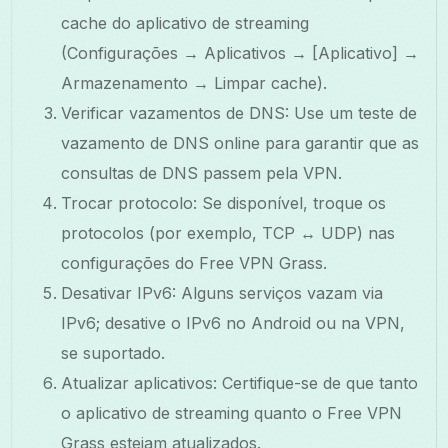
cache do aplicativo de streaming
(Configurações → Aplicativos → [Aplicativo] →
Armazenamento → Limpar cache).
Verificar vazamentos de DNS: Use um teste de
vazamento de DNS online para garantir que as
consultas de DNS passem pela VPN.
Trocar protocolo: Se disponível, troque os
protocolos (por exemplo, TCP ↔ UDP) nas
configurações do Free VPN Grass.
Desativar IPv6: Alguns serviços vazam via
IPv6; desative o IPv6 no Android ou na VPN,
se suportado.
Atualizar aplicativos: Certifique-se de que tanto
o aplicativo de streaming quanto o Free VPN
Grass estejam atualizados.