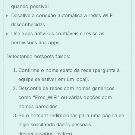
quando possível
Desative a conexão automática a redes Wi‑Fi
desconhecidas
Use apps antivírus confiáveis e revise as
permissões dos apps
Detectando hotspots falsos:
Confirme o nome exato da rede (pergunte à
equipe se estiver em um local).
Desconfie de redes com nomes genéricos
como “Free_WiFi” ou várias opções com
nomes parecidos.
Se o hotspot redirecionar para uma página de
login solicitando dados pessoais
desnecessários, evite-o.