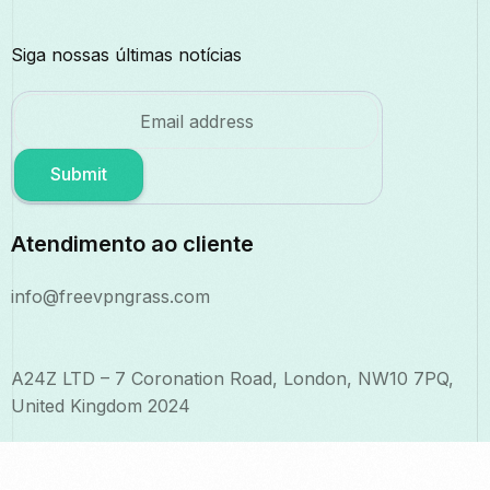
Siga nossas últimas notícias
Submit
Atendimento ao cliente
info@freevpngrass.com
A24Z LTD – 7 Coronation Road, London, NW10 7PQ,
United Kingdom 2024