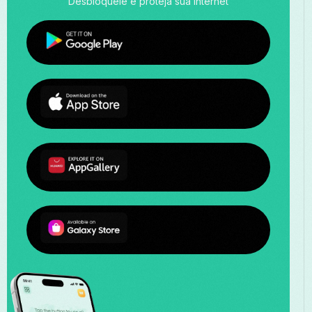
Desbloqueie e proteja sua internet