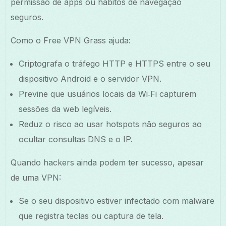
permissão de apps ou hábitos de navegação
seguros.
Como o Free VPN Grass ajuda:
Criptografa o tráfego HTTP e HTTPS entre o seu
dispositivo Android e o servidor VPN.
Previne que usuários locais da Wi‑Fi capturem
sessões da web legíveis.
Reduz o risco ao usar hotspots não seguros ao
ocultar consultas DNS e o IP.
Quando hackers ainda podem ter sucesso, apesar
de uma VPN:
Se o seu dispositivo estiver infectado com malware
que registra teclas ou captura de tela.