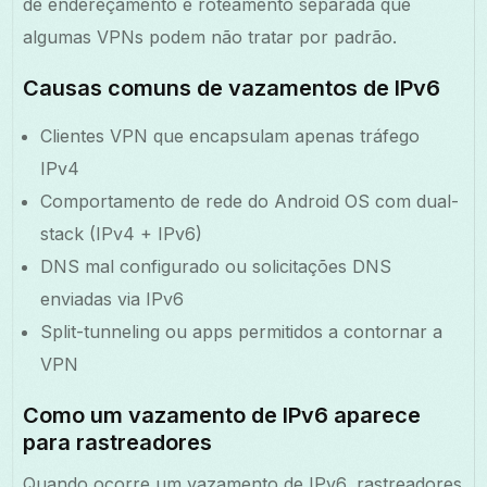
de endereçamento e roteamento separada que
algumas VPNs podem não tratar por padrão.
Causas comuns de vazamentos de IPv6
Clientes VPN que encapsulam apenas tráfego
IPv4
Comportamento de rede do Android OS com dual-
stack (IPv4 + IPv6)
DNS mal configurado ou solicitações DNS
enviadas via IPv6
Split-tunneling ou apps permitidos a contornar a
VPN
Como um vazamento de IPv6 aparece
para rastreadores
Quando ocorre um vazamento de IPv6, rastreadores