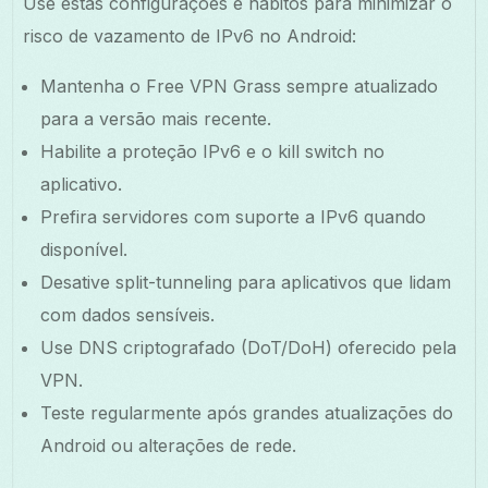
Use estas configurações e hábitos para minimizar o
risco de vazamento de IPv6 no Android:
Mantenha o Free VPN Grass sempre atualizado
para a versão mais recente.
Habilite a proteção IPv6 e o kill switch no
aplicativo.
Prefira servidores com suporte a IPv6 quando
disponível.
Desative split-tunneling para aplicativos que lidam
com dados sensíveis.
Use DNS criptografado (DoT/DoH) oferecido pela
VPN.
Teste regularmente após grandes atualizações do
Android ou alterações de rede.