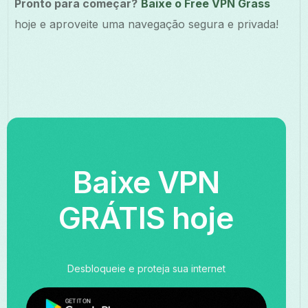
Pronto para começar?
Baixe o Free VPN Grass
hoje e aproveite uma navegação segura e privada!
Baixe VPN
GRÁTIS hoje
Desbloqueie e proteja sua internet