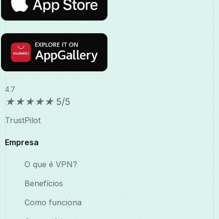
4.7
★
★
★
★
★
5/5
TrustPilot
Empresa
O que é VPN?
Benefícios
Como funciona