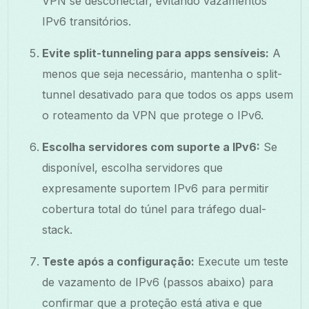
VPN se desconectar, evitando vazamentos
IPv6 transitórios.
Evite split-tunneling para apps sensíveis:
A
menos que seja necessário, mantenha o split-
tunnel desativado para que todos os apps usem
o roteamento da VPN que protege o IPv6.
Escolha servidores com suporte a IPv6:
Se
disponível, escolha servidores que
expresamente suportem IPv6 para permitir
cobertura total do túnel para tráfego dual-
stack.
Teste após a configuração:
Execute um teste
de vazamento de IPv6 (passos abaixo) para
confirmar que a proteção está ativa e que