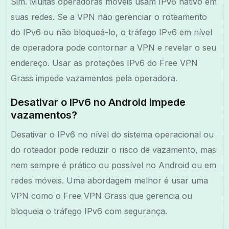
Sim. Muitas operadoras móveis usam IPv6 nativo em
suas redes. Se a VPN não gerenciar o roteamento
do IPv6 ou não bloqueá-lo, o tráfego IPv6 em nível
de operadora pode contornar a VPN e revelar o seu
endereço. Usar as proteções IPv6 do Free VPN
Grass impede vazamentos pela operadora.
Desativar o IPv6 no Android impede
vazamentos?
Desativar o IPv6 no nível do sistema operacional ou
do roteador pode reduzir o risco de vazamento, mas
nem sempre é prático ou possível no Android ou em
redes móveis. Uma abordagem melhor é usar uma
VPN como o Free VPN Grass que gerencia ou
bloqueia o tráfego IPv6 com segurança.