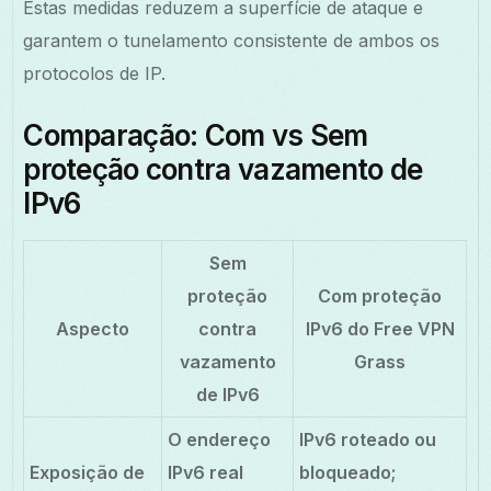
Estas medidas reduzem a superfície de ataque e
garantem o tunelamento consistente de ambos os
protocolos de IP.
Comparação: Com vs Sem
proteção contra vazamento de
IPv6
Sem
proteção
Com proteção
Aspecto
contra
IPv6 do Free VPN
vazamento
Grass
de IPv6
O endereço
IPv6 roteado ou
Exposição de
IPv6 real
bloqueado;