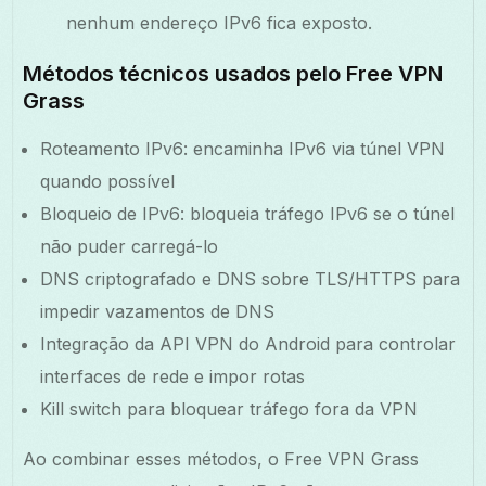
nenhum endereço IPv6 fica exposto.
Métodos técnicos usados pelo Free VPN
Grass
Roteamento IPv6: encaminha IPv6 via túnel VPN
quando possível
Bloqueio de IPv6: bloqueia tráfego IPv6 se o túnel
não puder carregá-lo
DNS criptografado e DNS sobre TLS/HTTPS para
impedir vazamentos de DNS
Integração da API VPN do Android para controlar
interfaces de rede e impor rotas
Kill switch para bloquear tráfego fora da VPN
Ao combinar esses métodos, o Free VPN Grass