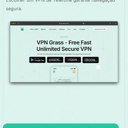
Escolher um VPN de Telefone garante navegação
segura.