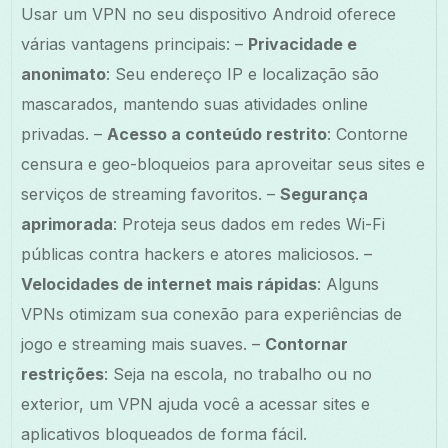
Usar um VPN no seu dispositivo Android oferece
várias vantagens principais: –
Privacidade e
anonimato
: Seu endereço IP e localização são
mascarados, mantendo suas atividades online
privadas. –
Acesso a conteúdo restrito
: Contorne
censura e geo-bloqueios para aproveitar seus sites e
serviços de streaming favoritos. –
Segurança
aprimorada
: Proteja seus dados em redes Wi-Fi
públicas contra hackers e atores maliciosos. –
Velocidades de internet mais rápidas
: Alguns
VPNs otimizam sua conexão para experiências de
jogo e streaming mais suaves. –
Contornar
restrições
: Seja na escola, no trabalho ou no
exterior, um VPN ajuda você a acessar sites e
aplicativos bloqueados de forma fácil.