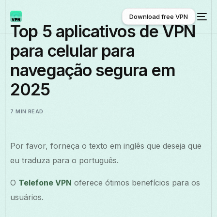
Download free VPN
Top 5 aplicativos de VPN
para celular para
Download free VPN
navegação segura em
2025
7 MIN READ
Por favor, forneça o texto em inglês que deseja que
eu traduza para o português.
O
Telefone VPN
oferece ótimos benefícios para os
usuários.
Português