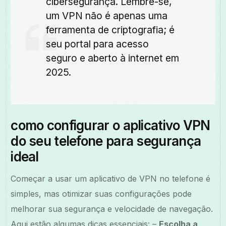
cibersegurança. Lembre-se,
um VPN não é apenas uma
ferramenta de criptografia; é
seu portal para acesso
seguro e aberto à internet em
2025.
como configurar o aplicativo VPN
do seu telefone para segurança
ideal
Começar a usar um aplicativo de VPN no telefone é
simples, mas otimizar suas configurações pode
melhorar sua segurança e velocidade de navegação.
Aqui estão algumas dicas essenciais: –
Escolha a