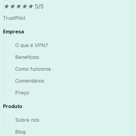
★
★
★
★
★
5/5
TrustPilot
Empresa
O que é VPN?
Benefícios
Como funciona
Comentários
Preço
Produto
Sobre nós
Blog