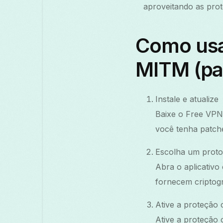
aproveitando as prot
Como usar
MITM (pa
Instale e atualize
Baixe o Free VPN 
você tenha patche
Escolha um proto
Abrа o aplicativ
fornecem criptogr
Ative a proteção
Ative a proteção