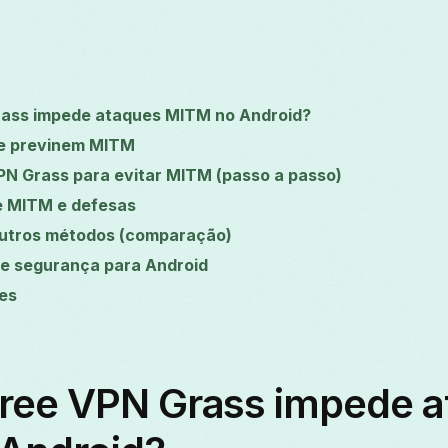
ass impede ataques MITM no Android?
e previnem MITM
PN Grass para evitar MITM (passo a passo)
e MITM e defesas
outros métodos (comparação)
de segurança para Android
es
ree VPN Grass impede a