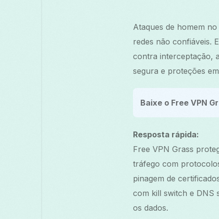
Ataques de homem no 
redes não confiáveis. 
contra interceptação,
segura e proteções em 
Baixe o Free VPN Gr
Resposta rápida:
Free VPN Grass proteg
tráfego com protocolo
pinagem de certificad
com kill switch e DNS
os dados.