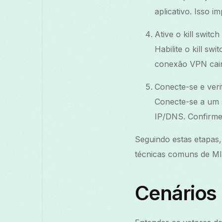
aplicativo. Isso 
Ative o kill switch
Habilite o kill s
conexão VPN cair
Conecte-se e veri
Conecte-se a um 
IP/DNS. Confirme 
Seguindo estas etapas,
técnicas comuns de MI
Cenários