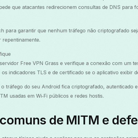
impede que atacantes redirecionem consultas de DNS para f
witch para garantir que nenhum tráfego não criptografado sej
 repentinamente.
fique
servidor Free VPN Grass e verifique a conexão com um te
os indicadores TLS e de certificado se o aplicativo exibir 
 o tráfego do seu Android fica criptografado, autenticado 
TM usadas em Wi‑Fi públicos e redes hostis.
 comuns de MITM e defe