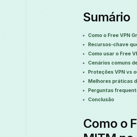
Sumário
Como o Free VPN Gr
Recursos-chave qu
Como usar o Free V
Cenários comuns d
Proteções VPN vs 
Melhores práticas 
Perguntas frequent
Conclusão
Como o F