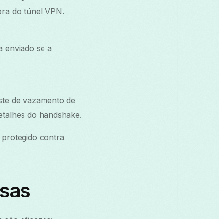
ora do túnel VPN.
a enviado se a
ste de vazamento de
detalhes do handshake.
e protegido contra
sas