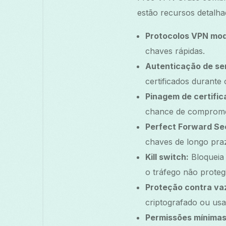
estão recursos detalha
Protocolos VPN mo
chaves rápidas.
Autenticação de se
certificados durant
Pinagem de certific
chance de compromet
Perfect Forward Se
chaves de longo pra
Kill switch:
Bloqueia 
o tráfego não proteg
Proteção contra va
criptografado ou us
Permissões mínimas 