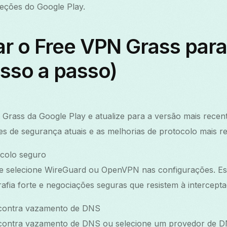
eções do Google Play.
 o Free VPN Grass para 
sso a passo)
Grass da Google Play e atualize para a versão mais recent
s de segurança atuais e as melhorias de protocolo mais re
colo seguro
o e selecione WireGuard ou OpenVPN nas configurações. Es
afia forte e negociações seguras que resistem à intercepta
 contra vazamento de DNS
 contra vazamento de DNS ou selecione um provedor de 