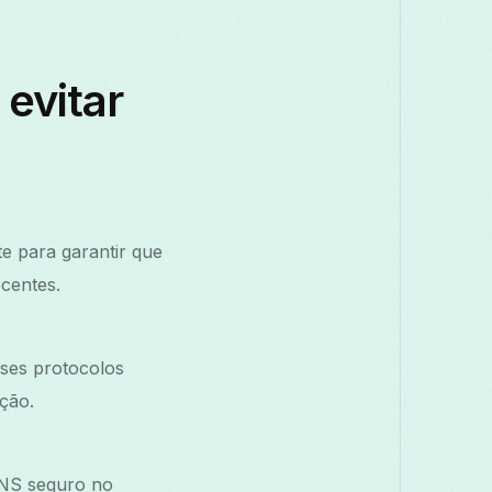
evitar
e para garantir que
centes.
ses protocolos
ção.
DNS seguro no