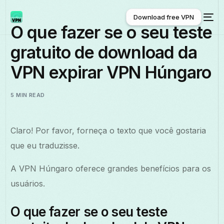
Download free VPN
O que fazer se o seu teste
gratuito de download da
Download free VPN
VPN expirar VPN Húngaro
5 MIN READ
Claro! Por favor, forneça o texto que você gostaria
que eu traduzisse.
A VPN Húngaro oferece grandes benefícios para os
usuários.
O que fazer se o seu teste
Português