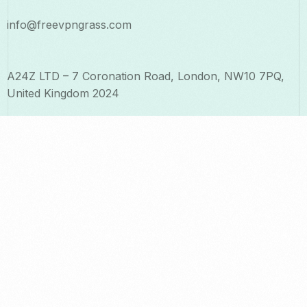
info@freevpngrass.com
A24Z LTD – 7 Coronation Road, London, NW10 7PQ,
United Kingdom 2024