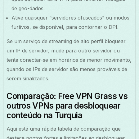
de geo-dados.
Ative quaisquer “servidores ofuscados” ou modos
furtivos, se disponível, para contornar o DPI.
Se um serviço de streaming de alto perfil bloquear
um IP de servidor, mude para outro servidor ou
tente conectar-se em horários de menor movimento,
quando os IPs de servidor são menos prováveis de
serem sinalizados.
Comparação: Free VPN Grass vs
outros VPNs para desbloquear
conteúdo na Turquia
Aqui está uma rápida tabela de comparação que
destaca pontos fortes e limitações ao desbloquear