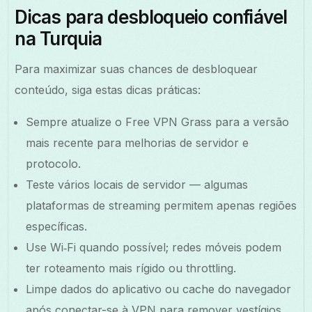
Dicas para desbloqueio confiável
na Turquia
Para maximizar suas chances de desbloquear
conteúdo, siga estas dicas práticas:
Sempre atualize o Free VPN Grass para a versão
mais recente para melhorias de servidor e
protocolo.
Teste vários locais de servidor — algumas
plataformas de streaming permitem apenas regiões
específicas.
Use Wi‑Fi quando possível; redes móveis podem
ter roteamento mais rígido ou throttling.
Limpe dados do aplicativo ou cache do navegador
após conectar-se à VPN para remover vestígios