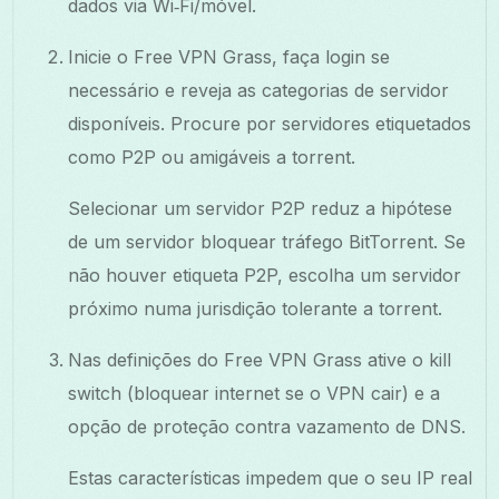
dados via Wi‑Fi/móvel.
Inicie o Free VPN Grass, faça login se
necessário e reveja as categorias de servidor
disponíveis. Procure por servidores etiquetados
como P2P ou amigáveis a torrent.
Selecionar um servidor P2P reduz a hipótese
de um servidor bloquear tráfego BitTorrent. Se
não houver etiqueta P2P, escolha um servidor
próximo numa jurisdição tolerante a torrent.
Nas definições do Free VPN Grass ative o kill
switch (bloquear internet se o VPN cair) e a
opção de proteção contra vazamento de DNS.
Estas características impedem que o seu IP real