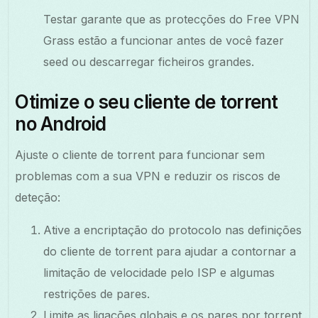
Testar garante que as protecções do Free VPN
Grass estão a funcionar antes de você fazer
seed ou descarregar ficheiros grandes.
Otimize o seu cliente de torrent
no Android
Ajuste o cliente de torrent para funcionar sem
problemas com a sua VPN e reduzir os riscos de
deteção:
Ative a encriptação do protocolo nas definições
do cliente de torrent para ajudar a contornar a
limitação de velocidade pelo ISP e algumas
restrições de pares.
Limite as ligações globais e os pares por torrent