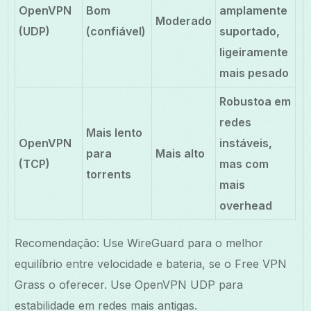
OpenVPN
Bom
amplamente
Moderado
(UDP)
(confiável)
suportado,
ligeiramente
mais pesado
Robustoa em
redes
Mais lento
OpenVPN
instáveis,
para
Mais alto
(TCP)
mas com
torrents
mais
overhead
Recomendação: Use WireGuard para o melhor
equilíbrio entre velocidade e bateria, se o Free VPN
Grass o oferecer. Use OpenVPN UDP para
estabilidade em redes mais antigas.