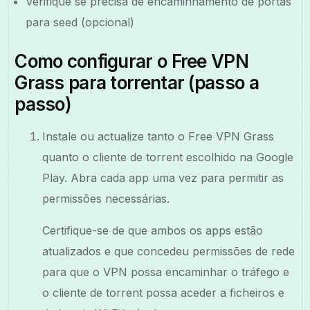
Verifique se precisa de encaminhamento de portas
para seed (opcional)
Como configurar o Free VPN
Grass para torrentar (passo a
passo)
Instale ou actualize tanto o Free VPN Grass
quanto o cliente de torrent escolhido na Google
Play. Abra cada app uma vez para permitir as
permissões necessárias.
Certifique-se de que ambos os apps estão
atualizados e que concedeu permissões de rede
para que o VPN possa encaminhar o tráfego e
o cliente de torrent possa aceder a ficheiros e