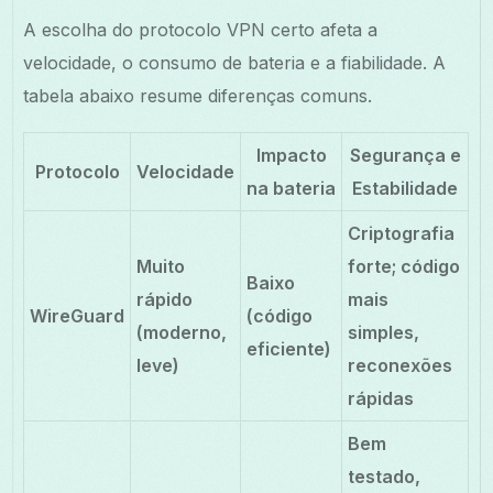
A escolha do protocolo VPN certo afeta a
velocidade, o consumo de bateria e a fiabilidade. A
tabela abaixo resume diferenças comuns.
Impacto
Segurança e
Protocolo
Velocidade
na bateria
Estabilidade
Criptografia
Muito
forte; código
Baixo
rápido
mais
WireGuard
(código
(moderno,
simples,
eficiente)
leve)
reconexões
rápidas
Bem
testado,