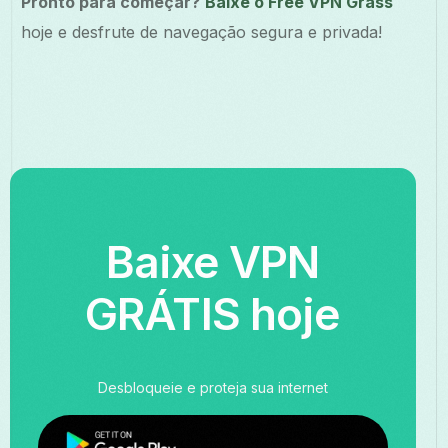
Pronto para começar?
Baixe o Free VPN Grass
hoje e desfrute de navegação segura e privada!
Baixe VPN
GRÁTIS hoje
Desbloqueie e proteja sua internet