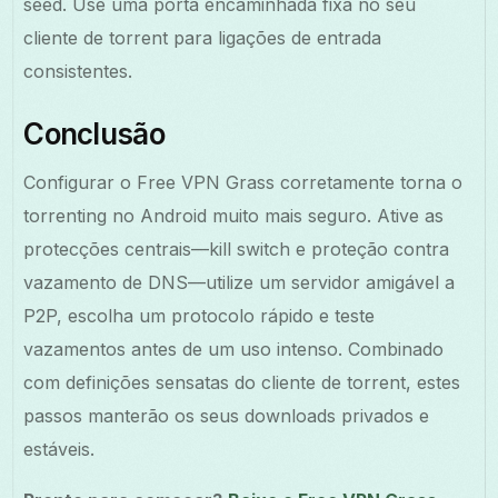
seed. Use uma porta encaminhada fixa no seu
cliente de torrent para ligações de entrada
consistentes.
Conclusão
Configurar o Free VPN Grass corretamente torna o
torrenting no Android muito mais seguro. Ative as
protecções centrais—kill switch e proteção contra
vazamento de DNS—utilize um servidor amigável a
P2P, escolha um protocolo rápido e teste
vazamentos antes de um uso intenso. Combinado
com definições sensatas do cliente de torrent, estes
passos manterão os seus downloads privados e
estáveis.