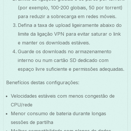
(por exemplo, 100-200 globais, 50 por torrent)
para reduzir a sobrecarga em redes móveis.
Defina a taxa de upload ligeiramente abaixo do
limite da ligação VPN para evitar saturar o link
e manter os downloads estáveis.
Guarde os downloads no armazenamento
interno ou num cartão SD dedicado com
espaço livre suficiente e permissões adequadas.
Benefícios destas configurações:
Velocidades estáveis com menos congestão de
CPU/rede
Menor consumo de bateria durante longas
sessões de partilha
Melhor compatibilidade com planos de dados