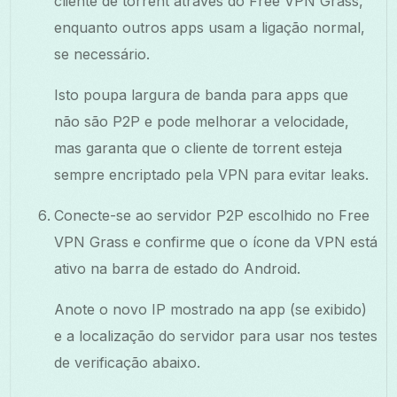
cliente de torrent através do Free VPN Grass,
enquanto outros apps usam a ligação normal,
se necessário.
Isto poupa largura de banda para apps que
não são P2P e pode melhorar a velocidade,
mas garanta que o cliente de torrent esteja
sempre encriptado pela VPN para evitar leaks.
Conecte-se ao servidor P2P escolhido no Free
VPN Grass e confirme que o ícone da VPN está
ativo na barra de estado do Android.
Anote o novo IP mostrado na app (se exibido)
e a localização do servidor para usar nos testes
de verificação abaixo.