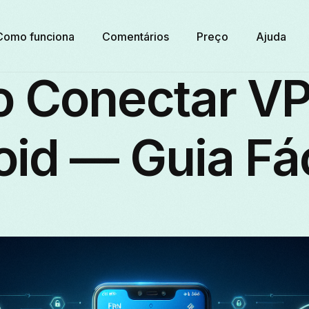
Como funciona
Comentários
Preço
Ajuda
 Conectar VP
id — Guia Fác