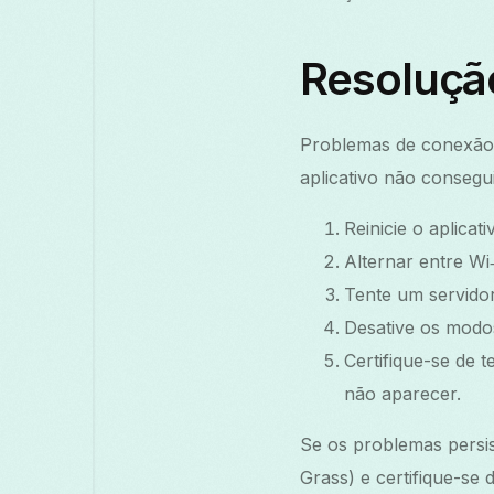
Resoluçã
Problemas de conexão n
aplicativo não consegui
Reinicie o aplicat
Alternar entre Wi‑
Tente um servidor
Desative os modo
Certifique-se de 
não aparecer.
Se os problemas persis
Grass) e certifique-se