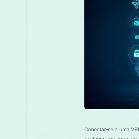
Conectar-se a uma VPN 
proteger sua conexão,