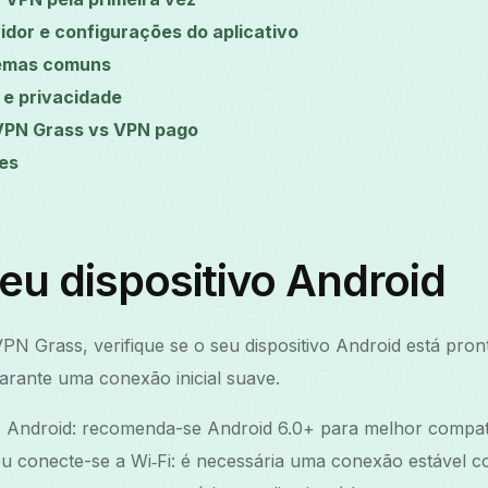
dor e configurações do aplicativo
lemas comuns
 e privacidade
VPN Grass vs VPN pago
es
eu dispositivo Android
PN Grass, verifique se o seu dispositivo Android está pront
arante uma conexão inicial suave.
o Android: recomenda-se Android 6.0+ para melhor compati
u conecte-se a Wi‑Fi: é necessária uma conexão estável co