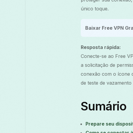
único toque.
Baixar Free VPN Gra
Resposta rápida:
Conecte-se ao Free VPN
a solicitação de permi
conexão com o ícone da
de teste de vazamento 
Sumário
Prepare seu disposi
Como se conectar à