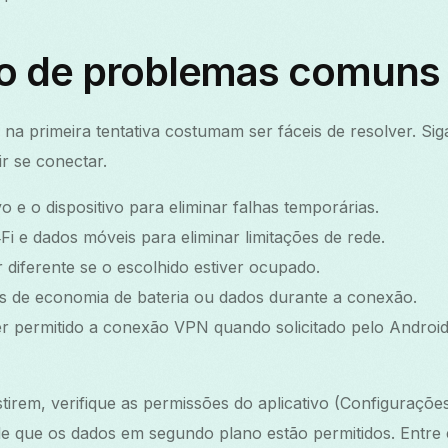
o de problemas comuns
a primeira tentativa costumam ser fáceis de resolver. Sig
r se conectar.
ivo e o dispositivo para eliminar falhas temporárias.
Fi e dados móveis para eliminar limitações de rede.
 diferente se o escolhido estiver ocupado.
s de economia de bateria ou dados durante a conexão.
ter permitido a conexão VPN quando solicitado pelo Android
tirem, verifique as permissões do aplicativo (Configuraç
 de que os dados em segundo plano estão permitidos. Entr