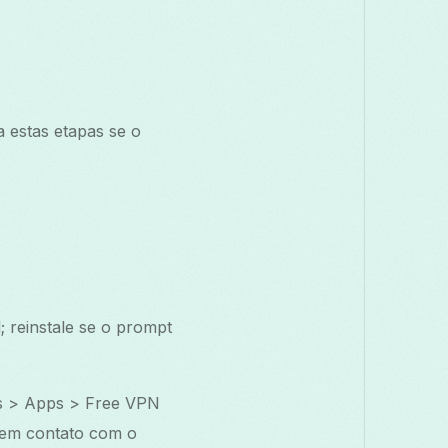
a estas etapas se o
; reinstale se o prompt
ões > Apps > Free VPN
e em contato com o