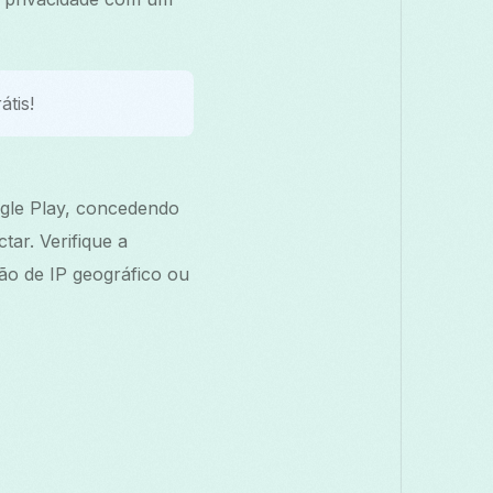
átis!
ogle Play, concedendo
ar. Verifique a
ção de IP geográfico ou