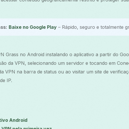
ss:
Baixe no Google Play
– Rápido, seguro e totalmente gr
 Grass no Android instalando o aplicativo a partir do Go
ssão da VPN, selecionando um servidor e tocando em Conect
 VPN na barra de status ou ao visitar um site de verifica
de IP.
tivo Android
 VPN pela primeira vez