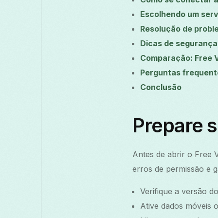
Escolhendo um servi
Resolução de prob
Dicas de segurança
Comparação: Free 
Perguntas frequent
Conclusão
Prepare s
Antes de abrir o Free V
erros de permissão e g
Verifique a versão d
Ative dados móveis o