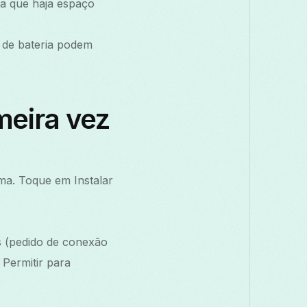
ta que haja espaço
 de bateria podem
meira vez
ma. Toque em Instalar
s (pedido de conexão
Permitir para