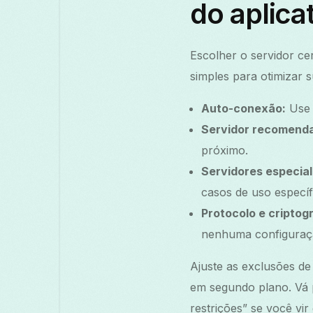
do aplica
Escolher o servidor ce
simples para otimizar s
Auto-conexão:
Use 
Servidor recomend
próximo.
Servidores especial
casos de uso específ
Protocolo e criptogr
nenhuma configuraçã
Ajuste as exclusões de
em segundo plano. Vá 
restrições” se você vi