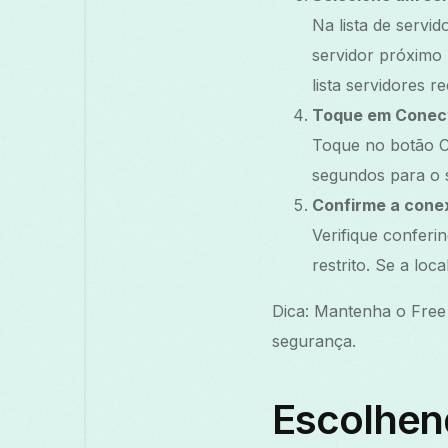
Na lista de servi
servidor próximo 
lista servidores 
Toque em Conec
Toque no botão Co
segundos para o s
Confirme a cone
Verifique conferi
restrito. Se a lo
Dica: Mantenha o Free 
segurança.
Escolhen