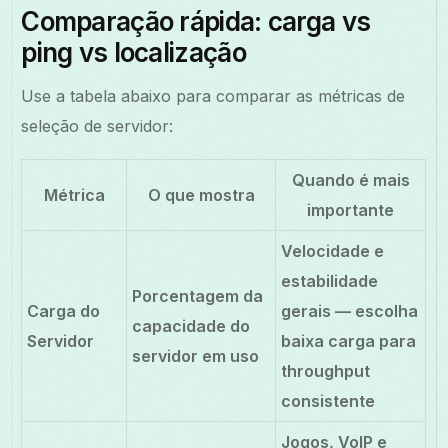
Comparação rápida: carga vs
ping vs localização
Use a tabela abaixo para comparar as métricas de
seleção de servidor:
Quando é mais
Métrica
O que mostra
importante
Velocidade e
estabilidade
Porcentagem da
Carga do
gerais — escolha
capacidade do
Servidor
baixa carga para
servidor em uso
throughput
consistente
Jogos, VoIP e