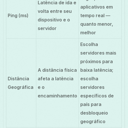
Latência de ida e
aplicativos em
volta entre seu
Ping (ms)
tempo real —
dispositivo e o
quanto menor,
servidor
melhor
Escolha
servidores mais
próximos para
A distância física
baixa latência;
Distância
afeta a latência
escolha
Geográfica
e o
servidores
encaminhamento
específicos de
país para
desbloqueio
geográfico