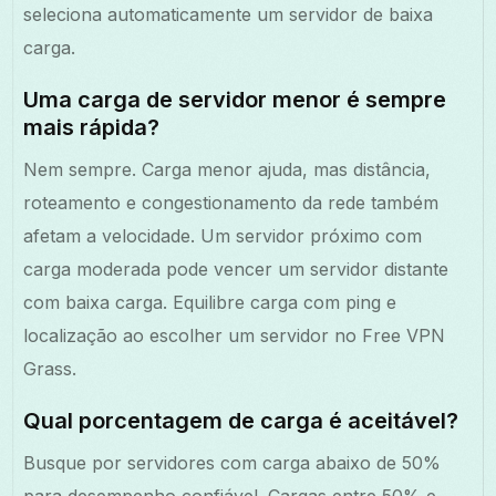
seleciona automaticamente um servidor de baixa
carga.
Uma carga de servidor menor é sempre
mais rápida?
Nem sempre. Carga menor ajuda, mas distância,
roteamento e congestionamento da rede também
afetam a velocidade. Um servidor próximo com
carga moderada pode vencer um servidor distante
com baixa carga. Equilibre carga com ping e
localização ao escolher um servidor no Free VPN
Grass.
Qual porcentagem de carga é aceitável?
Busque por servidores com carga abaixo de 50%
para desempenho confiável. Cargas entre 50% e