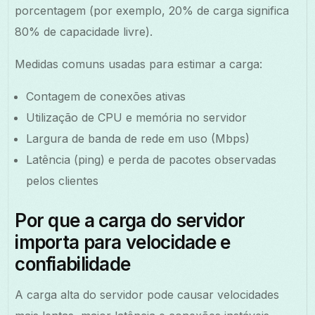
porcentagem (por exemplo, 20% de carga significa
80% de capacidade livre).
Medidas comuns usadas para estimar a carga:
Contagem de conexões ativas
Utilização de CPU e memória no servidor
Largura de banda de rede em uso (Mbps)
Latência (ping) e perda de pacotes observadas
pelos clientes
Por que a carga do servidor
importa para velocidade e
confiabilidade
A carga alta do servidor pode causar velocidades