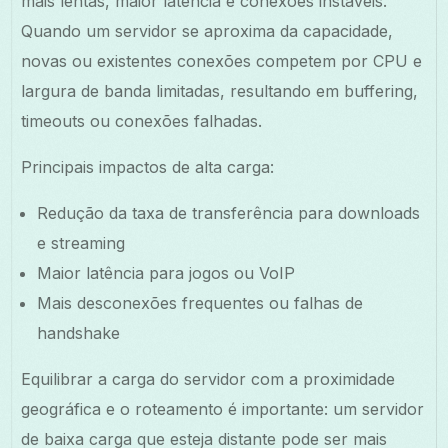
mais lentas, maior latência e conexões instáveis.
Quando um servidor se aproxima da capacidade,
novas ou existentes conexões competem por CPU e
largura de banda limitadas, resultando em buffering,
timeouts ou conexões falhadas.
Principais impactos de alta carga:
Redução da taxa de transferência para downloads
e streaming
Maior latência para jogos ou VoIP
Mais desconexões frequentes ou falhas de
handshake
Equilibrar a carga do servidor com a proximidade
geográfica e o roteamento é importante: um servidor
de baixa carga que esteja distante pode ser mais