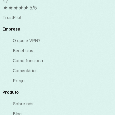
4.7
★
★
★
★
★
5/5
TrustPilot
Empresa
O que é VPN?
Benefícios
Como funciona
Comentários
Preço
Produto
Sobre nós
Blog