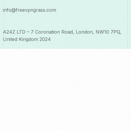
info@freevpngrass.com
A24Z LTD – 7 Coronation Road, London, NW10 7PQ,
United Kingdom 2024