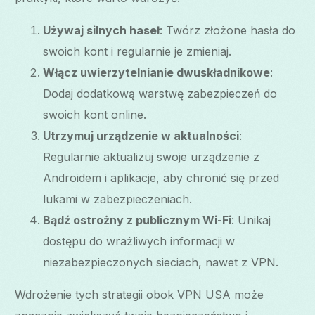
Używaj silnych haseł
: Twórz złożone hasła do
swoich kont i regularnie je zmieniaj.
Włącz uwierzytelnianie dwuskładnikowe
:
Dodaj dodatkową warstwę zabezpieczeń do
swoich kont online.
Utrzymuj urządzenie w aktualności
:
Regularnie aktualizuj swoje urządzenie z
Androidem i aplikacje, aby chronić się przed
lukami w zabezpieczeniach.
Bądź ostrożny z publicznym Wi-Fi
: Unikaj
dostępu do wrażliwych informacji w
niezabezpieczonych sieciach, nawet z VPN.
Wdrożenie tych strategii obok VPN USA może