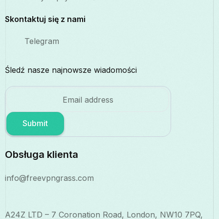
Skontaktuj się z nami
Telegram
Śledź nasze najnowsze wiadomości
Submit
Obsługa klienta
info@freevpngrass.com
A24Z LTD – 7 Coronation Road, London, NW10 7PQ,