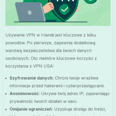
Używanie VPN w Irlandii jest kluczowe z kilku
powodów. Po pierwsze, zapewnia dodatkową
warstwę bezpieczeństwa dla twoich danych
osobowych. Oto niektóre kluczowe korzyści z
korzystania z VPN USA:
Szyfrowanie danych
: Chroni twoje wrażliwe
informacje przed hakerami i cyberprzestępcami.
Anonimowość
: Ukrywa twój adres IP, zapewniając
prywatność twoich działań w sieci.
Omijanie ograniczeń
: Uzyskuje dostęp do treści,