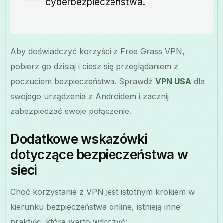
cyberbezpieczeństwa.
Aby doświadczyć korzyści z Free Grass VPN,
pobierz go dzisiaj i ciesz się przeglądaniem z
poczuciem bezpieczeństwa. Sprawdź
VPN USA
dla
swojego urządzenia z Androidem i zacznij
zabezpieczać swoje połączenie.
Dodatkowe wskazówki
dotyczące bezpieczeństwa w
sieci
Choć korzystanie z VPN jest istotnym krokiem w
kierunku bezpieczeństwa online, istnieją inne
praktyki, które warto wdrożyć: