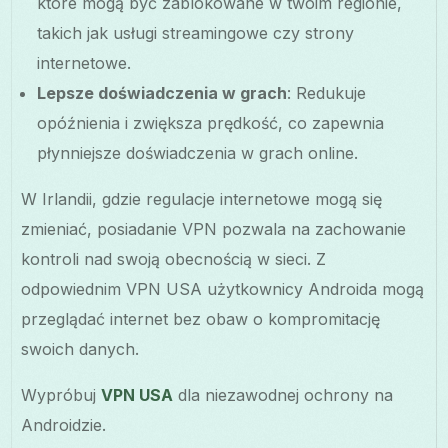
które mogą być zablokowane w twoim regionie,
takich jak usługi streamingowe czy strony
internetowe.
Lepsze doświadczenia w grach
: Redukuje
opóźnienia i zwiększa prędkość, co zapewnia
płynniejsze doświadczenia w grach online.
W Irlandii, gdzie regulacje internetowe mogą się
zmieniać, posiadanie VPN pozwala na zachowanie
kontroli nad swoją obecnością w sieci. Z
odpowiednim VPN USA użytkownicy Androida mogą
przeglądać internet bez obaw o kompromitację
swoich danych.
Wypróbuj
VPN USA
dla niezawodnej ochrony na
Androidzie.