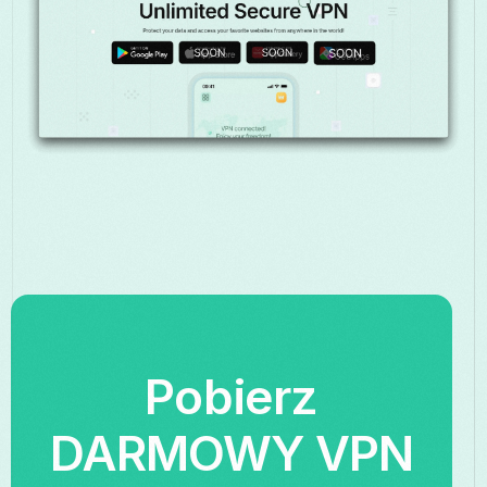
Pobierz
DARMOWY VPN