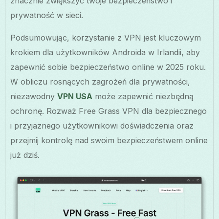
znacznie zwiększyć twoje bezpieczeństwo i
prywatność w sieci.
Podsumowując, korzystanie z VPN jest kluczowym
krokiem dla użytkowników Androida w Irlandii, aby
zapewnić sobie bezpieczeństwo online w 2025 roku.
W obliczu rosnących zagrożeń dla prywatności,
niezawodny
VPN USA
może zapewnić niezbędną
ochronę. Rozważ Free Grass VPN dla bezpiecznego
i przyjaznego użytkownikowi doświadczenia oraz
przejmij kontrolę nad swoim bezpieczeństwem online
już dziś.