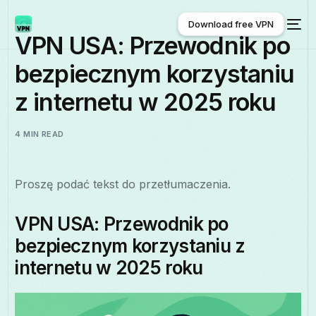
Download free VPN
VPN USA: Przewodnik po
bezpiecznym korzystaniu
Download free VPN
z internetu w 2025 roku
4 MIN READ
Proszę podać tekst do przetłumaczenia.
VPN USA: Przewodnik po
bezpiecznym korzystaniu z
internetu w 2025 roku
Polski