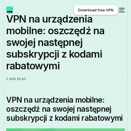
Download free VPN
VPN na urządzenia
mobilne: oszczędź na
Download free VPN
swojej następnej
subskrypcji z kodami
rabatowymi
5 MIN READ
VPN na urządzenia mobilne:
oszczędź na swojej następnej
subskrypcji z kodami rabatowymi
Polski