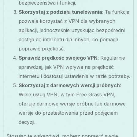
bezpieczeństwa i funkcji.
Skorzystaj z podziału tunelowania
: Ta funkcja
pozwala korzystać z VPN dla wybranych
aplikacji, jednocześnie uzyskując bezpośredni
dostęp do internetu dla innych, co pomaga
poprawić prędkość.
Sprawdź prędkość swojego VPN
: Regularnie
sprawdzaj, jak VPN wpływa na prędkość
internetu i dostosuj ustawienia w razie potrzeby.
Skorzystaj z darmowych wersji próbnych
:
Wiele usług VPN, w tym Free Grass VPN,
oferuje darmowe wersje próbne lub darmowe
wersje do przetestowania przed podjęciem
decyzji.
Stosując te wskazówki, możesz poprawić swoje