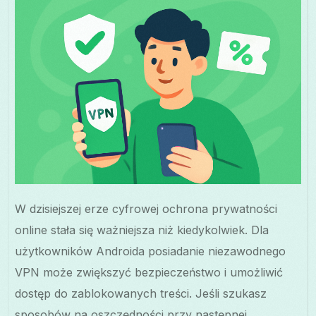
W dzisiejszej erze cyfrowej ochrona prywatności
online stała się ważniejsza niż kiedykolwiek. Dla
użytkowników Androida posiadanie niezawodnego
VPN może zwiększyć bezpieczeństwo i umożliwić
dostęp do zablokowanych treści. Jeśli szukasz
sposobów na oszczędności przy następnej