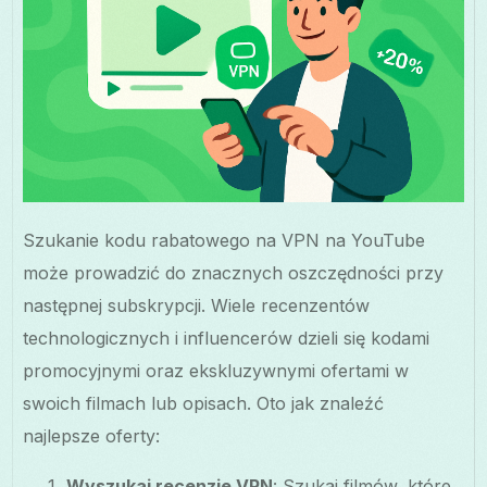
Szukanie kodu rabatowego na VPN na YouTube
może prowadzić do znacznych oszczędności przy
następnej subskrypcji. Wiele recenzentów
technologicznych i influencerów dzieli się kodami
promocyjnymi oraz ekskluzywnymi ofertami w
swoich filmach lub opisach. Oto jak znaleźć
najlepsze oferty:
Wyszukaj recenzje VPN
: Szukaj filmów, które