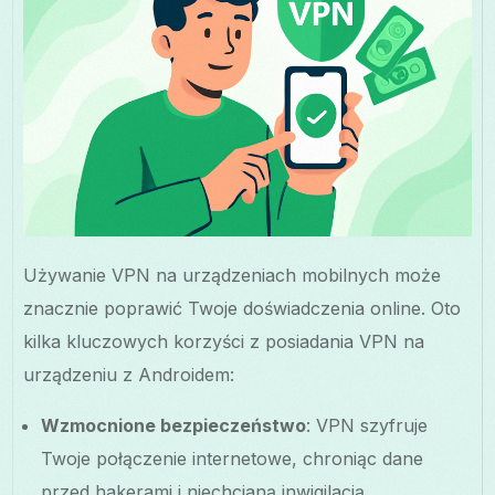
Używanie VPN na urządzeniach mobilnych może
znacznie poprawić Twoje doświadczenia online. Oto
kilka kluczowych korzyści z posiadania VPN na
urządzeniu z Androidem:
Wzmocnione bezpieczeństwo
: VPN szyfruje
Twoje połączenie internetowe, chroniąc dane
przed hakerami i niechcianą inwigilacją.