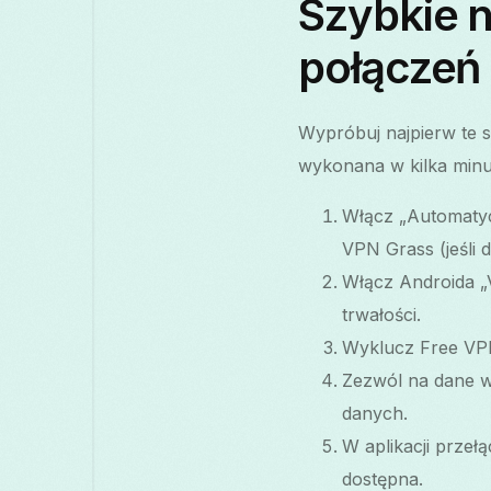
Szybkie 
połączeń
Wypróbuj najpierw te 
wykonana w kilka minu
Włącz „Automatyc
VPN Grass (jeśli 
Włącz Androida „
trwałości.
Wyklucz Free VPN 
Zezwól na dane w
danych.
W aplikacji przełą
dostępna.