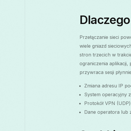
Dlaczego
Przełączanie sieci pow
wiele gniazd sieciowyc
stron trzecich w trakc
ograniczenia aplikacji
przywraca sesji płynnie
Zmiana adresu IP po
System operacyjny za
Protokół VPN (UDP) j
Dane operatora lub