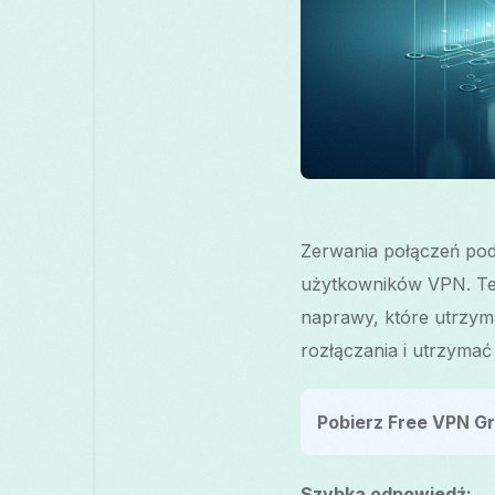
Zerwania połączeń po
użytkowników VPN. Ten
naprawy, które utrzyma
rozłączania i utrzymać p
Pobierz Free VPN Gr
Szybka odpowiedź: