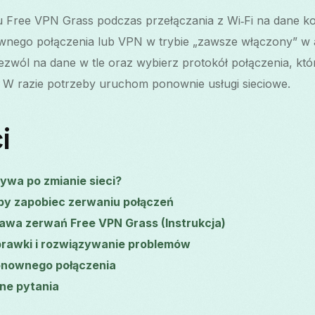
 Free VPN Grass podczas przełączania z Wi‑Fi na dane k
ego połączenia lub VPN w trybie „zawsze włączony” w ap
 zezwól na dane w tle oraz wybierz protokół połączenia, kt
. W razie potrzeby uruchom ponownie usługi sieciowe.
i
ywa po zmianie sieci?
by zapobiec zerwaniu połączeń
rawa zerwań Free VPN Grass (Instrukcja)
awki i rozwiązywanie problemów
onownego połączenia
ne pytania