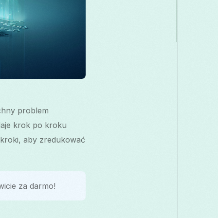
chny problem
aje krok po kroku
 kroki, aby zredukować
wicie za darmo!