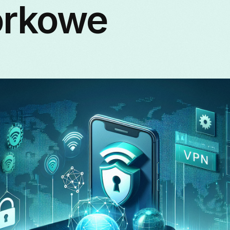
rkowe