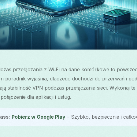
dczas przełączania z Wi‑Fi na dane komórkowe to powsze
 poradnik wyjaśnia, dlaczego dochodzi do przerwań i pod
ją stabilność VPN podczas przełączania sieci. Wykonaj te
ołączenie dla aplikacji i usług.
ass:
Pobierz w Google Play
– Szybko, bezpiecznie i całko