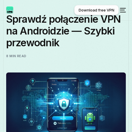
Download free VPN
Sprawdź połączenie VPN
na Androidzie — Szybki
Download free VPN
przewodnik
8 MIN READ
Polski