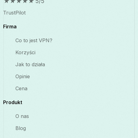
★
★
★
★
★
5/5
TrustPilot
Firma
Co to jest VPN?
Korzyści
Jak to działa
Opinie
Cena
Produkt
O nas
Blog