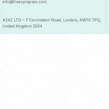
info@freevpngrass.com
A24Z LTD – 7 Coronation Road, London, NW10 7PQ,
United Kingdom 2024