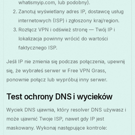
whatismyip.com, lub podobny).
Zanotuj wyświetlany adres IP, dostawcę usług
internetowych (ISP) i zgłoszony kraj/region.
Rozłącz VPN i odśwież stronę — Twój IP i
lokalizacja powinny wrócić do wartości
faktycznego ISP.
Jeśli IP nie zmienia się podczas połączenia, upewnij
się, że wybrałeś serwer w Free VPN Grass,
ponownie połącz lub wypróbuj inny serwer.
Test ochrony DNS i wycieków
Wyciek DNS ujawnia, który resolver DNS używasz i
może ujawnić Twoje ISP, nawet gdy IP jest
maskowany. Wykonaj następujące kontrole: