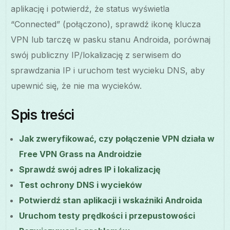
aplikację i potwierdź, że status wyświetla
“Connected” (połączono), sprawdź ikonę klucza
VPN lub tarczę w pasku stanu Androida, porównaj
swój publiczny IP/lokalizację z serwisem do
sprawdzania IP i uruchom test wycieku DNS, aby
upewnić się, że nie ma wycieków.
Spis treści
Jak zweryfikować, czy połączenie VPN działa w
Free VPN Grass na Androidzie
Sprawdź swój adres IP i lokalizację
Test ochrony DNS i wycieków
Potwierdź stan aplikacji i wskaźniki Androida
Uruchom testy prędkości i przepustowości