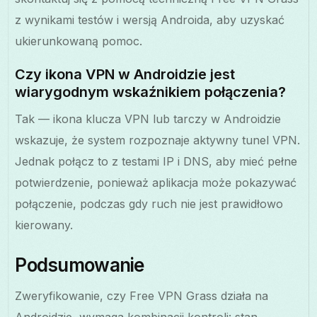
z wynikami testów i wersją Androida, aby uzyskać
ukierunkowaną pomoc.
Czy ikona VPN w Androidzie jest
wiarygodnym wskaźnikiem połączenia?
Tak — ikona klucza VPN lub tarczy w Androidzie
wskazuje, że system rozpoznaje aktywny tunel VPN.
Jednak połącz to z testami IP i DNS, aby mieć pełne
potwierdzenie, ponieważ aplikacja może pokazywać
połączenie, podczas gdy ruch nie jest prawidłowo
kierowany.
Podsumowanie
Zweryfikowanie, czy Free VPN Grass działa na
Androidzie, wymaga kombinacji kontroli: stan