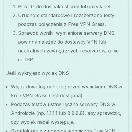
Przejdź do dnsleaktest.com lub ipleak.net.
Uruchom standardowe i rozszerzone testy
podczas połączenia z Free VPN Grass.
Sprawdź wyniki: wymienione serwery DNS
powinny należeć do dostawcy VPN lub
neutralnych zewnętrznych resolverów, a nie
do ISP.
Jeśli wykryjesz wyciek DNS:
Włącz dowolną ochronę przed wyciekiem DNS w
Free VPN Grass (jeśli dostępna).
Podczas testów ustaw ręczne serwery DNS w
Androidzie (np. 1.1.1.1 lub 8.8.8.8), aby sprawdzić,
czy wyciek nadal występuje.
Skontaktuj się z pomocą techniczną Free VPN