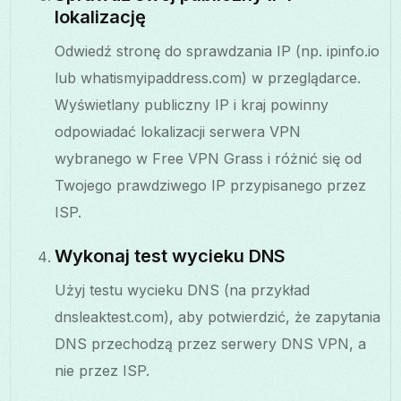
lokalizację
Odwiedź stronę do sprawdzania IP (np. ipinfo.io
lub whatismyipaddress.com) w przeglądarce.
Wyświetlany publiczny IP i kraj powinny
odpowiadać lokalizacji serwera VPN
wybranego w Free VPN Grass i różnić się od
Twojego prawdziwego IP przypisanego przez
ISP.
Wykonaj test wycieku DNS
Użyj testu wycieku DNS (na przykład
dnsleaktest.com), aby potwierdzić, że zapytania
DNS przechodzą przez serwery DNS VPN, a
nie przez ISP.