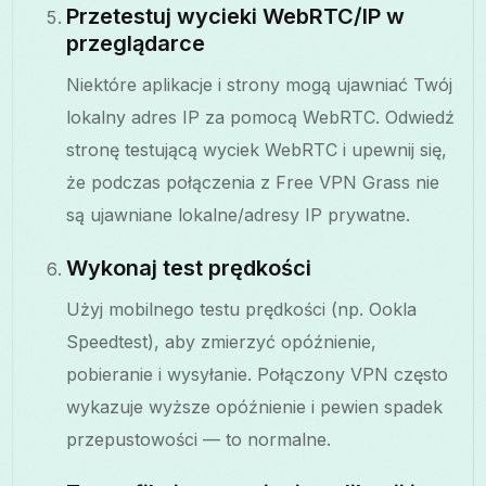
Przetestuj wycieki WebRTC/IP w
przeglądarce
Niektóre aplikacje i strony mogą ujawniać Twój
lokalny adres IP za pomocą WebRTC. Odwiedź
stronę testującą wyciek WebRTC i upewnij się,
że podczas połączenia z Free VPN Grass nie
są ujawniane lokalne/adresy IP prywatne.
Wykonaj test prędkości
Użyj mobilnego testu prędkości (np. Ookla
Speedtest), aby zmierzyć opóźnienie,
pobieranie i wysyłanie. Połączony VPN często
wykazuje wyższe opóźnienie i pewien spadek
przepustowości — to normalne.