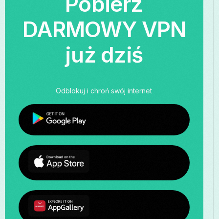
Pobierz
DARMOWY VPN
już dziś
Odblokuj i chroń swój internet