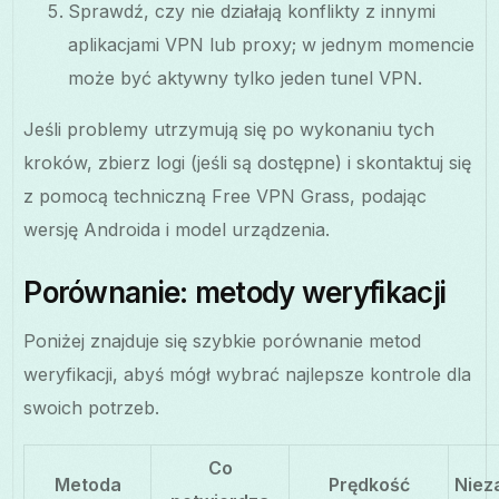
Sprawdź, czy nie działają konflikty z innymi
aplikacjami VPN lub proxy; w jednym momencie
może być aktywny tylko jeden tunel VPN.
Jeśli problemy utrzymują się po wykonaniu tych
kroków, zbierz logi (jeśli są dostępne) i skontaktuj się
z pomocą techniczną Free VPN Grass, podając
wersję Androida i model urządzenia.
Porównanie: metody weryfikacji
Poniżej znajduje się szybkie porównanie metod
weryfikacji, abyś mógł wybrać najlepsze kontrole dla
swoich potrzeb.
Co
Metoda
Prędkość
Niez