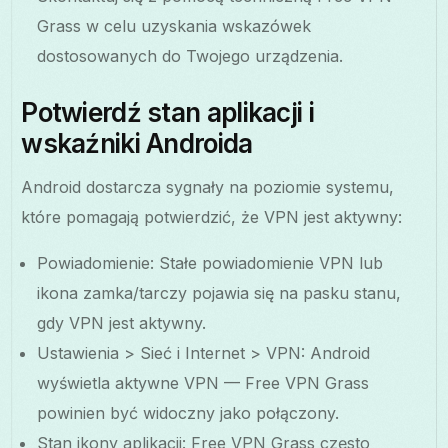
Grass w celu uzyskania wskazówek
dostosowanych do Twojego urządzenia.
Potwierdź stan aplikacji i
wskaźniki Androida
Android dostarcza sygnały na poziomie systemu,
które pomagają potwierdzić, że VPN jest aktywny:
Powiadomienie: Stałe powiadomienie VPN lub
ikona zamka/tarczy pojawia się na pasku stanu,
gdy VPN jest aktywny.
Ustawienia > Sieć i Internet > VPN: Android
wyświetla aktywne VPN — Free VPN Grass
powinien być widoczny jako połączony.
Stan ikony aplikacji: Free VPN Grass często