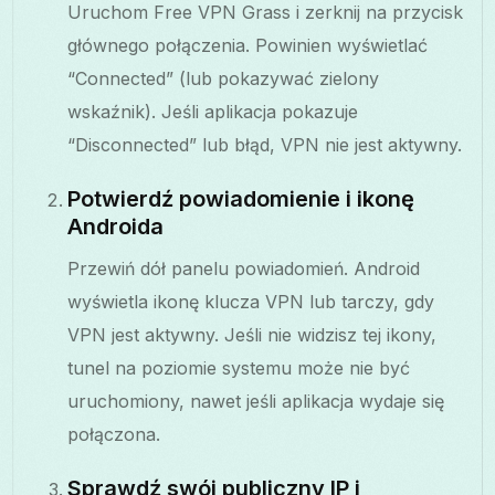
Uruchom Free VPN Grass i zerknij na przycisk
głównego połączenia. Powinien wyświetlać
“Connected” (lub pokazywać zielony
wskaźnik). Jeśli aplikacja pokazuje
“Disconnected” lub błąd, VPN nie jest aktywny.
Potwierdź powiadomienie i ikonę
Androida
Przewiń dół panelu powiadomień. Android
wyświetla ikonę klucza VPN lub tarczy, gdy
VPN jest aktywny. Jeśli nie widzisz tej ikony,
tunel na poziomie systemu może nie być
uruchomiony, nawet jeśli aplikacja wydaje się
połączona.
Sprawdź swój publiczny IP i