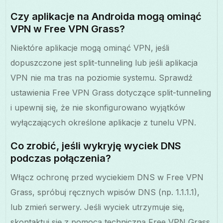
Czy aplikacje na Androida mogą ominąć
VPN w Free VPN Grass?
Niektóre aplikacje mogą ominąć VPN, jeśli
dopuszczone jest split-tunneling lub jeśli aplikacja
VPN nie ma tras na poziomie systemu. Sprawdź
ustawienia Free VPN Grass dotyczące split-tunneling
i upewnij się, że nie skonfigurowano wyjątków
wyłączających określone aplikacje z tunelu VPN.
Co zrobić, jeśli wykryję wyciek DNS
podczas połączenia?
Włącz ochronę przed wyciekiem DNS w Free VPN
Grass, spróbuj ręcznych wpisów DNS (np. 1.1.1.1),
lub zmień serwery. Jeśli wyciek utrzymuje się,
skontaktuj się z pomocą techniczną Free VPN Grass