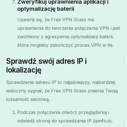
Zweryfikuj uprawnienia aplikacji i
optymalizację baterii
Upewnij się, że Free VPN Grass ma
uprawnienia do tworzenia połączenia VPN i jest
zwolniony z agresywnej optymalizacji baterii,
która mogłaby zakończyć proces VPN w tle.
Sprawdź swój adres IP i
lokalizację
Sprawdzenie adresu IP to najjaśniejszy, najbardziej
widoczny sygnał, że Free VPN Grass zmienia Twoją
tożsamość sieciową.
Podczas połączenia otwórz przeglądarkę i
odwiedź stronę do sprawdzania IP (ipinfo.io,