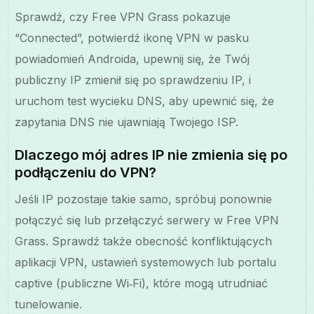
Sprawdź, czy Free VPN Grass pokazuje
“Connected”, potwierdź ikonę VPN w pasku
powiadomień Androida, upewnij się, że Twój
publiczny IP zmienił się po sprawdzeniu IP, i
uruchom test wycieku DNS, aby upewnić się, że
zapytania DNS nie ujawniają Twojego ISP.
Dlaczego mój adres IP nie zmienia się po
podłączeniu do VPN?
Jeśli IP pozostaje takie samo, spróbuj ponownie
połączyć się lub przełączyć serwery w Free VPN
Grass. Sprawdź także obecność konfliktujących
aplikacji VPN, ustawień systemowych lub portalu
captive (publiczne Wi‑Fi), które mogą utrudniać
tunelowanie.