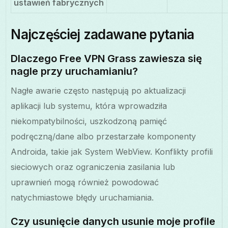
ustawień fabrycznych
Najczęściej zadawane pytania
Dlaczego Free VPN Grass zawiesza się
nagle przy uruchamianiu?
Nagłe awarie często następują po aktualizacji
aplikacji lub systemu, która wprowadziła
niekompatybilności, uszkodzoną pamięć
podręczną/dane albo przestarzałe komponenty
Androida, takie jak System WebView. Konflikty profili
sieciowych oraz ograniczenia zasilania lub
uprawnień mogą również powodować
natychmiastowe błędy uruchamiania.
Czy usunięcie danych usunie moje profile