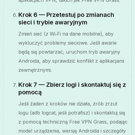
Krok 6 — Przetestuj po zmianach
sieci i trybie awaryjnym
Zmień sieć (z Wi‑Fi na dane mobilne), aby
wykluczyć problemy sieciowe. Jeśli awarie
będą się powtarzać, uruchom tryb awaryjny
Androida, aby sprawdzić konflikt z aplikacjami
zewnętrznymi.
Krok 7 — Zbierz logi i skontaktuj się z
pomocą
Jeśli żaden z kroków nie działa, zrób zrzut
logu (adb logcat, jeśli potrafisz) i skontaktuj się
z pomocą techniczną Free VPN Grass, podając
model urządzenia, wersję Androida i szczegóły