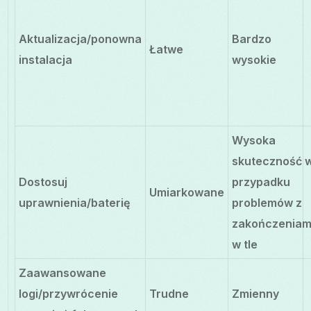
Aktualizacja/ponowna
Bardzo
Łatwe
instalacja
wysokie
Wysoka
skuteczność 
Dostosuj
przypadku
Umiarkowane
uprawnienia/baterię
problemów z
zakończeniam
w tle
Zaawansowane
logi/przywrócenie
Trudne
Zmienny