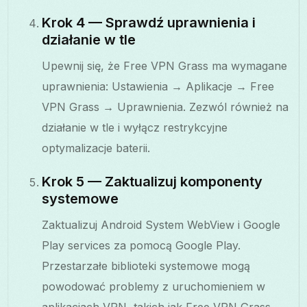
Krok 4 — Sprawdź uprawnienia i
działanie w tle
Upewnij się, że Free VPN Grass ma wymagane
uprawnienia: Ustawienia → Aplikacje → Free
VPN Grass → Uprawnienia. Zezwól również na
działanie w tle i wyłącz restrykcyjne
optymalizacje baterii.
Krok 5 — Zaktualizuj komponenty
systemowe
Zaktualizuj Android System WebView i Google
Play services za pomocą Google Play.
Przestarzałe biblioteki systemowe mogą
powodować problemy z uruchomieniem w
aplikacjach VPN, takich jak Free VPN Grass.