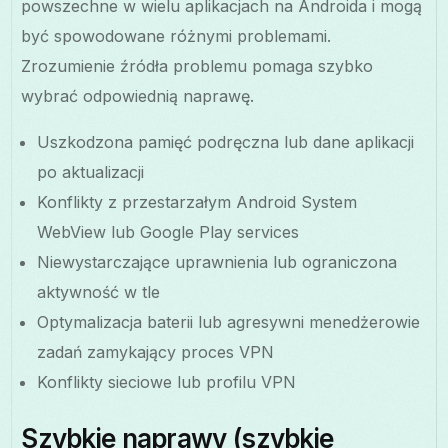
powszechne w wielu aplikacjach na Androida i mogą
być spowodowane różnymi problemami.
Zrozumienie źródła problemu pomaga szybko
wybrać odpowiednią naprawę.
Uszkodzona pamięć podręczna lub dane aplikacji
po aktualizacji
Konflikty z przestarzałym Android System
WebView lub Google Play services
Niewystarczające uprawnienia lub ograniczona
aktywność w tle
Optymalizacja baterii lub agresywni menedżerowie
zadań zamykający proces VPN
Konflikty sieciowe lub profilu VPN
Szybkie naprawy (szybkie