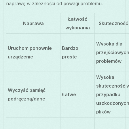
naprawę w zależności od powagi problemu.
Łatwość
Naprawa
Skuteczność
wykonania
Wysoka dla
Uruchom ponownie
Bardzo
przejściowyc
urządzenie
proste
problemów
Wysoka
skuteczność 
Wyczyść pamięć
Łatwe
przypadku
podręczną/dane
uszkodzonyc
plików