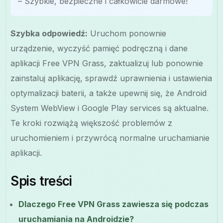
– Szybkie, bezpieczne i całkowicie darmowe!
Szybka odpowiedź:
Uruchom ponownie
urządzenie, wyczyść pamięć podręczną i dane
aplikacji Free VPN Grass, zaktualizuj lub ponownie
zainstaluj aplikację, sprawdź uprawnienia i ustawienia
optymalizacji baterii, a także upewnij się, że Android
System WebView i Google Play services są aktualne.
Te kroki rozwiążą większość problemów z
uruchomieniem i przywrócą normalne uruchamianie
aplikacji.
Spis treści
Dlaczego Free VPN Grass zawiesza się podczas
uruchamiania na Androidzie?