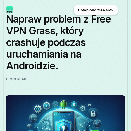
Download free VPN
Napraw problem z Free
VPN Grass, który
Download free VPN
crashuje podczas
uruchamiania na
Androidzie.
6 MIN READ
Polski