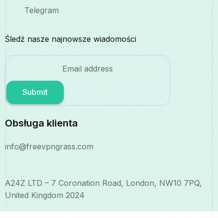
Telegram
Śledź nasze najnowsze wiadomości
Submit
Obsługa klienta
info@freevpngrass.com
A24Z LTD – 7 Coronation Road, London, NW10 7PQ,
United Kingdom 2024