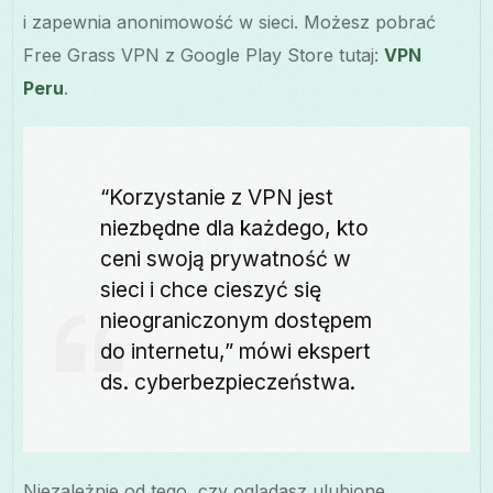
i zapewnia anonimowość w sieci. Możesz pobrać
Free Grass VPN z Google Play Store tutaj:
VPN
Peru
.
“Korzystanie z VPN jest
niezbędne dla każdego, kto
ceni swoją prywatność w
sieci i chce cieszyć się
nieograniczonym dostępem
do internetu,” mówi ekspert
ds. cyberbezpieczeństwa.
Niezależnie od tego, czy oglądasz ulubione