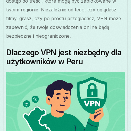
dostęp do treści, które mogą być zablokowane w
twoim regionie. Niezależnie od tego, czy oglądasz
filmy, grasz, czy po prostu przeglądasz, VPN może
zapewnić, że twoje doświadczenia online będą
bezpieczne i nieograniczone.
Dlaczego VPN jest niezbędny dla
użytkowników w Peru