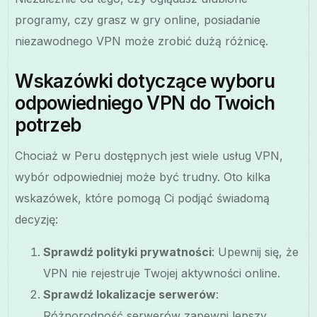
programy, czy grasz w gry online, posiadanie
niezawodnego VPN może zrobić dużą różnicę.
Wskazówki dotyczące wyboru
odpowiedniego VPN do Twoich
potrzeb
Chociaż w Peru dostępnych jest wiele usług VPN,
wybór odpowiedniej może być trudny. Oto kilka
wskazówek, które pomogą Ci podjąć świadomą
decyzję:
Sprawdź polityki prywatności
: Upewnij się, że
VPN nie rejestruje Twojej aktywności online.
Sprawdź lokalizacje serwerów
:
Różnorodność serwerów zapewni lepszy