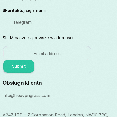
Skontaktuj się z nami
Telegram
Śledź nasze najnowsze wiadomości
Submit
Obsługa klienta
info@freevpngrass.com
A24Z LTD – 7 Coronation Road, London, NW10 7PQ,