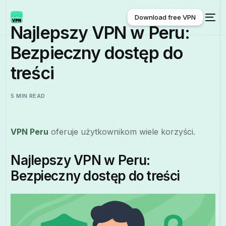
Download free VPN
Najlepszy VPN w Peru:
Bezpieczny dostęp do
Download free VPN
treści
5 MIN READ
VPN Peru
oferuje użytkownikom wiele korzyści.
Najlepszy VPN w Peru:
Bezpieczny dostęp do treści
Polski