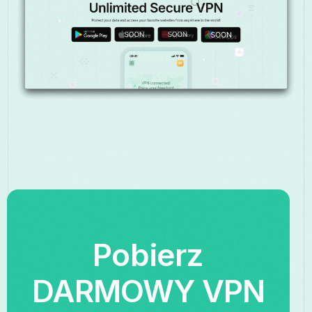
Pobierz
DARMOWY VPN