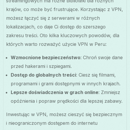
streamingowych ma różne biblioteki dla różnych
krajów, co może być frustrujące. Korzystając z VPN,
możesz łączyć się z serwerami w różnych
lokalizacjach, co daje Ci dostęp do szerszego
zakresu treści. Oto kilka kluczowych powodów, dla
których warto rozważyć użycie VPN w Peru:
Wzmocnione bezpieczeństwo
: Chroń swoje dane
przed hakerami i szpiegami.
Dostęp do globalnych treści
: Ciesz się filmami,
programami i grami dostępnymi w innych krajach.
Lepsze doświadczenia w grach online
: Zmniejsz
opóźnienia i popraw prędkości dla lepszej zabawy.
Inwestując w VPN, możesz cieszyć się bezpiecznym
i nieograniczonym dostępem do internetu