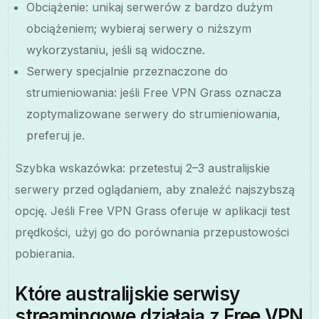
Obciążenie: unikaj serwerów z bardzo dużym
obciążeniem; wybieraj serwery o niższym
wykorzystaniu, jeśli są widoczne.
Serwery specjalnie przeznaczone do
strumieniowania: jeśli Free VPN Grass oznacza
zoptymalizowane serwery do strumieniowania,
preferuj je.
Szybka wskazówka: przetestuj 2–3 australijskie
serwery przed oglądaniem, aby znaleźć najszybszą
opcję. Jeśli Free VPN Grass oferuje w aplikacji test
prędkości, użyj go do porównania przepustowości
pobierania.
Które australijskie serwisy
streamingowe działają z Free VPN