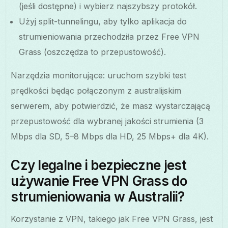
(jeśli dostępne) i wybierz najszybszy protokół.
Użyj split-tunnelingu, aby tylko aplikacja do
strumieniowania przechodziła przez Free VPN
Grass (oszczędza to przepustowość).
Narzędzia monitorujące: uruchom szybki test
prędkości będąc połączonym z australijskim
serwerem, aby potwierdzić, że masz wystarczającą
przepustowość dla wybranej jakości strumienia (3
Mbps dla SD, 5–8 Mbps dla HD, 25 Mbps+ dla 4K).
Czy legalne i bezpieczne jest
używanie Free VPN Grass do
strumieniowania w Australii?
Korzystanie z VPN, takiego jak Free VPN Grass, jest