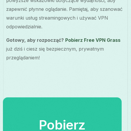
powyższe wskazówki dotyczące wydajności, aby
zapewnić płynne oglądanie. Pamiętaj, aby szanować
warunki usług streamingowych i używać VPN
odpowiedzialnie.
Gotowy, aby rozpocząć?
Pobierz Free VPN Grass
już dziś i ciesz się bezpiecznym, prywatnym
przeglądaniem!
Pobierz