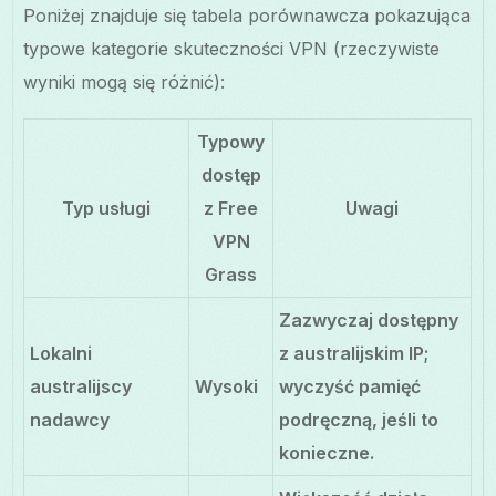
Poniżej znajduje się tabela porównawcza pokazująca
typowe kategorie skuteczności VPN (rzeczywiste
wyniki mogą się różnić):
Typowy
dostęp
Typ usługi
z Free
Uwagi
VPN
Grass
Zazwyczaj dostępny
Lokalni
z australijskim IP;
australijscy
Wysoki
wyczyść pamięć
nadawcy
podręczną, jeśli to
konieczne.