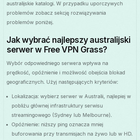
australijskie katalogi. W przypadku uporczywych
problemów zobacz sekcję rozwiązywania
problemów poniżej.
Jak wybrać najlepszy australijski
serwer w Free VPN Grass?
Wybór odpowiedniego serwera wpływa na
prędkość, opóźnienie i możliwość obejścia blokad
geograficznych. Użyj następujących kryteriów:
Lokalizacja: wybierz serwer w Australii, najlepiej w
pobliżu głównej infrastruktury serwisu
streamingowego (Sydney lub Melbourne).
Opóźnienie: niższy ping oznacza mniej
buforowania przy transmisjach na żywo lub w HD.