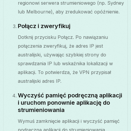
regionowi serwera strumieniowego (np. Sydney
lub Melbourne), aby zredukować opóźnienie.
Połącz i zweryfikuj
Dotknij przycisku Połącz. Po nawiązaniu
połączenia zweryfikuj, że adres IP jest
australijski, używając szybkiej strony do
sprawdzania IP lub wskaźnika lokalizacji w
aplikacji. To potwierdza, że VPN przypisał
australijski adres IP.
Wyczyść pamięć podręczną aplikacji
i uruchom ponownie aplikację do
strumieniowania
Wymuś zamknięcie aplikacji i wyczyść pamięć
podręczną aplikacji do strumieniowania