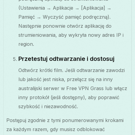
(Ustawienia → Aplikacje → [Aplikacja] →
Pamięć → Wyczyść pamięć podręczną).
Następnie ponownie otwórz aplikację do
strumieniowania, aby wykryła nowy adres IP i
region.
Przetestuj odtwarzanie i dostosuj
Odtwórz krótki film. Jeśli odtwarzanie zawodzi
lub jakość jest niska, przełącz się na inny
australijski serwer w Free VPN Grass lub włącz
inny protokół (jeśli dostępny), aby poprawić
szybkość i niezawodność.
Postępuj zgodnie z tymi ponumerowanymi krokami
za każdym razem, gdy musisz odblokować