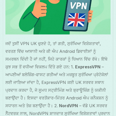
ਜਦੋਂ ਤੁਸੀਂ VPN UK ਚੁਣਦੇ ਹੋ, ਤਾਂ ਗਤੀ, ਸੁਰੱਖਿਆ ਵਿਸ਼ੇਸ਼ਤਾਵਾਂ,
ਵਰਤਣ ਵਿੱਚ ਆਸਾਨੀ ਅਤੇ ਕੀ ਐਪ Android ਡਿਵਾਈਸਾਂ ਨੂੰ
ਸਮਰਥਨ ਦਿੰਦੀ ਹੈ ਜਾਂ ਨਹੀਂ, ਜਿਹੇ ਕਾਰਕਾਂ ਨੂੰ ਧਿਆਨ ਵਿੱਚ ਰੱਖੋ। ਇੱਥੇ
ਕੁਝ ਸਭ ਤੋਂ ਵਧੀਆ ਵਿਕਲਪ ਦਿੱਤੇ ਗਏ ਹਨ: 1.
ExpressVPN
–
ਆਪਣੀਆਂ ਬਲੇਜ਼ਿੰਗ-ਫਾਸਟ ਗਤੀਆਂ ਅਤੇ ਮਜ਼ਬੂਤ ਸੁਰੱਖਿਆ ਪ੍ਰੋਟੋਕੋਲਾਂ
ਲਈ ਜਾਣਿਆ ਜਾਂਦਾ ਹੈ, ExpressVPN ਕਈ UK ਸਰਵਰ ਸਥਾਨ
ਪ੍ਰਦਾਨ ਕਰਦਾ ਹੈ, ਜੋ ਸੂਮਧ ਸਟ੍ਰੀਮਿੰਗ ਅਤੇ ਬ੍ਰਾਊਜ਼ਿੰਗ ਨੂੰ ਯਕੀਨੀ
ਬਣਾਉਂਦਾ ਹੈ। ਇਸਦਾ ਵਰਤੋਂਕਾਰ-ਮਿੱਤਰ Android ਐਪ ਕਨੈਕਸ਼ਨ ਨੂੰ
ਸਧਾਰਨ ਅਤੇ ਤੇਜ਼ ਬਣਾਉਂਦਾ ਹੈ। 2.
NordVPN
– ਵੱਡੇ UK ਸਰਵਰ
ਨੈੱਟਵਰਕ ਨਾਲ, NordVPN ਸ਼ਾਨਦਾਰ ਸੁਰੱਖਿਆ ਵਿਸ਼ੇਸ਼ਤਾਵਾਂ ਪ੍ਰਦਾਨ