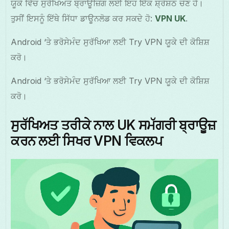
ਯੂਕੇ ਵਿੱਚ ਸੁਰੱਖਿਅਤ ਬ੍ਰਾਊਜ਼ਿੰਗ ਲਈ ਇਹ ਇੱਕ ਸ਼੍ਰੇਸ਼ਠ ਚੋਣ ਹੈ।
ਤੁਸੀਂ ਇਸਨੂੰ ਇੱਥੇ ਸਿੱਧਾ ਡਾਊਨਲੋਡ ਕਰ ਸਕਦੇ ਹੋ:
VPN UK
.
Android ‘ਤੇ ਭਰੋਸੇਮੰਦ ਸੁਰੱਖਿਆ ਲਈ Try VPN ਯੂਕੇ ਦੀ ਕੋਸ਼ਿਸ਼
ਕਰੋ।
Android ‘ਤੇ ਭਰੋਸੇਮੰਦ ਸੁਰੱਖਿਆ ਲਈ Try VPN ਯੂਕੇ ਦੀ ਕੋਸ਼ਿਸ਼
ਕਰੋ।
ਸੁਰੱਖਿਅਤ ਤਰੀਕੇ ਨਾਲ UK ਸਮੱਗਰੀ ਬ੍ਰਾਊਜ਼
ਕਰਨ ਲਈ ਸਿਖਰ VPN ਵਿਕਲਪ