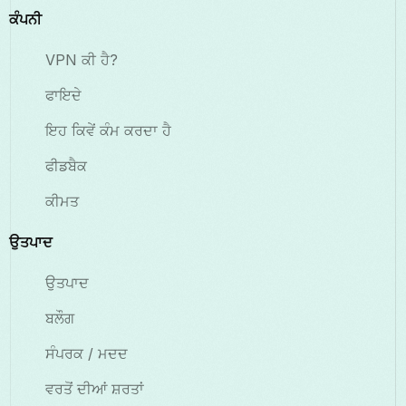
ਕੰਪਨੀ
VPN ਕੀ ਹੈ?
ਫਾਇਦੇ
ਇਹ ਕਿਵੇਂ ਕੰਮ ਕਰਦਾ ਹੈ
ਫੀਡਬੈਕ
ਕੀਮਤ
ਉਤਪਾਦ
ਉਤਪਾਦ
ਬਲੌਗ
ਸੰਪਰਕ / ਮਦਦ
ਵਰਤੋਂ ਦੀਆਂ ਸ਼ਰਤਾਂ