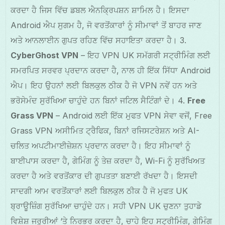
ਕਰਦਾ ਹੈ ਜਿਸ ਵਿੱਚ ਡਬਲ ਐਨਕ੍ਰਿਪਸ਼ਨ ਸ਼ਾਮਿਲ ਹੈ। ਇਸਦਾ
Android ਐਪ ਸੁਗਮ ਹੈ, ਜੋ ਵਰਤੋਂਕਾਰਾਂ ਨੂੰ ਸੀਮਾਵਾਂ ਤੋਂ ਬਾਹਰ ਜਾਣ
ਅਤੇ ਆਨਲਾਈਨ ਗੁਪਤ ਰਹਿਣ ਵਿੱਚ ਸਹਾਇਤਾ ਕਰਦਾ ਹੈ। 3.
CyberGhost VPN
– ਇਹ VPN UK ਸਮੱਗਰੀ ਸਟ੍ਰੀਮਿੰਗ ਲਈ
ਸਮਰਪਿਤ ਸਰਵਰ ਪ੍ਰਦਾਨ ਕਰਦਾ ਹੈ, ਨਾਲ ਹੀ ਇੱਕ ਸਿੱਧਾ Android
ਐਪ। ਇਹ ਉਹਨਾਂ ਲਈ ਬਿਲਕੁਲ ਠੀਕ ਹੈ ਜੋ VPN ਨਵੇਂ ਹਨ ਅਤੇ
ਭਰੋਸੇਮੰਦ ਸੁਰੱਖਿਆ ਚਾਹੁੰਦੇ ਹਨ ਬਿਨਾਂ ਜਟਿਲ ਸੈਟਿੰਗਾਂ ਦੇ। 4.
Free
Grass VPN
– Android ਲਈ ਇੱਕ ਮੁਫਤ VPN ਸੇਵਾ ਵਜੋਂ, Free
Grass VPN ਅਸੀਮਿਤ ਟ੍ਰੈਫਿਕ, ਬਿਨਾਂ ਰਜਿਸਟਰੇਸ਼ਨ ਅਤੇ AI-
ਚਲਿਤ ਅਪਟੀਮਾਈਜ਼ੇਸ਼ਨ ਪ੍ਰਦਾਨ ਕਰਦਾ ਹੈ। ਇਹ ਸੀਮਾਵਾਂ ਨੂੰ
ਬਾਈਪਾਸ ਕਰਦਾ ਹੈ, ਗੇਮਿੰਗ ਨੂੰ ਤੇਜ਼ ਕਰਦਾ ਹੈ, Wi-Fi ਨੂੰ ਸੁਰੱਖਿਅਤ
ਕਰਦਾ ਹੈ ਅਤੇ ਵਰਤੋਂਕਾਰ ਦੀ ਗੁਪਤਤਾ ਬਣਾਈ ਰੱਖਦਾ ਹੈ। ਇਸਦੀ
ਸਾਦਗੀ ਆਮ ਵਰਤੋਂਕਾਰਾਂ ਲਈ ਬਿਲਕੁਲ ਠੀਕ ਹੈ ਜੋ ਮੁਫਤ UK
ਬ੍ਰਾਊਜ਼ਿੰਗ ਸੁਰੱਖਿਆ ਚਾਹੁੰਦੇ ਹਨ। ਸਹੀ VPN UK ਚੁਣਨਾ ਤੁਹਾਡੇ
ਵਿਸ਼ੇਸ਼ ਜਰੂਰੀਆਂ ‘ਤੇ ਨਿਰਭਰ ਕਰਦਾ ਹੈ, ਚਾਹੇ ਇਹ ਸਟ੍ਰੀਮਿੰਗ, ਗੇਮਿੰਗ