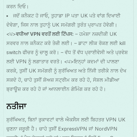
ਕਰਨ ਦਿਓ।
ਜਦੋਂ ਕਨੈਕਟ ਹੋ ਜਾਓ, ਤੁਹਾਡਾ IP ਪਤਾ UK ਪਤੇ ਵਾਂਗ ਦਿਖਾਈ
ਦੇਵੇਗਾ, ਜਿਸ ਨਾਲ ਤੁਹਾਨੂੰ UK ਸਮੱਗਰੀ ਤੁਰੰਤ ਪ੍ਰਾਪਤ ਹੋਵੇਗੀ।
<ਪ>
ਵਧੀਆ VPN ਵਰਤੋਂ ਲਈ ਟਿੱਪਸ:
– ਹਮੇਸ਼ਾ ਨਜ਼ਦੀਕੀ UK
ਸਰਵਰ ਨਾਲ ਕਨੈਕਟ ਕਰੋ ਤੇਜ਼ੀ ਲਈ। – ਡਾਟਾ ਲੀਕ ਰੋਕਣ ਲਈ kill
switch ਫੀਚਰ ਨੂੰ ਚਾਲੂ ਕਰੋ। – ਵੱਧ ਤੋਂ ਵੱਧ ਪ੍ਰਾਈਵੇਸੀ ਅਤੇ ਪ੍ਰਵੇਸ਼
ਲਈ VPN ਨੂੰ ਲਗਾਤਾਰ ਵਰਤੋ।
<ਪ>ਇਨ੍ਹਾਂ ਕਦਮਾਂ ਦੀ ਪਾਲਣਾ
ਕਰਕੇ, ਤੁਸੀਂ UK ਸਮੱਗਰੀ ਨੂੰ ਸੁਰੱਖਿਅਤ ਅਤੇ ਨਿੱਜੀ ਤਰੀਕੇ ਨਾਲ ਦੇਖ
ਸਕਦੇ ਹੋ, ਚਾਹੇ ਤੁਸੀਂ ਸ਼ੋਅਜ਼ ਸਟ੍ਰੀਮ ਕਰ ਰਹੇ ਹੋ, ਸੋਸ਼ਲ ਮੀਡੀਆ
ਬ੍ਰਾਊਜ਼ ਕਰ ਰਹੇ ਹੋ ਜਾਂ ਆਨਲਾਈਨ ਗੇਮਿੰਗ ਕਰ ਰਹੇ ਹੋ।
ਨਤੀਜਾ
ਸੁਰੱਖਿਅਤ, ਬਿਨਾਂ ਰੁਕਾਵਟਾਂ ਵਾਲੇ ਐਕਸੈਸ ਲਈ ਬਿਹਤਰ VPN UK
ਚੁਣਨਾ ਜਰੂਰੀ ਹੈ। ਚਾਹੇ ਤੁਸੀਂ ExpressVPN ਜਾਂ NordVPN