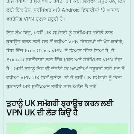
ਤੀਜੇ ਪੱਖੀਆਂ ਤੋਂ ਸੁਰੱਖਿਅਤ ਰੱਖਦਾ ਹੈ। ਕਈ ਵਿਕਲਪ ਮੌਜੂਦ ਹਨ, ਇਸ
ਲਈ ਇੱਕ ਤੇਜ਼, ਸੁਰੱਖਿਅਤ ਅਤੇ Android ਡਿਵਾਈਸਾਂ ‘ਤੇ ਆਸਾਨ
ਵਰਤੋਂਯੋਗ VPN ਚੁਣਨਾ ਜ਼ਰੂਰੀ ਹੈ।
ਇਸ ਲੇਖ ਵਿੱਚ, ਅਸੀਂ UK ਸਮੱਗਰੀ ਨੂੰ ਸੁਰੱਖਿਅਤ ਤਰੀਕੇ ਨਾਲ
ਬ੍ਰਾਊਜ਼ ਕਰਨ ਲਈ ਸਭ ਤੋਂ ਵਧੀਆ VPN ਵਿਕਲਪਾਂ ਦੀ ਖੋਜ ਕਰਾਂਗੇ,
ਜਿਸ ਵਿੱਚ Free Grass VPN ‘ਤੇ ਧਿਆਨ ਦਿੱਤਾ ਗਿਆ ਹੈ, ਜੋ
Android ਵਰਤੋਂਕਾਰਾਂ ਲਈ ਇੱਕ ਮੁਫਤ ਅਤੇ ਸੁਰੱਖਿਅਤ VPN ਸੇਵਾ
ਹੈ। ਅਸੀਂ ਤੁਹਾਨੂੰ ਇਹ ਵੀ ਦੱਸਾਂਗੇ ਕਿ ਆਪਣੀਆਂ ਜ਼ਰੂਰਤਾਂ ਲਈ ਸਭ ਤੋਂ
ਵਧੀਆ VPN UK ਕਿਵੇਂ ਚੁਣੀਏ, ਤਾਂ ਜੋ ਤੁਸੀਂ UK ਸਮੱਗਰੀ ਨੂੰ ਬਿਨਾ
ਰੁਕਾਵਟਾਂ ਅਤੇ ਸੁਰੱਖਿਅਤ ਤਰੀਕੇ ਨਾਲ ਅਨੰਦ ਲੈ ਸਕੋ।
ਤੁਹਾਨੂੰ UK ਸਮੱਗਰੀ ਬ੍ਰਾਊਜ਼ ਕਰਨ ਲਈ
VPN UK ਦੀ ਲੋੜ ਕਿਉਂ ਹੈ