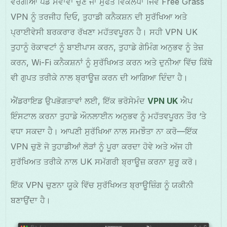
ਵਰਗੀਆਂ ਪੈਡ ਸੇਵਾਵਾਂ ਚੁਣੋ ਜਾਂ ਮੁਫਤ ਵਿਕਲਪਾਂ ਜਿਵੇਂ Free Grass
VPN ਨੂੰ ਤਰਜੀਹ ਦਿਓ, ਤੁਹਾਡੀ ਕਨੈਕਸ਼ਨ ਦੀ ਸੁਰੱਖਿਆ ਅਤੇ
ਪ੍ਰਾਈਵੇਸੀ ਬਰਕਰਾਰ ਰੱਖਣਾ ਮਹੱਤਵਪੂਰਨ ਹੈ। ਸਹੀ VPN UK
ਤੁਹਾਨੂੰ ਰੋਕਾਵਟਾਂ ਨੂੰ ਬਾਈਪਾਸ ਕਰਨ, ਤੁਹਾਡੇ ਗੇਮਿੰਗ ਅਨੁਭਵ ਨੂੰ ਤੇਜ਼
ਕਰਨ, Wi-Fi ਕਨੈਕਸ਼ਨਾਂ ਨੂੰ ਸੁਰੱਖਿਅਤ ਕਰਨ ਅਤੇ ਦੁਨੀਆ ਵਿੱਚ ਕਿੱਥੇ
ਵੀ ਗੁਪਤ ਤਰੀਕੇ ਨਾਲ ਬ੍ਰਾਊਜ਼ ਕਰਨ ਦੀ ਆਗਿਆ ਦਿੰਦਾ ਹੈ।
ਐਂਡਰਾਇਡ ਉਪਭੋਗਤਾਵਾਂ ਲਈ, ਇੱਕ ਭਰੋਸੇਮੰਦ
VPN UK
ਐਪ
ਇੰਸਟਾਲ ਕਰਨਾ ਤੁਹਾਡੇ ਔਨਲਾਈਨ ਅਨੁਭਵ ਨੂੰ ਮਹੱਤਵਪੂਰਨ ਤੌਰ ‘ਤੇ
ਵਧਾ ਸਕਦਾ ਹੈ। ਆਪਣੀ ਸੁਰੱਖਿਆ ਨਾਲ ਸਮਝੌਤਾ ਨਾ ਕਰੋ—ਇੱਕ
VPN ਚੁਣੋ ਜੋ ਤੁਹਾਡੀਆਂ ਲੋੜਾਂ ਨੂੰ ਪੂਰਾ ਕਰਦਾ ਹੋਵੇ ਅਤੇ ਅੱਜ ਹੀ
ਸੁਰੱਖਿਅਤ ਤਰੀਕੇ ਨਾਲ UK ਸਮੱਗਰੀ ਬ੍ਰਾਊਜ਼ ਕਰਨਾ ਸ਼ੁਰੂ ਕਰੋ।
ਇੱਕ VPN ਚੁਣਨਾ ਯੂਕੇ ਵਿੱਚ ਸੁਰੱਖਿਅਤ ਬ੍ਰਾਊਜ਼ਿੰਗ ਨੂੰ ਯਕੀਨੀ
ਬਣਾਉਂਦਾ ਹੈ।