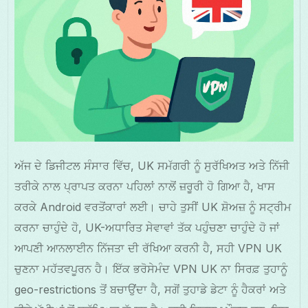
ਅੱਜ ਦੇ ਡਿਜੀਟਲ ਸੰਸਾਰ ਵਿੱਚ, UK ਸਮੱਗਰੀ ਨੂੰ ਸੁਰੱਖਿਅਤ ਅਤੇ ਨਿੱਜੀ
ਤਰੀਕੇ ਨਾਲ ਪ੍ਰਾਪਤ ਕਰਨਾ ਪਹਿਲਾਂ ਨਾਲੋਂ ਜ਼ਰੂਰੀ ਹੋ ਗਿਆ ਹੈ, ਖਾਸ
ਕਰਕੇ Android ਵਰਤੋਂਕਾਰਾਂ ਲਈ। ਚਾਹੇ ਤੁਸੀਂ UK ਸ਼ੋਅਜ਼ ਨੂੰ ਸਟ੍ਰੀਮ
ਕਰਨਾ ਚਾਹੁੰਦੇ ਹੋ, UK-ਅਧਾਰਿਤ ਸੇਵਾਵਾਂ ਤੱਕ ਪਹੁੰਚਣਾ ਚਾਹੁੰਦੇ ਹੋ ਜਾਂ
ਆਪਣੀ ਆਨਲਾਈਨ ਨਿੱਜਤਾ ਦੀ ਰੱਖਿਆ ਕਰਨੀ ਹੈ, ਸਹੀ VPN UK
ਚੁਣਨਾ ਮਹੱਤਵਪੂਰਨ ਹੈ। ਇੱਕ ਭਰੋਸੇਮੰਦ VPN UK ਨਾ ਸਿਰਫ਼ ਤੁਹਾਨੂੰ
geo-restrictions ਤੋਂ ਬਚਾਉਂਦਾ ਹੈ, ਸਗੋਂ ਤੁਹਾਡੇ ਡੇਟਾ ਨੂੰ ਹੈਕਰਾਂ ਅਤੇ