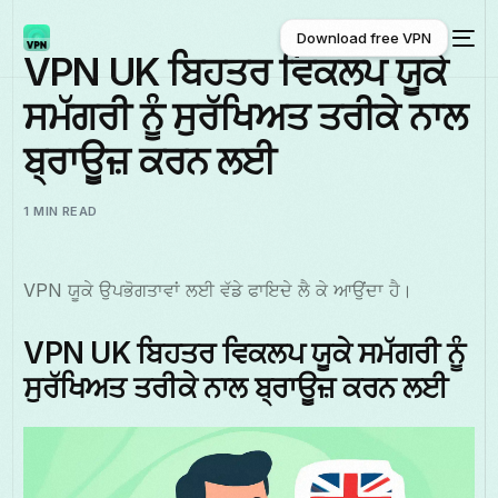
Download free VPN
VPN UK ਬਿਹਤਰ ਵਿਕਲਪ ਯੂਕੇ
ਸਮੱਗਰੀ ਨੂੰ ਸੁਰੱਖਿਅਤ ਤਰੀਕੇ ਨਾਲ
Download free VPN
ਬ੍ਰਾਊਜ਼ ਕਰਨ ਲਈ
1 MIN READ
VPN ਯੂਕੇ ਉਪਭੋਗਤਾਵਾਂ ਲਈ ਵੱਡੇ ਫਾਇਦੇ ਲੈ ਕੇ ਆਉਂਦਾ ਹੈ।
VPN UK ਬਿਹਤਰ ਵਿਕਲਪ ਯੂਕੇ ਸਮੱਗਰੀ ਨੂੰ
ਸੁਰੱਖਿਅਤ ਤਰੀਕੇ ਨਾਲ ਬ੍ਰਾਊਜ਼ ਕਰਨ ਲਈ
ਪੰਜਾਬੀ