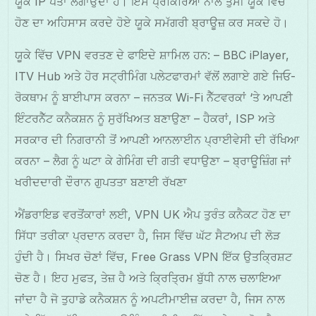
ਯੂਕੇ IP ਪਤਾ ਲਗਾਉਂਦਾ ਹੈ। ਇਸ ਪ੍ਰਕਿਰਿਆ ਨਾਲ ਤੁਸੀਂ ਯੂਕੇ ਵਿੱਚ
ਹੋਣ ਦਾ ਅਹਿਸਾਸ ਕਰਦੇ ਹੋਏ ਯੂਕੇ ਸਮੱਗਰੀ ਬ੍ਰਾਊਜ਼ ਕਰ ਸਕਦੇ ਹੋ।
ਯੂਕੇ ਵਿੱਚ VPN ਵਰਤਣ ਦੇ ਫਾਇਦੇ ਸ਼ਾਮਿਲ ਹਨ: – BBC iPlayer,
ITV Hub ਅਤੇ ਹੋਰ ਸਟ੍ਰੀਮਿੰਗ ਪਲੇਟਫਾਰਮਾਂ ਵੱਲੋਂ ਲਗਾਏ ਗਏ ਜਿਓ-
ਰੋਕਥਾਮ ਨੂੰ ਬਾਈਪਾਸ ਕਰਨਾ – ਜਨਤਕ Wi-Fi ਨੈੱਟਵਰਕਾਂ ‘ਤੇ ਆਪਣੀ
ਇੰਟਰਨੈੱਟ ਕਨੈਕਸ਼ਨ ਨੂੰ ਸੁਰੱਖਿਅਤ ਬਣਾਉਣਾ – ਹੈਕਰਾਂ, ISP ਅਤੇ
ਸਰਕਾਰ ਦੀ ਨਿਗਰਾਨੀ ਤੋਂ ਆਪਣੀ ਆਨਲਾਈਨ ਪ੍ਰਾਈਵੇਸੀ ਦੀ ਰੱਖਿਆ
ਕਰਨਾ – ਲੈਗ ਨੂੰ ਘਟਾ ਕੇ ਗੇਮਿੰਗ ਦੀ ਗਤੀ ਵਧਾਉਣਾ – ਬ੍ਰਾਊਜ਼ਿੰਗ ਜਾਂ
ਖਰੀਦਦਾਰੀ ਦੌਰਾਨ ਗੁਪਤਤਾ ਬਣਾਈ ਰੱਖਣਾ
ਐਂਡਰਾਇਡ ਵਰਤੋਂਕਾਰਾਂ ਲਈ, VPN UK ਐਪ ਤੁਰੰਤ ਕਨੈਕਟ ਹੋਣ ਦਾ
ਸਿੱਧਾ ਤਰੀਕਾ ਪ੍ਰਦਾਨ ਕਰਦਾ ਹੈ, ਜਿਸ ਵਿੱਚ ਘੱਟ ਸੈਟਅਪ ਦੀ ਲੋੜ
ਹੁੰਦੀ ਹੈ। ਸਿਖਰ ਚੋਣਾਂ ਵਿੱਚ, Free Grass VPN ਇੱਕ ਉਤਕ੍ਰਿਸ਼ਟ
ਚੋਣ ਹੈ। ਇਹ ਮੁਫਤ, ਤੇਜ਼ ਹੈ ਅਤੇ ਕ੍ਰਿਤ੍ਰਿਮ ਬੁੱਧੀ ਨਾਲ ਚਲਾਇਆ
ਜਾਂਦਾ ਹੈ ਜੋ ਤੁਹਾਡੇ ਕਨੈਕਸ਼ਨ ਨੂੰ ਅਪਟੀਮਾਈਜ਼ ਕਰਦਾ ਹੈ, ਜਿਸ ਨਾਲ