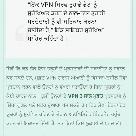
“ਇੱਕ VPN ਸਿਰਫ ਤੁਹਾਡੇ ਡੇਟਾ ਨੂੰ
ਸੁਰੱਖਿਅਤ ਕਰਨ ਦੇ ਨਾਲ-ਨਾਲ ਤੁਹਾਡੀ
ਪਰਦੇਦਾਰੀ ਨੂੰ ਵੀ ਸਤਿਕਾਰ ਕਰਨਾ
ਚਾਹੀਦਾ ਹੈ,” ਇੱਕ ਸਾਇਬਰ ਸੁਰੱਖਿਆ
ਮਾਹਿਰ ਕਹਿੰਦਾ ਹੈ।
ਜਿਵੇਂ ਕਿ ਕੁਝ ਲੋਕ ਇਸ ਤਰ੍ਹਾਂ ਦੇ ਪ੍ਰਸਤਾਵਾਂ ਦੀ ਸਥਾਈਤਾ ਨੂੰ ਸਵਾਲ
ਕਰ ਸਕਦੇ ਹਨ, ਮੁਫ਼ਤ VPN ਗ੍ਰਾਸ ਐਆਈ ਨੂੰ ਵਿਸਥਾਪਨਸ਼ੀਲ ਸੇਵਾ
ਪ੍ਰਦਾਨ ਕਰਨ ਵਾਲੇ ਉਨ੍ਹਾਂ ਨੂੰ ਵੱਖਰਾ ਬਣਾਉਂਦਾ ਹੈ ਬਿਨਾਂ ਯੂਜ਼ਰਾਂ ਨੂੰ
ਕੋਈ ਚਾਰਜ ਨਾਲ। ਤੁਸੀਂ ਉਨ੍ਹਾਂ ਦੇ
VPN 3 ਸਾਲ ਮੁਫ਼ਤ
ਪ੍ਰਸਤਾਵ ਨੂੰ
ਸਿੱਧਾ ਗੂਗਲ ਪਲੇ ਸਟੋਰ ਦੁਆਰਾ ਖੋਜ ਸਕਦੇ ਹੋ। ਇਹ ਸੇਵਾ ਏਂਡਰਾਇਡ
ਯੂਜ਼ਰਾਂ ਨੂੰ ਸੁਰੱਖਿਤ ਰਹਿਣ ਦੇ ਦੌਰਾਨ ਅਣਲਿਮਿਟੇਡ ਇੰਟਰਨੈੱਟ ਪਹੁੰਚ
ਕਰਨ ਦੀ ਇਜ਼ਾਜ਼ਤ ਦਿੰਦੀ ਹੈ, ਸਭ ਬਿਨਾਂ ਕਿਸੇ ਲੁਕਾਈ ਦੇ ਖਰਚ ਤੋਂ।