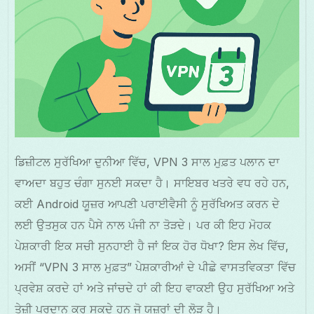
ਡਿਜ਼ੀਟਲ ਸੁਰੱਖਿਆ ਦੁਨੀਆ ਵਿੱਚ, VPN 3 ਸਾਲ ਮੁਫ਼ਤ ਪਲਾਨ ਦਾ
ਵਾਅਦਾ ਬਹੁਤ ਚੰਗਾ ਸੁਨਈ ਸਕਦਾ ਹੈ। ਸਾਇਬਰ ਖਤਰੇ ਵਧ ਰਹੇ ਹਨ,
ਕਈ Android ਯੂਜ਼ਰ ਆਪਣੀ ਪਰਾਈਵੈਸੀ ਨੂੰ ਸੁਰੱਖਿਅਤ ਕਰਨ ਦੇ
ਲਈ ਉਤਸੁਕ ਹਨ ਪੈਸੇ ਨਾਲ ਪੰਜੀ ਨਾ ਤੋੜਦੇ। ਪਰ ਕੀ ਇਹ ਮੋਹਕ
ਪੇਸ਼ਕਾਰੀ ਇਕ ਸਚੀ ਸੁਨਹਾਈ ਹੈ ਜਾਂ ਇਕ ਹੋਰ ਧੋਖਾ? ਇਸ ਲੇਖ ਵਿੱਚ,
ਅਸੀਂ “VPN 3 ਸਾਲ ਮੁਫ਼ਤ” ਪੇਸ਼ਕਾਰੀਆਂ ਦੇ ਪੀਛੇ ਵਾਸਤਵਿਕਤਾ ਵਿੱਚ
ਪ੍ਰਵੇਸ਼ ਕਰਦੇ ਹਾਂ ਅਤੇ ਜਾਂਚਦੇ ਹਾਂ ਕੀ ਇਹ ਵਾਕਈ ਉਹ ਸੁਰੱਖਿਆ ਅਤੇ
ਤੇਜ਼ੀ ਪ੍ਰਦਾਨ ਕਰ ਸਕਦੇ ਹਨ ਜੋ ਯੂਜ਼ਰਾਂ ਦੀ ਲੋੜ ਹੈ।