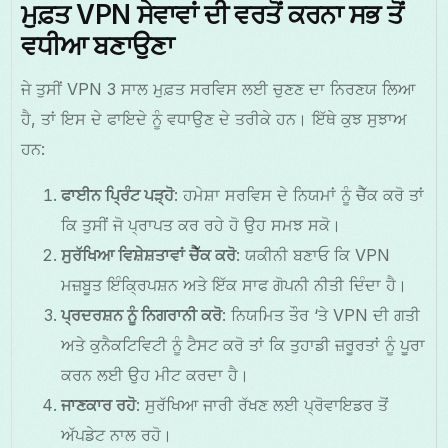
ਮੁਫ਼ਤ VPN ਸੇਵਾਵਾਂ ਦੀ ਵਰਤੋਂ ਕਰਨਾ ਸਭ ਤੋਂ
ਵਧੀਆ ਬਣਾਉਣਾ
ਜੇ ਤੁਸੀਂ VPN 3 ਸਾਲ ਮੁਫ਼ਤ ਸਰਵਿਸ ਲਈ ਚੁਣਣ ਦਾ ਨਿਰਣਯ ਲਿਆ
ਹੈ, ਤਾਂ ਇਸ ਦੇ ਫਾਇਦੇ ਨੂੰ ਵਧਾਉਣ ਦੇ ਤਰੀਕੇ ਹਨ। ਇੱਥੇ ਕੁਝ ਸੁਝਾਅ
ਹਨ:
ਫਾਈਨ ਪ੍ਰਿੰਟ ਪੜ੍ਹੋ
: ਹਮੇਸ਼ਾ ਸਰਵਿਸ ਦੇ ਨਿਯਮਾਂ ਨੂੰ ਚੈੱਕ ਕਰੋ ਤਾਂ
ਕਿ ਤੁਸੀਂ ਜੋ ਪ੍ਰਾਪਤ ਕਰ ਰਹੇ ਹੋ ਉਹ ਸਮਝ ਸਕੋ।
ਸੁਰੱਖਿਆ ਵਿਸ਼ੇਸ਼ਤਾਵਾਂ ਚੈੱਕ ਕਰੋ
: ਯਕੀਨੀ ਬਣਾਓ ਕਿ VPN
ਮਜ਼ਬੂਤ ਇੰਕ੍ਰਿਪਸ਼ਨ ਅਤੇ ਇੱਕ ਸਾਫ ਗੋਪਨੀ ਨੀਤੀ ਦਿੰਦਾ ਹੈ।
ਪ੍ਰਦਰਸ਼ਨ ਨੂੰ ਨਿਗਰਾਨੀ ਕਰੋ
: ਨਿਯਮਿਤ ਤੌਰ ‘ਤੇ VPN ਦੀ ਗਤੀ
ਅਤੇ ਕੁਨੈਕਟਿਵਿਟੀ ਨੂੰ ਟੈਸਟ ਕਰੋ ਤਾਂ ਕਿ ਤੁਹਾਡੀ ਜ਼ਰੂਰਤਾਂ ਨੂੰ ਪੂਰਾ
ਕਰਨ ਲਈ ਉਹ ਮੀਟ ਕਰਦਾ ਹੈ।
ਜਾਣਕਾਰ ਰਹੋ
: ਸੁਰੱਖਿਆ ਜਾਰੀ ਰੱਖਣ ਲਈ ਪ੍ਰੋਵਾਇਡਰ ਤੋਂ
ਅੱਪਡੇਟ ਨਾਲ ਰਹੋ।