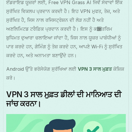
ਏਂਡਰਾਇਡ ਯੂਜ਼ਰਾਂ ਲਈ, Free VPN Grass AI ਜਿਵੇਂ ਸੇਵਾਵਾਂ ਇੱਕ
ਸੁਰੱਖਿਤ ਵਿਕਲਪ ਪ੍ਰਦਾਨ ਕਰਦੀ ਹੈ। ਇਹ VPN ਮੁਫਤ, ਤੇਜ਼, ਅਤੇ
ਸੁਰੱਖਿਤ ਹੈ, ਜਿਸ ਨਾਲ ਰਜਿਸਟ੍ਰੇਸ਼ਨ ਦੀ ਲੋੜ ਨਹੀਂ ਹੈ ਅਤੇ
ਅਣਲਿਮਿਟਡ ਟਰੈਫ਼ਿਕ ਪ੍ਰਦਾਨ ਕਰਦੀ ਹੈ। ਇਸ ਨੂੰ ਕ੃ਤਰਿਮ
ਬੁਧਿਮਤ ਦੁਆਰਾ ਚਲਾਇਆ ਜਾਂਦਾ ਹੈ, ਜਿਸ ਨਾਲ ਯੂਜ਼ਰ ਪਾਬੰਧੀਆਂ ਨੂੰ
ਪਾਰ ਕਰਦੇ ਹਨ, ਗੇਮਿੰਗ ਨੂੰ ਤੇਜ਼ ਕਰਦੇ ਹਨ, ਆਪਣੇ Wi-Fi ਨੂੰ ਸੁਰੱਖਿਤ
ਕਰਦੇ ਹਨ, ਅਤੇ ਅਨਾਮਤਾ ਬਣਾਉਂਦੇ ਹਨ।
Android ਉੱਤੇ ਭਰੋਸੇਯੋਗ ਸੁਰੱਖਿਆ ਲਈ
VPN 3 ਸਾਲ ਮੁਫ਼ਤ
ਕੋਸ਼ਿਸ਼
ਕਰੋ।
VPN 3 ਸਾਲ ਮੁਫ਼ਤ ਡੀਲਾਂ ਦੀ ਮਾਨਿਆਤ ਦੀ
ਜਾਂਚ ਕਰਨਾ।