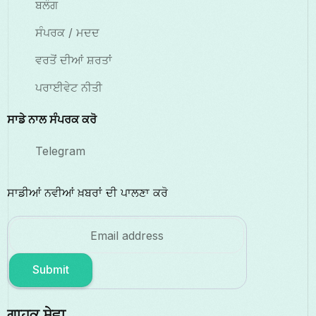
ਬਲੌਗ
ਸੰਪਰਕ / ਮਦਦ
ਵਰਤੋਂ ਦੀਆਂ ਸ਼ਰਤਾਂ
ਪਰਾਈਵੇਟ ਨੀਤੀ
ਸਾਡੇ ਨਾਲ ਸੰਪਰਕ ਕਰੋ
Telegram
ਸਾਡੀਆਂ ਨਵੀਆਂ ਖ਼ਬਰਾਂ ਦੀ ਪਾਲਣਾ ਕਰੋ
Submit
ਗਾਹਕ ਸੇਵਾ