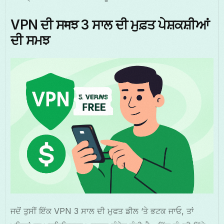
VPN ਦੀ ਸमਝ 3 ਸਾਲ ਦੀ ਮੁਫ਼ਤ ਪੇਸ਼ਕਸ਼ੀਆਂ
ਦੀ ਸਮਝ
ਜਦੋਂ ਤੁਸੀਂ ਇੱਕ VPN 3 ਸਾਲ ਦੀ ਮੁਫਤ ਡੀਲ ‘ਤੇ ਭਟਕ ਜਾਓ, ਤਾਂ