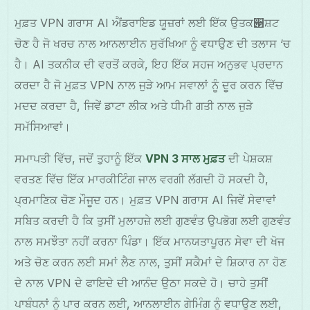
ਮੁਫ਼ਤ VPN ਗਰਾਸ AI ਐਂਡਰਾਇਡ ਯੂਜ਼ਰਾਂ ਲਈ ਇੱਕ ਉਤਕ੃ਸ਼ਟ
ਚੋਣ ਹੈ ਜੋ ਖਰਚ ਨਾਲ ਆਨਲਾਈਨ ਸੁਰੱਖਿਆ ਨੂੰ ਵਧਾਉਣ ਦੀ ਤਲਾਸ ‘ਚ
ਹੈ। AI ਤਕਨੀਕ ਦੀ ਵਰਤੋਂ ਕਰਕੇ, ਇਹ ਇੱਕ ਸਹਜ ਅਨੁਭਵ ਪ੍ਰਦਾਨ
ਕਰਦਾ ਹੈ ਜੋ ਮੁਫ਼ਤ VPN ਨਾਲ ਜੁੜੇ ਆਮ ਸਵਾਲਾਂ ਨੂੰ ਦੂਰ ਕਰਨ ਵਿੱਚ
ਮਦਦ ਕਰਦਾ ਹੈ, ਜਿਵੇਂ ਡਾਟਾ ਲੀਕ ਅਤੇ ਧੀਮੀ ਗਤੀ ਨਾਲ ਜੁੜੇ
ਸਮੱਸਿਆਵਾਂ।
ਸਮਾਪਤੀ ਵਿੱਚ, ਜਦੋਂ ਤੁਹਾਨੂੰ ਇੱਕ
VPN 3 ਸਾਲ ਮੁਫ਼ਤ
ਦੀ ਪੇਸ਼ਕਸ਼
ਵਰਤਣ ਵਿੱਚ ਇੱਕ ਮਾਰਕੀਟਿੰਗ ਜਾਲ ਵਰਗੀ ਲੱਗਦੀ ਹੋ ਸਕਦੀ ਹੈ,
ਪ੍ਰਮਾਣਿਕ ਚੋਣ ਮੌਜੂਦ ਹਨ। ਮੁਫ਼ਤ VPN ਗਰਾਸ AI ਜਿਵੇਂ ਸੇਵਾਵਾਂ
ਸਬਿਤ ਕਰਦੀ ਹੈ ਕਿ ਤੁਸੀਂ ਮੁਲਾਹਜ਼ੇ ਲਈ ਗੁਣਵੰਤ ਉਪਭੋਗ ਲਈ ਗੁਣਵੰਤ
ਨਾਲ ਸਮਝੌਤਾ ਨਹੀਂ ਕਰਨਾ ਪਿੰਡਾ। ਇੱਕ ਮਾਨਯਤਾਪੂਰਨ ਸੇਵਾ ਦੀ ਖੋਜ
ਅਤੇ ਚੋਣ ਕਰਨ ਲਈ ਸਮਾਂ ਲੈਣ ਨਾਲ, ਤੁਸੀਂ ਸਕੈਮਾਂ ਦੇ ਸ਼ਿਕਾਰ ਨਾ ਹੋਣ
ਦੇ ਨਾਲ VPN ਦੇ ਫਾਇਦੇ ਦੀ ਆਨੰਦ ਉਠਾ ਸਕਦੇ ਹੋ। ਚਾਹੇ ਤੁਸੀਂ
ਪਾਬੰਧਨਾਂ ਨੂੰ ਪਾਰ ਕਰਨ ਲਈ, ਆਨਲਾਈਨ ਗੇਮਿੰਗ ਨੂੰ ਵਧਾਉਣ ਲਈ,