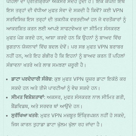
ਪਹਿਲਾਂ ਦਾ ਪ੍ਰਤਿਕ੍ਰਿਯਾ ਅਕਸਰ ਸੰਦੇਹ ਹੁੰਦੀ ਹੈ। ਇੱਕ ਕੰਪਨੀ ਇੱਥੇ
ਇਸ ਤਰ੍ਹਾਂ ਦੀ ਵੱਧੀਆ ਮੁਫਤ ਸੇਵਾ ਦੇ ਸਕਦੀ ਹੈ ਕਿਵੇਂ? ਕਈ VPN
ਸਰਵਿਸਿਜ਼ ਇਸ ਤਰ੍ਹਾਂ ਦੀ ਤਕਨੀਕ ਵਰਤਦੀਆਂ ਹਨ ਜੋ ਵਰਤੋਂਕਾਰਾਂ ਨੂੰ
ਆਕਰਸ਼ਿਤ ਕਰਨ ਲਈ ਆਪਣੇ ਸਾਫਟਵੇਅਰ ਦਾ ਸੀਮਿਤ ਸੰਸਕਰਣ
ਮੁਫਤ ਪੇਸ਼ ਕਰਦੇ ਹਨ, ਆਸ਼ਾ ਕਰਦੇ ਹਨ ਕਿ ਉਹਨਾਂ ਨੂੰ ਬਾਅਦ ਵਿੱਚ
ਭੁਗਤਾਨ ਯੋਜਨਾਵਾਂ ਵਿੱਚ ਬਦਲ ਦੇਵੇਂ। ਪਰ ਸਭ ਮੁਫਤ VPN ਬਰਾਬਰ
ਨਹੀਂ ਹਨ, ਅਤੇ ਇਹ ਗੰਭੀਰ ਹੈ ਕਿ ਇਹਨਾਂ ਨੂੰ ਬਾਅਦ ਕਰਨ ਤੋਂ ਪਹਿਲਾਂ
ਸੰਭਾਵਨਾ ਖਤਰੇ ਅਤੇ ਲਾਭ ਸਮਝਣਾ ਜ਼ਰੂਰੀ ਹੈ।
ਡਾਟਾ ਪਰਦੇਦਾਰੀ ਸੰਕੋਚ
: ਕੁਝ ਮੁਫਤ VPN ਯੂਜ਼ਰ ਡਾਟਾ ਇਕੱਠੇ ਕਰ
ਸਕਦੇ ਹਨ ਅਤੇ ਤੀਜੇ ਪਾਰਟੀਆਂ ਨੂੰ ਵੇਚ ਸਕਦੇ ਹਨ।
ਸੀਮਤ ਵਿਸ਼ੇਸ਼ਤਾਵਾਂ
: ਅਕਸਰ, ਮੁਫਤ ਸੰਸਕਰਣ ਨਾਲ ਸੀਮਿਤ ਗਤੀ,
ਬੈਂਡਵਿਡਥ, ਅਤੇ ਸਰਵਰ ਥਾਂ ਆਉਂਦੇ ਹਨ।
ਸੁਰੱਖਿਆ ਖਤਰੇ
: ਮੁਫਤ VPN ਮਜ਼ਬੂਤ ਇੰਕ੍ਰਿਪਸ਼ਨ ਨਹੀਂ ਹੋ ਸਕਦੇ,
ਜਿਸ ਕਾਰਨ ਤੁਹਾਡਾ ਡਾਟਾ ਖੁੱਲਮ ਖੁੱਲਾ ਰਹ ਜਾਂਦਾ ਹੈ।