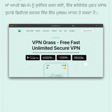
ਜਾਂ ਆਪਣੇ Wi-Fi ਨੂੰ ਸੁਰੱਖਿਤ ਕਰਨ ਲਈ, ਇੱਕ ਭਰੋਸੇਯੋਗ ਮੁਫ਼ਤ VPN
ਤੁਹਾਡੇ ਡਿਜ਼ੀਟਲ ਸ਼ਸਤਰ ਵਿੱਚ ਇੱਕ ਮੁਲਜ਼ਮ ਸਾਧਨ ਹੋ ਸਕਦਾ ਹੈ।