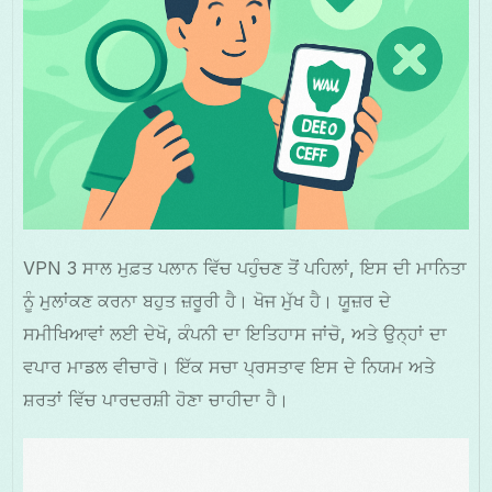
VPN 3 ਸਾਲ ਮੁਫ਼ਤ ਪਲਾਨ ਵਿੱਚ ਪਹੁੰਚਣ ਤੋਂ ਪਹਿਲਾਂ, ਇਸ ਦੀ ਮਾਨਿਤਾ
ਨੂੰ ਮੁਲਾਂਕਣ ਕਰਨਾ ਬਹੁਤ ਜ਼ਰੂਰੀ ਹੈ। ਖੋਜ ਮੁੱਖ ਹੈ। ਯੂਜ਼ਰ ਦੇ
ਸਮੀਖਿਆਵਾਂ ਲਈ ਦੇਖੋ, ਕੰਪਨੀ ਦਾ ਇਤਿਹਾਸ ਜਾਂਚੋ, ਅਤੇ ਉਨ੍ਹਾਂ ਦਾ
ਵਪਾਰ ਮਾਡਲ ਵੀਚਾਰੋ। ਇੱਕ ਸਚਾ ਪ੍ਰਸਤਾਵ ਇਸ ਦੇ ਨਿਯਮ ਅਤੇ
ਸ਼ਰਤਾਂ ਵਿੱਚ ਪਾਰਦਰਸ਼ੀ ਹੋਣਾ ਚਾਹੀਦਾ ਹੈ।