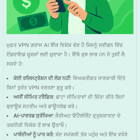
ਮੁਫ਼ਤ VPN ਗਰਾਸ AI ਇੱਕ ਵਿਸ਼ੇਸ਼ ਚੋਣ ਹੈ ਜਿਸਨੂੰ ਸਵੀਡਨ ਵਿੱਚ
ਏਂਡਰਾਇਡ ਯੂਜ਼ਰਾਂ ਲਈ ਚੁਣਾਵਾ ਹੈ। ਇੱਥੇ ਕੁਝ ਲਾਭ ਹਨ ਜੋ ਤੁਸੀਂ ਲੈ
ਸਕਦੇ ਹੋ:
ਕੋਈ ਰਜਿਸਟ੍ਰੇਸ਼ਨ ਦੀ ਲੋੜ ਨਹੀਂ
: ਵਿਅਕਤੀਗਤ ਜਾਣਕਾਰੀ ਦਿੱਤੇ
ਬਿਨਾਂ ਤੁਰੰਤ VPN ਵਰਤਣਾ ਸ਼ੁਰੂ ਕਰੋ।
ਅਸੀਂ ਸੀਮਿਤ ਟਰੈਫ਼ਿਕ
: ਡਾਟਾ ਸੀਮਿਤਾਵਾਂ ਦੀ ਚਿੰਤਾ ਕੀਤੇ ਬਿਨਾਂ
ਬ੍ਰਾਊਜ਼ ਸਟਰੀਮ ਅਤੇ ਡਾਊਨਲੋਡ ਕਰੋ।
AI-ਪਾਵਰਡ ਸੁਰੱਖਿਆ
: ਕੈਰੀਅਟ ਇੰਟੈਲੀਜੈਂਟ ਦੁਰੁਸ਼ਕਾਰਤਾ ਦੇ
ਤਕਨੀਕੀ ਵਿਸ਼ੇਸ਼ ਤੋਂ ਲਾਭ ਉਠਾਓ।
ਪਾਬੰਦੀਆਂ ਨੂੰ ਪਾਰ ਕਰੋ
: ਬੰਦ ਸਮੱਗਰੀ ਤੱਕ ਪਹੁੰਚ ਅਤੇ ਇੱਕ ਵਧੇਰੇ