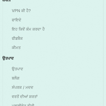
ਕੰਪਨੀ
VPN ਕੀ ਹੈ?
ਫਾਇਦੇ
ਇਹ ਕਿਵੇਂ ਕੰਮ ਕਰਦਾ ਹੈ
ਫੀਡਬੈਕ
ਕੀਮਤ
ਉਤਪਾਦ
ਉਤਪਾਦ
ਬਲੌਗ
ਸੰਪਰਕ / ਮਦਦ
ਵਰਤੋਂ ਦੀਆਂ ਸ਼ਰਤਾਂ
ਪਰਾਈਵੇਟ ਨੀਤੀ