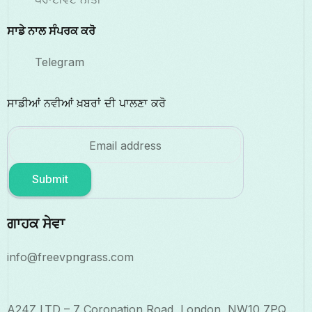
ਸਾਡੇ ਨਾਲ ਸੰਪਰਕ ਕਰੋ
Telegram
ਸਾਡੀਆਂ ਨਵੀਆਂ ਖ਼ਬਰਾਂ ਦੀ ਪਾਲਣਾ ਕਰੋ
Submit
ਗਾਹਕ ਸੇਵਾ
info@freevpngrass.com
A24Z LTD – 7 Coronation Road, London, NW10 7PQ,