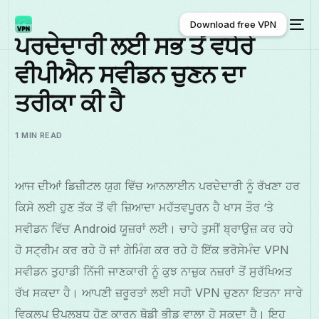
Download free VPN
ਪਰਦੇਦਾਰੀ ਲਈ ਸਭ ਤੋਂ ਵਧੇਰੇ
ਵੀਪੀਐਨ ਸਵੀਡਨ ਚੁਣਨ ਦਾ
Download free VPN
ਤਰੀਕਾ ਕੀ ਹੈ
1 MIN READ
ਆਜ ਦੀਆਂ ਡਿਜ਼ੀਟਲ ਯੁਗ ਵਿੱਚ ਆਨਲਾਈਨ ਪਰਦੇਦਾਰੀ ਨੂੰ ਰੱਖਣਾ ਹਰ
ਕਿਸੇ ਲਈ ਹੁਣ ਤੱਕ ਤੋਂ ਵੀ ਜ਼ਿਆਦਾ ਮਹੱਤਵਪੂਰਨ ਹੈ ਖਾਸ ਤੌਰ ‘ਤੇ
ਸਵੀਡਨ ਵਿੱਚ Android ਯੂਜ਼ਰਾਂ ਲਈ। ਚਾਹੇ ਤੁਸੀਂ ਬ੍ਰਾਉਜ਼ ਕਰ ਰਹੇ
ਹੋ ਸਟ੍ਰੀਮ ਕਰ ਰਹੇ ਹੋ ਜਾਂ ਗੇਮਿੰਗ ਕਰ ਰਹੇ ਹੋ ਇੱਕ ਭਰੋਸੇਮੰਦ VPN
ਸਵੀਡਨ ਤੁਹਾਡੀ ਨਿੱਜੀ ਜਾਣਕਾਰੀ ਨੂੰ ਕੁਝ ਨਾਜ਼ੁਕ ਨਜ਼ਰਾਂ ਤੋਂ ਸੁਰੱਖਿਅਤ
ਰੱਖ ਸਕਦਾ ਹੈ। ਆਪਣੀ ਜ਼ਰੂਰਤਾਂ ਲਈ ਸਹੀ VPN ਚੁਣਨਾ ਇਤਨਾ ਸਾਰੇ
ਵਿਕਲਪ ਉਪਲਬਧ ਹੋਣ ਕਾਰਨ ਥੋਡੀ ਭੀਡ ਵਾਲਾ ਹੋ ਸਕਦਾ ਹੈ। ਇਹ
ਪੰਜਾਬੀ