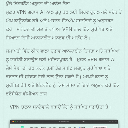
ਖੁੱਲੇ ਇੰਟਰਨੈੱਟ ਅਨੁਭਵ ਦੀ ਆਨੰਦ ਲੈਣਾ।
ਮੁਫ਼ਤ VPN ਗਰਾਸ AI ਨਾਲ ਸ਼ੁਰੂ ਹੋਣ ਲਈ ਸਿਰਫ ਗੂਗਲ ਪਲੇ ਸਟੋਰ ਤੋਂ
ਐਪ ਡਾਊਨਲੋਡ ਕਰੋ ਅਤੇ ਆਸਾਨ ਸੈੱਟਅੱਪ ਹਦਾਇਤਾਂ ਨੂੰ ਅਨੁਸਰਣ
ਕਰੋ। ਸਵੀਡਨ ਦੀ ਸਭ ਤੋਂ ਵਧੀਆ VPN ਨਾਲ ਇੱਕ ਸੁਰੱਖਿਤ ਅਤੇ
ਜ਼ਿਆਦਾ ਨਿਜੀ ਆਨਲਾਈਨ ਅਨੁਭਵ ਦੀ ਆਨੰਦ ਲੋ।
ਸਮਾਪਤੀ ਵਿੱਚ ਠੀਕ ਵਾਲਾ ਚੁਣਾਵ ਆਨਲਾਈਨ ਨਿਜਤਾ ਅਤੇ ਸੁਰੱਖਿਆ
ਨੂੰ ਯਕੀਨੀ ਬਣਾਉਣ ਲਈ ਮਹੱਤਵਪੂਰਨ ਹੈ। ਮੁਫ਼ਤ VPN ਗਰਾਸ AI
ਜੈਸੇ ਸੇਵਾ ਦੀ ਚੋਣ ਕਰਕੇ ਤੁਸੀਂ ਤੇਜ਼ ਸਪੀਡ ਮਜ਼ਬੂਤ ਸੁਰੱਖਿਆ ਅਤੇ
ਵਰਤਣ ਦੀ ਸੁਵਿਧਾ ਜਿਵੇਂ ਲਾਭ ਉਠਾ ਸਕਦੇ ਹੋ। ਆਪਣੇ ਡਾਟਾ ਨੂੰ
ਸੁਰੱਖਿਤ ਰੱਖੋ ਅਤੇ ਇੰਟਰਨੈੱਟ ਨੂੰ ਕਿਸੇ ਸੀਮਾ ਤੋਂ ਬਿਨਾਂ ਅਨੁਭਵ ਕਰੋ ਇੱਕ
ਭਰੋਸੇਯੋਗ ਵੀਪੀਐਨ ਨਾਲ।
– VPN ਚੁਣਨਾ ਸੁਨਨੇਵਾਲੇ ਬਰਾਉਜ਼ਿੰਗ ਨੂੰ ਸੁਰੱਖਿਤ ਬਣਾਉਂਦਾ ਹੈ।