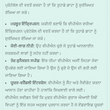
ਪ੍ਰੋਟੋਕੋਲ ਦੀ ਵਰਤੋਂ ਕਰਦਾ ਹੈ ਤਾਂ ਕਿ ਤੁਹਾਡੇ ਡਾਟਾ ਨੂੰ ਸੁਰੱਖਿਅਤ
ਰੱਖਿਆ ਜਾ ਸਕੇ।
ਮਜ਼ਬੂਤ ਇੰਕ੍ਰਿਪਸ਼ਨ
: ਯਕੀਨੀ ਬਣਾਓ ਕਿ ਵੀਪੀਐਨ ਵਧੀਆ
ਇੰਕ੍ਰਿਪਸ਼ਨ ਪ੍ਰੋਟੋਕੋਲ ਦੀ ਵਰਤੋਂ ਕਰਦਾ ਹੈ ਤਾਂ ਕਿ ਤੁਹਾਡੇ ਡਾਟਾ ਨੂੰ
ਸੁਰੱਖਿਅਤ ਰੱਖਿਆ ਜਾ ਸਕੇ।
ਕੋਈ-ਲਾਗ ਨੀਤੀ
: ਉਹ ਵੀਪੀਐਨ ਚੁਣੋ ਜੋ ਤੁਹਾਡੇ ਆਨਲਾਈਨ
ਸਰਗਰਮੀ ਲਾਗਾਂ ਨੂੰ ਸਟੋਰ ਨਹੀਂ ਕਰਦਾ।
ਤੇਜ਼ ਕੁਨੈਕਸ਼ਨ ਸਪੀਡ
: ਇੱਕ ਧੀਮਾ ਵੀਪੀਐਨ ਅਸੀਂ ਜਿਹੜਾ ਸੇਵਾ
ਉਪਭੋਗ ਲਈ ਜਾਣਿਆ ਗਿਆ ਹੈ ਉਸ ਨੂੰ ਚੁਣੋ ਜੋ ਉਸ ਦੀ ਗਤੀ ਲਈ
ਜਾਣਿਆ ਗਿਆ ਹੈ।
ਯੂਜ਼ਰ-ਫਰੈਂਡਲੀ ਇੰਟਰਫੇਸ
: ਵੀਪੀਐਨ ਨੂੰ ਸੈੱਟ ਅਤੇ ਨੈਵੀਗੇਟ ਕਰਨਾ
ਆਸਾਨ ਹੋਣਾ ਚਾਹੀਦਾ ਹੈ ਹਾਲਾਂਕਿ ਸਿਖਲਾਈ ਵਾਲੇ ਲਈ।
ਵੀਪੀਐਨ ਸਵੀਡਨ ਜਿਵੇਂ ਕਿ ਮੁਫਤ ਵੀਪੀਐਨ ਗ੍ਰਾਸ ਐਆਈ ਜਿਵੇਂ
ਵਿਪਣਾਂ ਨੂੰ ਇੱਕ ਸਹਜ ਅਨੁਭਵ ਪ੍ਰਦਾਨ ਕਰਦਾ ਹੈ ਜੋ ਏਂਡਰਾਇਡ ਯੂਜ਼ਰਾਂ