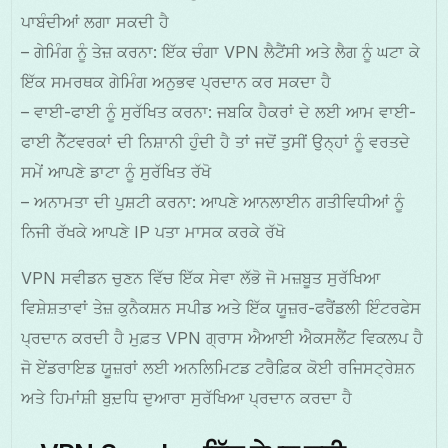
ਪਾਬੰਦੀਆਂ ਲਗਾ ਸਕਦੀ ਹੈ
– ਗੇਮਿੰਗ ਨੂੰ ਤੇਜ਼ ਕਰਨਾ: ਇੱਕ ਚੰਗਾ VPN ਲੈਟੈਂਸੀ ਅਤੇ ਲੈਗ ਨੂੰ ਘਟਾ ਕੇ
ਇੱਕ ਸਮਰਥਕ ਗੇਮਿੰਗ ਅਨੁਭਵ ਪ੍ਰਦਾਨ ਕਰ ਸਕਦਾ ਹੈ
– ਵਾਈ-ਫਾਈ ਨੂੰ ਸੁਰੱਖਿਤ ਕਰਨਾ: ਜਬਕਿ ਹੈਕਰਾਂ ਦੇ ਲਈ ਆਮ ਵਾਈ-
ਫਾਈ ਨੈੱਟਵਰਕਾਂ ਦੀ ਨਿਸ਼ਾਨੀ ਹੁੰਦੀ ਹੈ ਤਾਂ ਜਦੋਂ ਤੁਸੀਂ ਉਨ੍ਹਾਂ ਨੂੰ ਵਰਤਦੇ
ਸਮੇਂ ਆਪਣੇ ਡਾਟਾ ਨੂੰ ਸੁਰੱਖਿਤ ਰੱਖੋ
– ਅਨਾਮਤਾ ਦੀ ਪੁਸ਼ਟੀ ਕਰਨਾ: ਆਪਣੇ ਆਨਲਾਈਨ ਗਤੀਵਿਧੀਆਂ ਨੂੰ
ਨਿਜੀ ਰੱਖਕੇ ਆਪਣੇ IP ਪਤਾ ਮਾਸਕ ਕਰਕੇ ਰੱਖੋ
VPN ਸਵੀਡਨ ਚੁਣਨ ਵਿੱਚ ਇੱਕ ਸੇਵਾ ਲੱਭੋ ਜੋ ਮਜ਼ਬੂਤ ਸੁਰੱਖਿਆ
ਵਿਸ਼ੇਸ਼ਤਾਵਾਂ ਤੇਜ਼ ਕੁਨੈਕਸ਼ਨ ਸਪੀਡ ਅਤੇ ਇੱਕ ਯੂਜ਼ਰ-ਫਰੈਂਡਲੀ ਇੰਟਰਫੇਸ
ਪ੍ਰਦਾਨ ਕਰਦੀ ਹੈ ਮੁਫ਼ਤ VPN ਗ੍ਰਾਸ ਐਆਈ ਐਕਸਲੈਂਟ ਵਿਕਲਪ ਹੈ
ਜੋ ਏਂਡਰਾਇਡ ਯੂਜ਼ਰਾਂ ਲਈ ਅਨਲਿਮਿਟਡ ਟਰੈਫ਼ਿਕ ਕੋਈ ਰਜਿਸਟ੍ਰੇਸ਼ਨ
ਅਤੇ ਹਿਮਾਂਸ਼ੀ ਬੁਦ਼ਧਿ ਦੁਆਰਾ ਸੁਰੱਖਿਆ ਪ੍ਰਦਾਨ ਕਰਦਾ ਹੈ