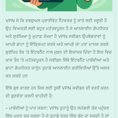
VPN ਜੋ ਕਿ ਵਰਚੁਅਲ ਪ੍ਰਾਈਵੇਟ ਨੈੱਟਵਰਕ ਨੂੰ ਸਾਰੇ ਲਈ ਜਰੂਰੀ ਹੈ
ਉਹ ਵਿਅਕਤੀ ਲਈ ਬਹੁਤ ਮਹੱਤਵਪੂਰਨ ਹੈ ਜੋ ਆਨਲਾਈਨ ਗੋਪਨੀਯਤ
ਅਤੇ ਸੁਰੱਖਿਆ ਨੂੰ ਮੁਹਾਫ਼ ਰੱਖਦਾ ਹੈ VPN ਸਵੀਡਨ ਉਪਭੋਗਤਾਵਾਂ ਨੂੰ
ਆਪਣੇ ਡਾਟਾ ਨੂੰ ਇੰਕ੍ਰਿਪਟ ਕਰਕੇ ਅਤੇ ਆਪਣੇ IP ਪਤਾ ਮਾਸਕ ਕਰਕੇ
ਸੁਰੱਖਿਤ ਤੌਰ ‘ਤੇ ਇੰਟਰਨੈੱਟ ਨਾਲ ਜੁੜਨ ਦੀ ਇਜਾਜਤ ਦਿੰਦਾ ਹੈ ਇਸ ਵਿਚ
ਖਾਸ ਤੌਰ ‘ਤੇ ਮਹੱਤਵਪੂਰਨ ਹੈ ਸਵੀਡਨ ਜਿੱਥੇ ਇੰਟਰਨੈੱਟ ਪਾਬੰਦੀਆਂ ਅਤੇ
ਡਾਟਾ ਗੋਪਨੀਯਤ ਕਾਨੂੰਨ ਤੁਹਾਡੇ ਆਨਲਾਈਨ ਗਤੀਵਿਧੀਆਂ ਉੱਤੇ ਅਸਰ
ਕਰ ਸਕਦੇ ਹਨ
ਇੱਥੇ ਕੁਝ ਕਾਰਣ ਹਨ ਜਿਸ ਲਈ ਤੁਸੀਂ VPN ਸਵੀਡਨ ਦੀ ਵਰਤੋਂ ਕਰਨ
ਦੀ ਗੁਣਵੱਤਾ ਕਰਨੀ ਚਾਹੀਦੀ ਹੈ:
– ਪਾਬੰਦੀਆਂ ਨੂੰ ਪਾਰ ਕਰਨਾ: VPN ਤੁਹਾਨੂੰ ਉਹ ਸਮੱਗਰੀ ਤੱਕ ਪਹੁੰਚਣ
ਵਿੱਚ ਮਦਦ ਕਰ ਸਕਦਾ ਹੈ ਜੋ ਤੁਹਾਡੇ ਖੇਤਰ ਵਿੱਚ ਬੰਦ ਜਾ ਸਕਦੀ ਹੈ ਜਾਂ