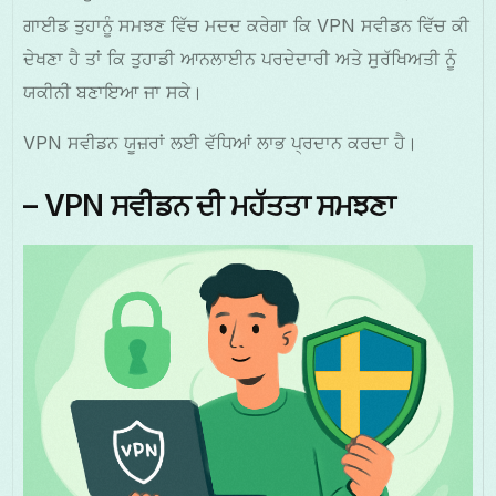
ਗਾਈਡ ਤੁਹਾਨੂੰ ਸਮਝਣ ਵਿੱਚ ਮਦਦ ਕਰੇਗਾ ਕਿ VPN ਸਵੀਡਨ ਵਿੱਚ ਕੀ
ਦੇਖਣਾ ਹੈ ਤਾਂ ਕਿ ਤੁਹਾਡੀ ਆਨਲਾਈਨ ਪਰਦੇਦਾਰੀ ਅਤੇ ਸੁਰੱਖਿਅਤੀ ਨੂੰ
ਯਕੀਨੀ ਬਣਾਇਆ ਜਾ ਸਕੇ।
VPN ਸਵੀਡਨ ਯੂਜ਼ਰਾਂ ਲਈ ਵੱਧਿਆਂ ਲਾਭ ਪ੍ਰਦਾਨ ਕਰਦਾ ਹੈ।
– VPN ਸਵੀਡਨ ਦੀ ਮਹੱਤਤਾ ਸਮਝਣਾ